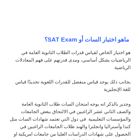
؟SAT Exam ماهو اختبار السات أو
هو اختبار الخاص لقياس قدرات الطلاب الثانوية العامة في
الرياضيات بشكل أساسي، ومدى قدرتهم على فهم المعادلات
الرياضية
بجانب ذلك يوجد قياس منفصل للقدرات اللغوية تحديدًا قياس
للغة الإنجليزية
وجدير بالذكر انه يوجه امتحان السات طلاب الثانوية العامة
والصف الثاني عشر الراغبين في الالتحاق ببعض الجامعات
والمؤسسات التعليمية في دول التي تعتمد شهادات السات مثل
كندا وأستراليا وانجلترا والهند طلاب الجامعات الراغبين في
الحصول على شهادات الدراسات العليا من جامعات امريكية او