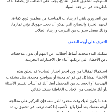
المنهجية. لتحقيق أفضل النتائج، يجب على الطالب أن يخطط بدقة
لطريقته في مراجعة المواد.
من الضروري تلقي الإرشادات المناسبة من معلمين ذوي كفاءة.
لديهم الخبرة والنصائح التي يمكن أن تجعل جهودك تؤتي ثمارها،
وذلك بفضل سنوات من التدريب وإرشاد الطلاب
التعرف على أوجه الضعف
يمكنك البدء بتحديد أنماط أخطائك. من المهم أن تدون ملاحظات
عن الأخطاء التي ترتكبها أثناء حل الاختبارات التجريبية.
استكمالا لمقالنا من وين احجز اختبار السات؟ قد تتعلق هذه
الأخطاء بمشاكل في قواعد معينة أو بمواضيع محددة، مثل مشكلات
الهندسة أو الحساب. من المحتمل أيضًا أنك قد أسأت تفسير الأسئلة
أو أنك تخلصت من الإجابات الخاطئة بشكل تلقائي.
عندما يكون لديك وقت محدود للدراسة، فإن التركيز على معالجة
أوجه ضعفك يعد أمرًا بالغ الأهمية إذا كنت ترغب في تحقيق زيادة