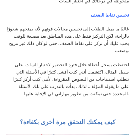
ملحوظة في درجاتك في اختبار السات
تحسين نقاط الضعف
غالبًا ما يميل الطلاب إلى تحسين مجالات قوتهم لأنه يمنحهم شعورًا
بالراحة، لكن التركيز فقط على هذه المناطق يعد مضيعة للوقت.
يجب عليك أن تركز على نقاط الضعف، حتى لو كان ذلك غير مريح
وصعب.
احتفظت بسجل أخطاء خلال فترة التحضير لاختبار السات. على
سبيل المثال، اكتشفت أنني كنت أفشل كثيرًا في الأسئلة التي
تتطلب استنتاجات من النصوص المقروءة، لأنني كنت أركز كثيرًا
على ما يقوله المؤلف. لذلك، بدأت بالتدرب على تلك الأسئلة
المحددة حتى تمكنت من تطوير مهاراتي في الإجابة عليها.
كيف يمكنك التحقق مرة أخرى بكفاءة؟