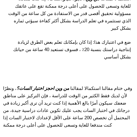
للغاية وتسعى للحصول على أعلى درجة ممكنة تقع على عاتقك
مسؤولية تحقيق أقصى قدر من الاستفادة من كل ساعة من الوقت
الذي تستثمره في تعلم الدراسة بشكل أكثر كفاءة سيؤتي ثماره
بشكل كبير
ضع في اعتبارك هذا: إذا كان بإمكانك تعلم بعض الطرق لزيادة
إنتاجية دراستك بنسبة 20٪ ، فسوف تستعيد 40 ساعة من حياتك
بشكل أساسي
وفي ختام مقالنا استكمالا لمقالنا
من وين احجز اختبار السات؟
، ونظرًا
لأن لديك فقط الكثير من الوقت للدراسة ، فإن التركيز على مناطق
ضعفك سيكون أمرًا بالغ الأهمية إذا كنت تريد أن ترى أكبر زيادة في
درجاتك في اختبار السات يجب عليك تكوين عادات دراسية جيدة، من
المحتمل أن تخصص 200 ساعة على الأقل لإعدادك لاختبار السات إذا
كنت مندفعا للغاية وتسعى للحصول على أعلى درجة ممكنة