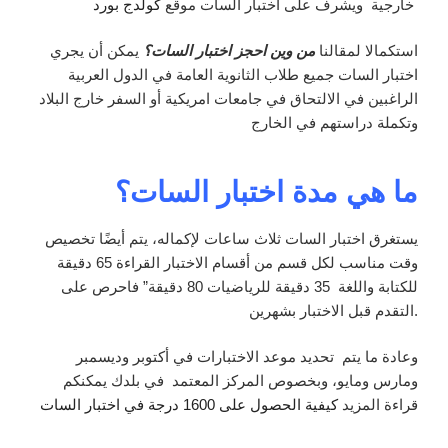
خارجية ويشرف على اختبار السات موقع
كولدج بورد
استكمالا لمقالنا
من وين احجز اختبار السات؟
يمكن أن يجري
اختبار السات جميع طلاب الثانوية العامة في الدول العربية
الراغبين في الالتحاق في جامعات امريكية أو السفر خارج البلاد
وتكملة دراستهم في الخارج
ما هي مدة اختبار السات؟
يستغرق اختبار السات ثلاث ساعات لإكماله، يتم أيضًا تخصيص
وقت مناسب لكل قسم من أقسام الاختبار القراءة 65 دقيقة
للكتابة واللغة 35 دقيقة للرياضيات 80 دقيقة” فاحرص على
التقدم قبل الاختبار بشهرين.
وعادة ما يتم تحديد موعد الاختبارات في أكتوبر وديسمبر
ومارس ومايو، وبخصوص المركز المعتمد في بلدك يمكنكم
قراءة المزيد
كيفية الحصول على 1600 درجة في اختبار السات