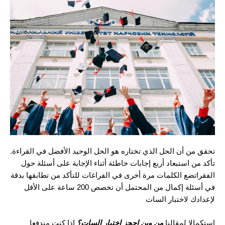
تحقق من أن الحل الذي تختاره هو الحل الوحيد الأفضل في القراءة.
تأكد من استبعاد أربع إجابات خاطئة أثناء الإجابة على أسئلة حول
الفقراتضع الكلمات مرة أخرى في الفراغات للتأكد من تطابقها بدقة
في أسئلة إكمال من المحتمل أن تخصص 200 ساعة على الأقل
لإعدادك لاختبار السات
استكمالا لمقالنا
من وين احجز اختبار السات؟
إذا كنت مندفعا