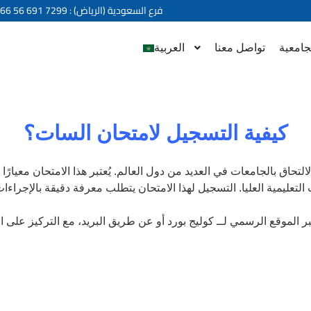
+966 56 691 7299 : فرع السعودية (الرياض)
جامعية
تواصل معنا
العربية
كيفية التسجيل لامتحان السات؟
حاق بالجامعات في العديد من دول العالم. يُعتبر هذا الامتحان معيارًا ر
ليمية العليا. التسجيل لهذا الامتحان يتطلب معرفة دقيقة بالإجراءات
 الموقع الرسمي لــ كوليج بورد أو عن طريق البريد، مع التركيز على ا