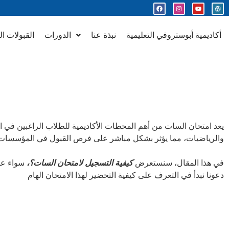
أكاديمية أبوستروفي التعليمية
نبذة عنا
الدورات
القبولات ال
يعد امتحان السات من أهم المحطات الأكاديمية للطلاب الراغبين في الالت
والرياضيات، مما يؤثر بشكل مباشر على فرص القبول في المؤسسات التع
في هذا المقال، سنستعرض
كيفية التسجيل لامتحان السات؟،
سواء عبر
دعونا نبدأ في التعرف على كيفية التحضير لهذا الامتحان الهام