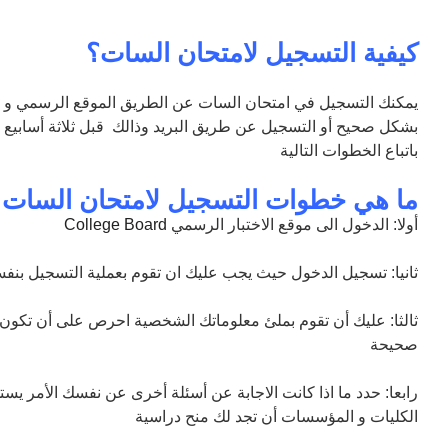
كيفية التسجيل لامتحان السات؟
بشكل صحيح أو التسجيل عن طريق البريد وذالك قبل ثلاثة أسابيع تقري
باتباع الخطوات التالية
ما هي خطوات التسجيل لامتحان السات ع
أولا: الدخول الى موقع الاختبار الرسمي
College Board
ثانيا: تسجيل الدخول حيث يجب عليك ان تقوم بعملية التسجيل بنف
ثالثا: عليك أن تقوم بملئ معلوماتك الشخصية احرص على أن تكون 
صحيحة
رابعا: حدد ما اذا كانت الاجابة عن أسئلة أخرى عن نفسك الأمر يس
الكليات و المؤسسات أن تجد لك منح دراسية