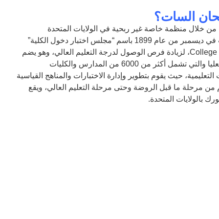
ان السات؟
من خلال منظمة خاصة غير ربحية في الولايات المتحدة
من عام 1899 باسم “مجلس اختبار دخول الكلية
”
College
، لزيادة فرص الوصول لدرجة التعليم العالي،
وهو يضم
المعاهد والمؤسسات التعليمية العليا والتي تشمل أكثر من 6000 من المدارس والكليات
تعليمية، حيث يقوم بتطوير وإدارة الاختبارات والمناهج القياسية
من مرحلة ما قبل الروضة وحتى مرحلة التعليم العالي، ويقع
رك بالولايات المتحدة
.