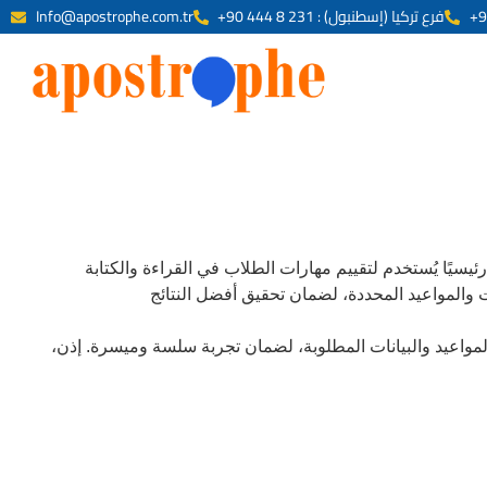
+90 444 8 231 : فرع تركيا (إسطنبول)
Info@apostrophe.com.tr
ئيسيًا يُستخدم لتقييم مهارات الطلاب في القراءة والكتابة
 والمواعيد المحددة، لضمان تحقيق أفضل النتائج
لمواعيد والبيانات المطلوبة، لضمان تجربة سلسة وميسرة. إذن،