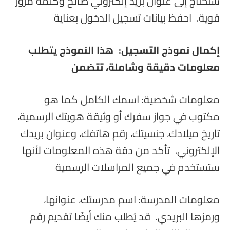
ستحتاج إلى عنوان بريد إلكتروني صالح وكلمة مرور
قوية. احفظ بيانات تسجيل الدخول بعناية
إكمال نموذج التسجيل: هذا النموذج يتطلب
معلومات دقيقة وشاملة، تتضمن
معلومات شخصية: اسمك الكامل كما هو
مكتوب في جواز سفرك أو وثيقة هويتك الرسمية،
تاريخ ميلادك، جنسيتك، رقم هاتفك، وعنوان بريدك
الإلكتروني. تأكد من دقة هذه المعلومات لأنها
ستستخدم في جميع المراسلات الرسمية
معلومات المدرسة: اسم مدرستك، عنوانها،
ورمزها البريدي. قد يُطلب منك أيضًا تقديم رقم