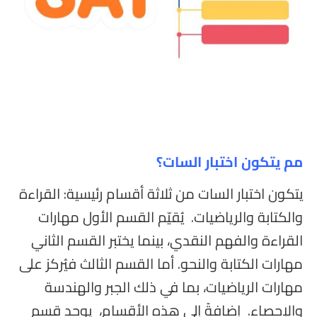
مم يتكون اختبار السات؟
يتكون اختبار السات من ثلاثة أقسام رئيسية: القراءة
والكتابة والرياضيات. يُقيّم القسم الأول مهارات
القراءة والفهم النقدي، بينما يختبر القسم الثاني
مهارات الكتابة والنحو. أما القسم الثالث فيُركز على
مهارات الرياضيات، بما في ذلك الجبر والهندسة
والإحصاء. إضافةً إلى هذه الأقسام، يوجد قسم