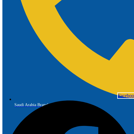
Facebo
Saudi Arabia Branch: +966 56 691 7299