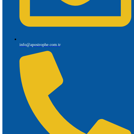
info@apostrophe.com.tr