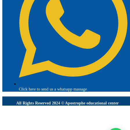
Click here to send us a whatsapp massage.
All Rights Reserved 2024 © Apostrophe educational center