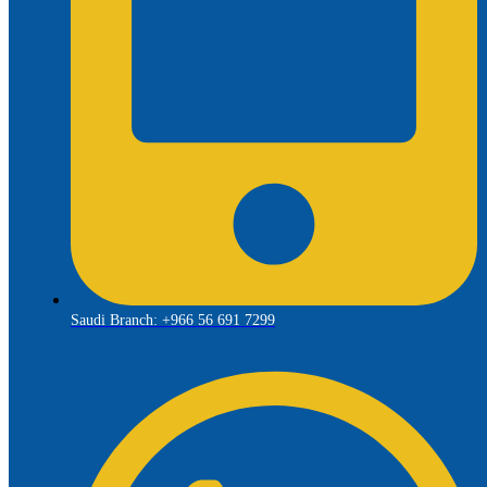
Saudi Branch: +966 56 691 7299