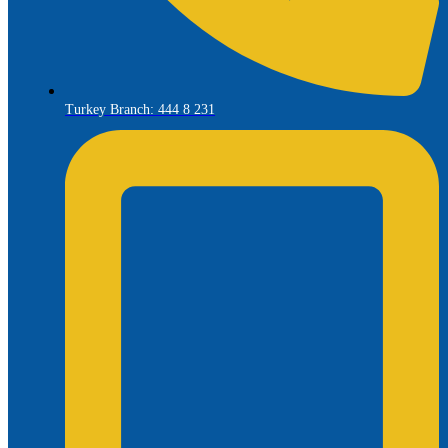
Turkey Branch: 444 8 231