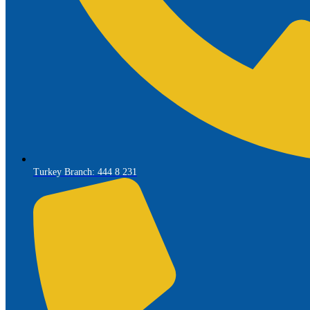
Turkey Branch: 444 8 231