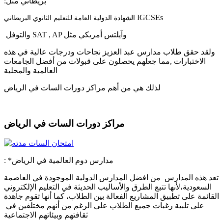
:بريطاني مثل
IGCSEs
الشهادة الدولية العامة للتعليم الثانوي البريطاني
والتوفل SAT , AP وآيلتس أمريكي مثل
ولقد حقق طلاب مدارس عبد العزيز نجاحات ودرجات عالية في هذه
الاختبارات ,مما جعلهم يحصلون على قبولات من أفضل الجامعات
العالمية والمحلية
الرياض
لذلك هي من أهم مراكز دورات السات في
مراكز دورات السات في الرياض ​
: *مدارس دوم العالمية في الرياض
تعد هذه المدارس من افضل المدارس الدولية الموجودة في العاصمة
السعودية،لأنها تتبع الطرق والأساليب الحديثة في التعليم الإلكتروني
القائمة على تطبيق المشاريع الفعالة بين الطلاب، كما أنها تقوم
جاهدة
على تلبية رغبات جميع الطلاب على الرغم من أنهم مختلفين في
ثقافتهم وبيئاتهم الاجتماعية