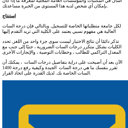
اسأل في المكتبات والمؤسسات العامة المحلية لمعرفة ما إذا كان
بإمكان أي شخص لديه هذا المستوى من الخبرة مساعدتك.
استنتاج
لكل جامعة متطلباتها الخاصة للتسجيل. وبالتالي فإن درجة السات
العالية هي مفهوم نسبي يعتمد على الكلية التي تريد التقدم إليها
تذكر دائمًا أن نتائج الاختبار ليست سوى جزء واحد من اللغز. تحدد
الكليات بشكل متكرر درجات السات الضرورية ، جنبًا إلى جنب مع
المعدل التراكمي للطالب ، وخطابات التوصية ، والإنجازات الأخرى
الآن بعد أن أصبحت على دراية بتفاصيل درجات السات ، يمكنك أن
تقرر بنفسك ما هي درجة السات الجيدة وكيفية رفع درجة 1400
السات الخاصة بك. لديك القدرة على اتخاذ القرار.