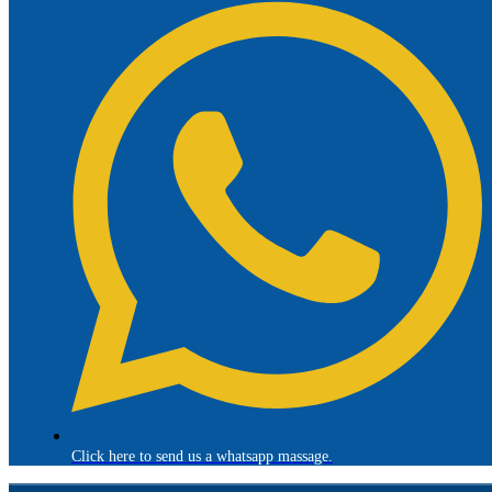
Click here to send us a whatsapp massage.