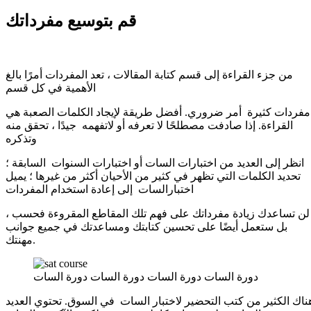
قم بتوسيع مفرداتك
من جزء القراءة إلى قسم كتابة المقالات ، تعد المفردات أمرًا بالغ
الأهمية في كل قسم
مفردات كثيرة أمر ضروري. أفضل طريقة لإيجاد الكلمات الصعبة هي
القراءة. إذا صادفت مصطلحًا لا تعرفه أو لاتفهمه جيدًا ، تحقق منه
وتذكره
انظر إلى العديد من اختبارات السات أو اختبارات السنوات السابقة ؛
تحديد الكلمات التي تظهر في كثير من الأحيان أكثر من غيرها ؛ يميل
اختبارالسات إلى إعادة استخدام المفردات
لن تساعدك زيادة مفرداتك على فهم تلك المقاطع المقروءة فحسب ،
بل ستعمل أيضًا على تحسين كتابتك ومساعدتك في جميع جوانب
مهنتك.
دورة السات دورة السات دورة السات دورة السات
ناك الكثير من كتب التحضير لاختبار السات في السوق. تحتوي العديد