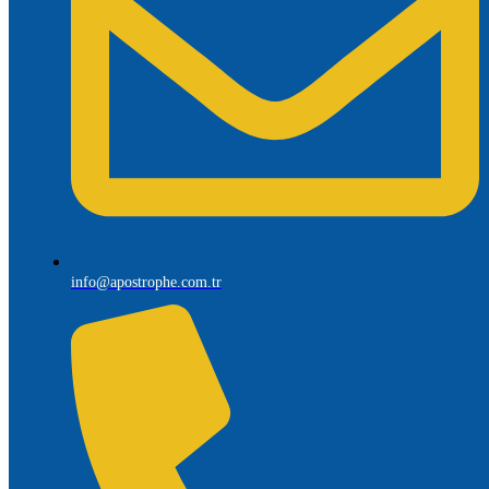
info@apostrophe.com.tr