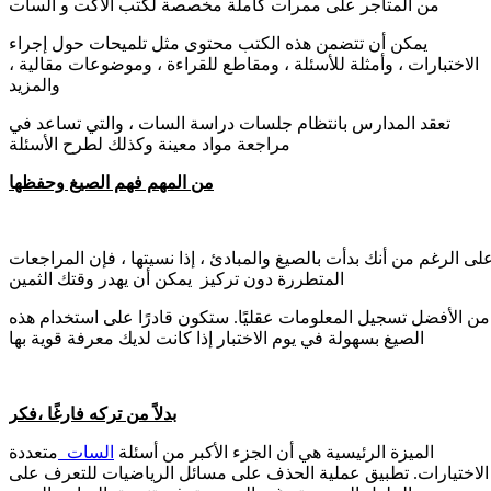
من المتاجر على ممرات كاملة مخصصة لكتب الآكت و السات
يمكن أن تتضمن هذه الكتب محتوى مثل تلميحات حول إجراء
الاختبارات ، وأمثلة للأسئلة ، ومقاطع للقراءة ، وموضوعات مقالية ،
والمزيد
تعقد المدارس بانتظام جلسات دراسة السات ، والتي تساعد في
مراجعة مواد معينة وكذلك لطرح الأسئلة
من المهم فهم الصيغ وحفظها
لى الرغم من أنك بدأت بالصيغ والمبادئ ، إذا نسيتها ، فإن المراجعات
المتطررة دون تركيز يمكن أن يهدر وقتك الثمين
من الأفضل تسجيل المعلومات عقليًا. ستكون قادرًا على استخدام هذه
الصيغ بسهولة في يوم الاختبار إذا كانت لديك معرفة قوية بها
بدلاً من تركه فارغًا ،فكر
الميزة الرئيسية هي أن الجزء الأكبر من أسئلة
السات
متعددة
الاختيارات. تطبيق عملية الحذف على مسائل الرياضيات للتعرف على