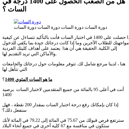
هل من الصعب الحصول على 1400 درجة في
السات ؟
دورة السات دورة السات دورة السات دورة السات
إذا حصلت على 1400 في اختبار السات فأنت بالتأكيد تتساءل عن كيفية
مواجهتك للطلاب الآخرين وما إذا كانت درجاتك جيدة بما يكفي للدخول
إلى الكلية. الحقيقة هي أن هذا يعتمد على أهداف كليتك الفردية
والأماكن التي تريد التقديم لها.
هنا ، لدينا مرجع شامل لك. تتوفر معلومات حول درجاتك والجامعات
التي تتأهل لها
ما هو السات المئوي 1400
؟
أنت في أعلى 95 بالمائة من جميع المتقدمين لاختبار السات برصيد
1400
إذا كان بإمكانك رفع درجة اختبار السات بمقدار 200 نقطة ، فهل
ستفعل ذلك؟
سترتفع فرص قبولك من 75.67 في المائة إلى 79.22 في المائة لأنك
ستكون في منافسة مع 67 كلية أخرى في جميع أنحاء البلاد