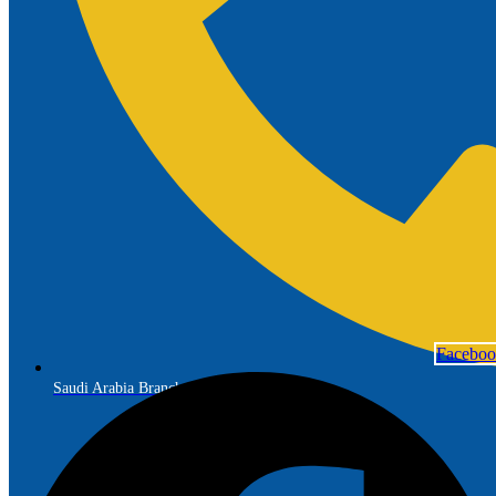
Facebo
Saudi Arabia Branch: +966 56 691 7299