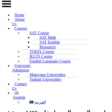
Home
About
Us
Courses
SAT Course
SAT Math
SAT English
Resources
TOEFL Course
IELTS Course
English Language Course
University
Admission
Malaysian Universities
Turkish Universities
Contact
Us
English
العربية