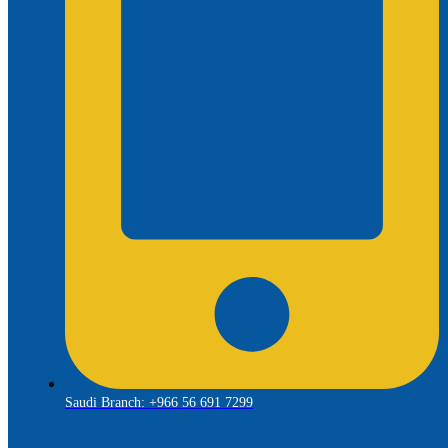
Saudi Branch: +966 56 691 7299