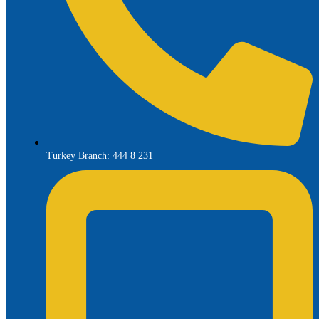
Turkey Branch: 444 8 231