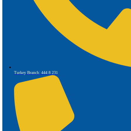
Turkey Branch: 444 8 231