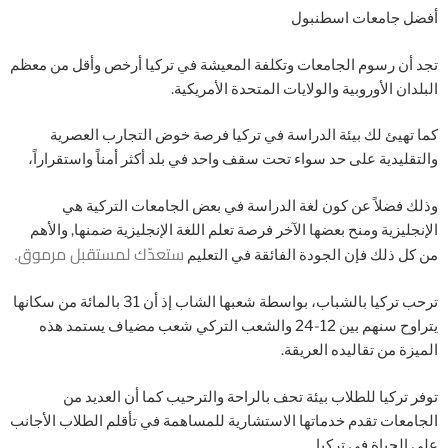
أفضل جامعات اسطنبول
تجد أن رسوم الجامعات وتكلفة المعيشة في تركيا أرخص وأقل من معظم
البلدان الأوروبية والولايات المتحدة الأمريكية.
كما تهيئ لك بيئة الدراسة في تركيا فرصة خوض التجارب العصرية
والتقليدية على حد سواء تحت سقف واحد في بلد أكثر أمناً واستقراراً،
وذلك فضلاً عن كون لغة الدراسة في بعض الجامعات التركية هي
الإنجليزية ومنح بعضها الآخر فرصة تعلم اللغة الإنجليزية ضمنها, والأهم
ستعدّك لمستقبل مرموق.
من كل ذلك فإن الجودة الفائقة في التعليم
ترحب تركيا بالشباب، بواسطة شعبها الشاب إذ أن 31 بالمائة من سكانها
يتراوح سنهم بين 12-24 والشعب التركي شعب مضياف يستمد هذه
الميزة من تقاليده العريقة.
توفر تركيا للطلاب بيئة تحف بالراحة والترحيب كما أن العديد من
الجامعات تقدم خدماتها الاستشارية للمساهمة في تأقلم الطلاب الأجانب
على الحياة في تركيا.