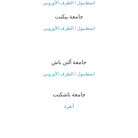
اسطنبول / الطرف الأوروبي
جامعة بيكنت
اسطنبول / الطرف الأوروبي
جامعة آلتن باش
اسطنبول / الطرف الأوروبي
جامعة باشكنت
أنقرة