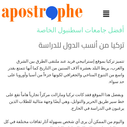
أفضل جامعات اسطنبول الخاصة
تركيا من أنسب الدول للدراسة
تتميز تركيا بموقع إستراتيجي فريد عند ملتقى الطرق بين الشرق
والغرب، يربط البلد بعشرة آلاف السنين من التاريخ كما أنها تتمتع بقدر
واسع من التنوع المناخي والجغرافي لكونها جزءاً من أسيا وأوروبا على
حد سواء.
وبفضل هذا الموقع فقد كانت تركيا ومازالت مركزاً تجارياً هاماً تقع على
خط سير طريق الحرير والتوابل، وهي أيضًا وجهة مثالية للطلاب الذين
يرغبون في الدراسة في الخارج.
واليوم من الممكن أن يرى أي شخص بسهولة آثار ثقافات مختلفة في كل