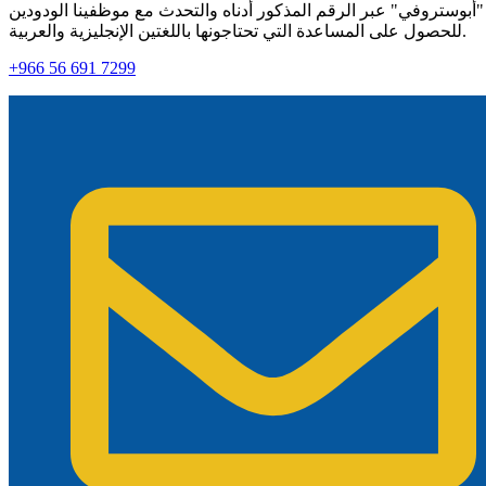
"أبوستروفي" عبر الرقم المذكور أدناه والتحدث مع موظفينا الودودين
للحصول على المساعدة التي تحتاجونها باللغتين الإنجليزية والعربية.
+966 56 691 7299