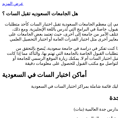
عرض المزيد
هل الجامعات السعوديه تقبل السات ؟
م، إن معظم الجامعات السعودية تقبل اختبار السات كأحد متطلبات
قبول، خاصةً في البرامج التي تُدرس باللغة الإنجليزية. ومع ذلك،
تلف الأمر من جامعة إلى أخرى، حيث تعتمد بعض الجامعات على
ا كنت تفكر في دراسة في جامعة سعودية، يُنصح بالتحقق من
طلبات القبول الخاصة بالجامعة التي تهتم بها، والتأكد مما إذا كانت
بل اختبار السات أم لا. يمكنك زيارة الموقع الرسمي للجامعة أو
أماكن اختبار السات في السعودية
دة
ارس جدة العالمية (بنات)