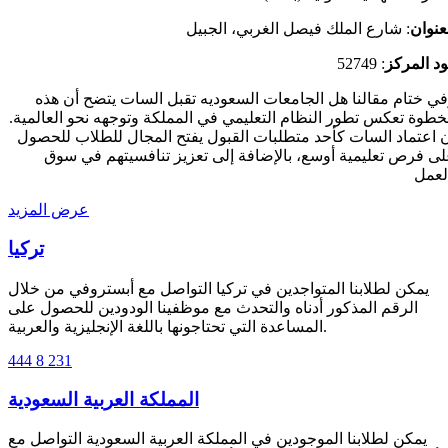
عنوان
: شارع الملك فيصل الغربي، الجبيل
د المركز
: 52749
ي ختام مقالنا هل الجامعات السعوديه تقبل السات يتضح أن هذه
خطوة تعكس تطور النظام التعليمي في المملكة وتوجهه نحو العالمية.
 اعتماد السات كأحد متطلبات القبول يفتح المجال للطلاب للحصول
ى فرص تعليمية أوسع، بالإضافة إلى تعزيز تنافسيتهم في سوق
عرض المزيد
تركيا
يمكن لطلابنا المتواجدين في تركيا التواصل مع أبستروفي من خلال
الرقم المذكور أدناه والتحدث مع موظفينا الودودين للحصول على
المساعدة التي تحتاجونها باللغة الإنجليزية والعربية.
444 8 231
المملكة العربية السعودية
يمكن لطلابنا الموجودين في المملكة العربية السعودية التواصل مع