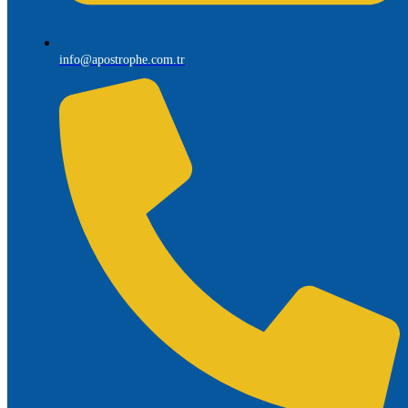
info@apostrophe.com.tr