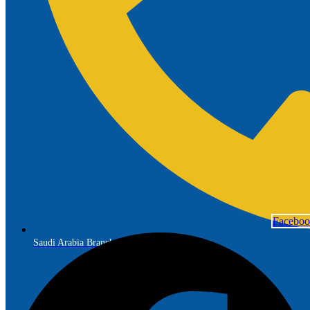
Facebo
Saudi Arabia Branch: +966 56 691 7299