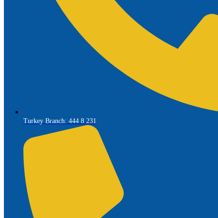
Turkey Branch: 444 8 231