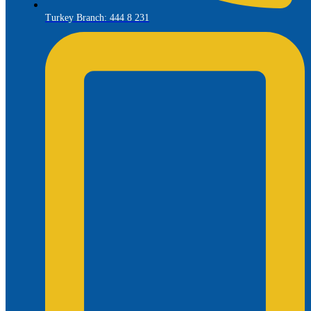
Turkey Branch: 444 8 231