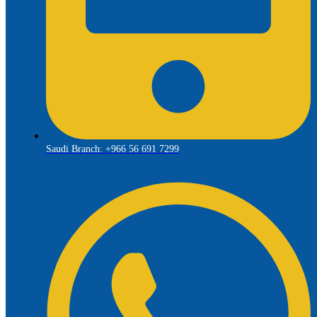
Saudi Branch: +966 56 691 7299