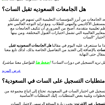
هل الجامعات السعوديه تقبل السات؟
د الجامعات من أبرز المؤسسات التعليمية التي تسهم في تشكيل
مستقبل الأكاديمي والمهنى للطلاب. ومع تزايد التوجه العالمي نحو
م تعليمية متقدمة، أصبح من الضروري أن تتكيف الجامعات مع
معايير العالمية التي تشمل اختبارات القبول المختلفة، ومن بينها
ات”.
ا ما سنتعرف عليه اليوم في مقالنا
هل الجامعات السعوديه تقبل
لسات
بالإضافة إلى العديد من التفاصيل الخاصة بذلك، لذلك تابع معنا
مقال حتى النهاية
ل تريد التسجيل في دورات السات؟
اضغط هنا
للتواصل معنا مباشرةً
عرض المزيد
متطلبات التسجيل على السات في السعودية؟
سجيل في اختبار السات في السعودية، تحتاج إلى اتباع مجموعة من
خطوات وتلبية بعض المتطلبات. إليك المتطلبات الأساسية
تسجيل عبر الإنترنت
: يجب زيارة الموقع الرسمي لاختبار السات