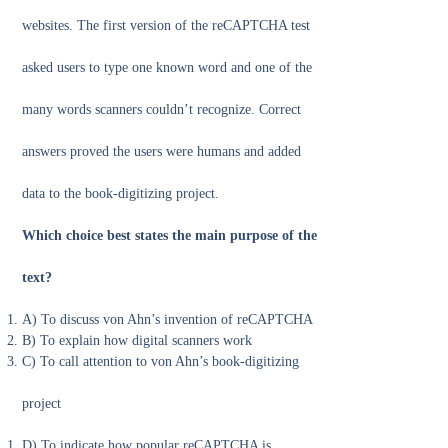
websites. The first version of the reCAPTCHA test
asked users to type one known word and one of the
many words scanners couldn’t recognize. Correct
answers proved the users were humans and added
data to the book-digitizing project.
Which choice best states the main purpose of the
text?
A) To discuss von Ahn’s invention of reCAPTCHA
B) To explain how digital scanners work
C) To call attention to von Ahn’s book-digitizing
project
D) To indicate how popular reCAPTCHA is