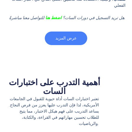
الفعلي
.
هل تريد التسجيل في دورات السات؟
اضغط هنا
للتواصل معنا مباشرةً
عرض المزيد
أهمية التدرب على اختبارات
السات
تعتبر اختبارات السات أداة حيوية للقبول في الجامعات
الأمريكية، لذا فإن التدرب عليها يعزز من فرص النجاح.
يساعد التدريب على فهم هيكل الاختبار، مما يتيح
للطلاب تحسين مهاراتهم في القراءة، والكتابة،
والرياضيات.