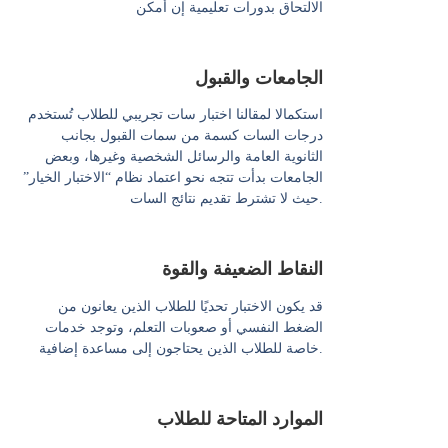
الالتحاق بدورات تعليمية إن أمكن
الجامعات والقبول
استكمالا لمقالنا اختبار سات تجريبي للطلاب تُستخدم
درجات السات كسمة من سمات القبول بجانب
الثانوية العامة والرسائل الشخصية وغيرها، وبعض
الجامعات بدأت تتجه نحو اعتماد نظام “الاختبار الخيار”
حيث لا تشترط تقديم نتائج السات.
النقاط الضعيفة والقوة
قد يكون الاختبار تحديًا للطلاب الذين يعانون من
الضغط النفسي أو صعوبات التعلم، وتوجد خدمات
خاصة للطلاب الذين يحتاجون إلى مساعدة إضافية.
الموارد المتاحة للطلاب