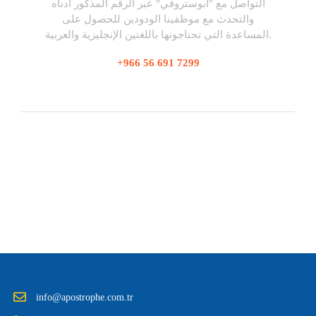
التواصل مع "أبوستروفي" عبر الرقم المذكور أدناه
والتحدث مع موظفينا الودودين للحصول على
المساعدة التي تحتاجونها باللغتين الإنجليزية والعربية.
+966 56 691 7299
info@apostrophe.com.tr