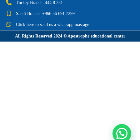
Turkey Branch: 444 8 231
Saudi Branch: +966 56 691 7299
Click here to send us a whatsapp massage.
All Rights Reserved 2024 © Apostrophe educational center