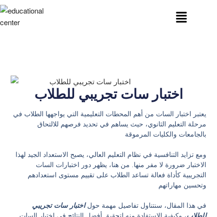
اختبار سات تجريبي للطلاب
يعتبر اختبار السات من أهم المحطات التعليمية التي يواجهها الطلاب في
مرحلة التعليم الثانوي، حيث يساهم في تحديد فرصهم للالتحاق
بالجامعات والكليات المرموقة
ومع تزايد التنافسية في نظام التعليم العالي، يصبح الاستعداد الجيد لهذا
الاختبار ضرورة لا مفر منها. من هنا، يظهر دور اختبارات السات
التجريبية كأداة فعالة تساعد الطلاب على تقييم مستوى استعدادهم
وتحسين مهاراتهم
في هذا المقال، سنتناول تفاصيل مهمة حول
اختبار سات تجريبي
للطلاب
، وكيفية الاستفادة منه لتحقيق أفضل النتائج في اختبار السات