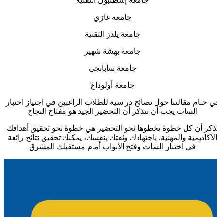
جامعة إسطنبول التقنية
جامعة غازي
جامعة يلدز التقنية
جامعة بهشة شهير
جامعة سابانجي
جامعة أولوداغ
ي ختام مقالتنا حول نصائح دراسية للطلاب الراغبين في اجتياز اختبار
السات يجب أن نتذكر أن التحضير الجيد هو مفتاح النجاح
ذكر أن كل خطوة تخطوها نحو التحضير هي خطوة نحو تحقيق أهدافك
الأكاديمية والمهنية. باجتهادك وثقتك بنفسك، يمكنك تحقيق نتائج رائعة
في اختبار السات وفتح الأبواب أمام مستقبلك المشرق