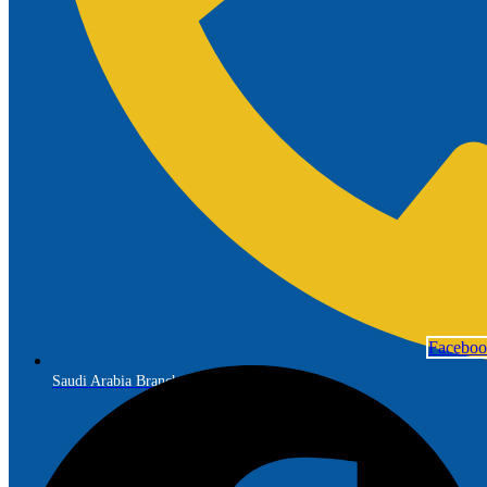
Facebo
Saudi Arabia Branch: +966 56 691 7299