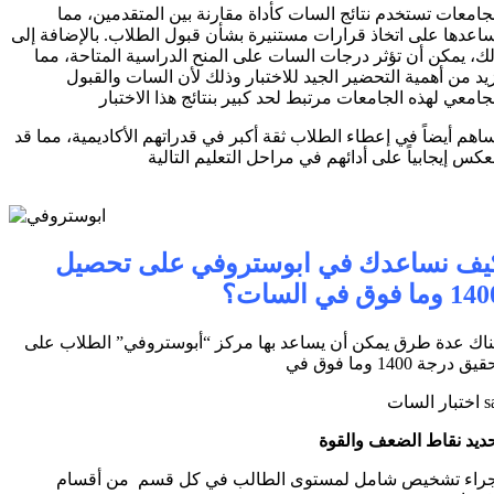
جامعات تستخدم نتائج السات كأداة مقارنة بين المتقدمين، مما
اعدها على اتخاذ قرارات مستنيرة بشأن قبول الطلاب. بالإضافة إلى
ك، يمكن أن تؤثر درجات السات على المنح الدراسية المتاحة، مما
يد من أهمية التحضير الجيد للاختبار وذلك لأن السات والقبول
جامعي لهذه الجامعات مرتبط لحد كبير بنتائج هذا الاختبار
اهم أيضاً في إعطاء الطلاب ثقة أكبر في قدراتهم الأكاديمية، مما قد
عكس إيجابياً على أدائهم في مراحل التعليم التالية
يف نساعدك في ابوستروفي على تحصيل
 وما فوق في السات؟
اك عدة طرق يمكن أن يساعد بها مركز “أبوستروفي” الطلاب على
يق درجة 1400 وما فوق في
السات sat
ديد نقاط الضعف والقوة
إجراء تشخيص شامل لمستوى الطالب في كل قسم من أقسام