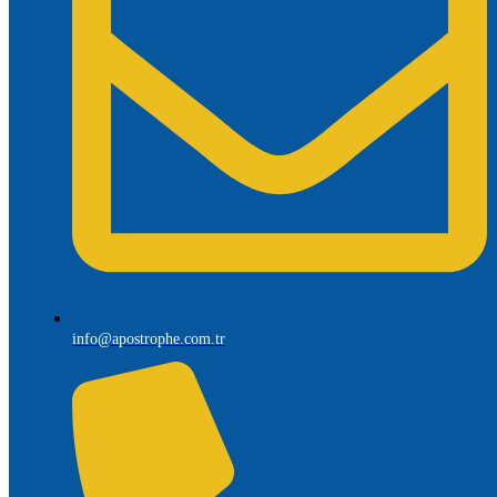
info@apostrophe.com.tr