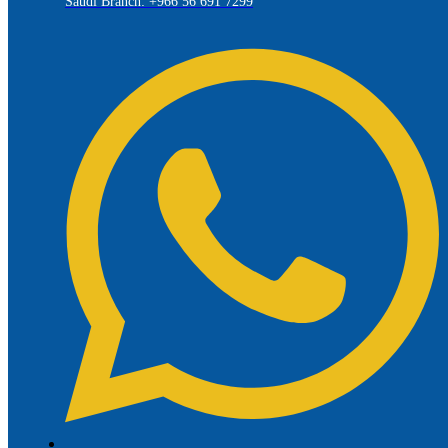
Saudi Branch: +966 56 691 7299