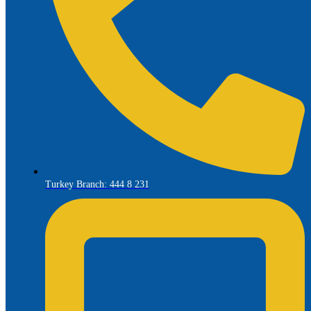
Turkey Branch: 444 8 231