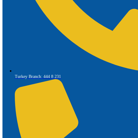
Turkey Branch: 444 8 231