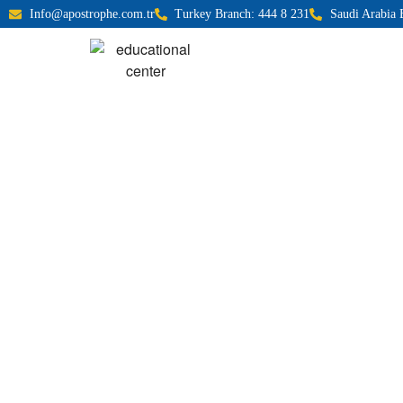
Info@apostrophe.com.tr
Turkey Branch: 444 8 231
Saudi Arabia 