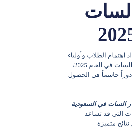
السات
 نهاية العام الدراسي 2024، يزداد اهتمام الطلاب وأولياء
الأمور بمعرفة المواعيد الدقيقة لاختبارات السات في العام 2025،
دوراً حاسماً في الحصول
ار السات في السعودية
ات التي قد تساعد
تائج متميزة