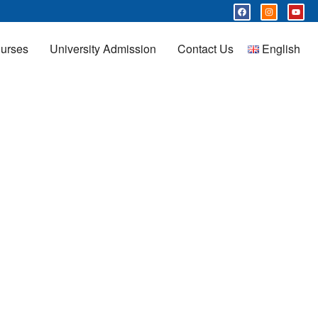
urses
University Admission
Contact Us
English