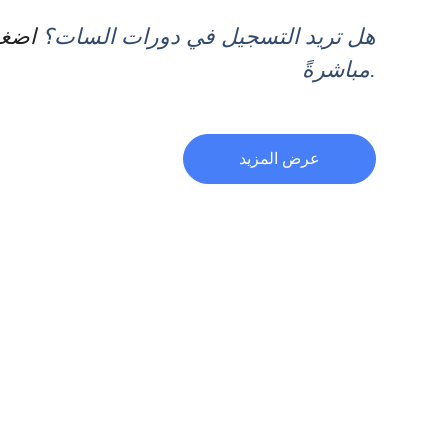
هل تريد التسجيل في دورات السات؟
اضغط
.
مباشرةً
عرض المزيد