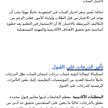
لاختبار السات
ختامًا، يُعتبر سعر اختبار السات في السعودية عاملًا مهمًا يجب أن
يؤخذ في الاعتبار من قبل الطلاب وأولياء الأمور. فعلى الرغم من
التكاليف المرتبطة بالاختبار، إلا أن الاستثمار في التعليم يعد خطوة
أساسية نحو تحقيق الأهداف الأكاديمية والمهنية المستقبلية
تأثير الدرجات على القبول
استكمالا لمقالنا
كيفية حساب درجات امتحان السات
تظل الدرجات
عاملاً حاسمًا للعديد من المؤسسات التعليمية. إليك بعض التأثيرات
الرئيسية للدرجات على القبول
المتطلبات
الأكاديمية
: معظم الجامعات لديها معايير قبول محددة
تتعلق بالدرجات. غالبًا ما يتعين على المتقدمين تحقيق حد أدنى من