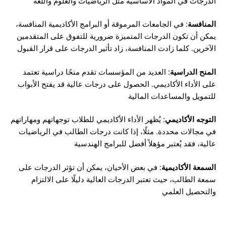
الدرجات في المواد الأساسية مثل الرياضيات والعلوم واللغة
المنافسة
: في الجامعات المرموقة أو البرامج الأكاديمية المنافسة،
يمكن أن تكون الدرجات المتميزة ضرورية للتفوق على المتقدمين
الآخرين. كلما زادت المنافسة، زاد تأثير الدرجات على قرار القبول
المنح الدراسية
: العديد من المؤسسات تقدم منحًا دراسية تعتمد
على الأداء الأكاديمي. الحصول على درجات عالية قد يفتح الأبواب
للتمويل والمساعدات المالية
التوجه
الأكاديمي
: يُظهر الأداء الأكاديمي للطلاب توجهاتهم ومهاراتهم
في مجالات محددة. مثلًا، إذا كانت درجات الطالب في الرياضيات
عالية، فقد يُعتبر مؤهلاً أفضل للبرامج الهندسية
السمعة
الأكاديمية
: في بعض الأحيان، يمكن أن تؤثر الدرجات على
سمعة الطالب، حيث تعتبر الدرجات العالية دليلًا على الالتزام
والتحصيل العلمي