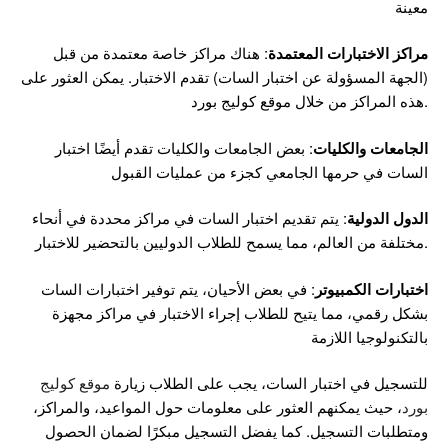
معينة
مراكز الاختبارات المعتمدة
: هناك مراكز خاصة معتمدة من قبل
(الجهة المسؤولة عن اختبار السات) تقدم الاختبار. يمكن العثور على
هذه المراكز من خلال موقع كوليج بورد.
الجامعات والكليات
: بعض الجامعات والكليات تقدم أيضًا اختبار
السات في حرمها الجامعي كجزء من عمليات القبول
الدول الدولية
: يتم تقديم اختبار السات في مراكز محددة في أنحاء
مختلفة من العالم، مما يسمح للطلاب الدوليين بالتحضير للاختبار.
اختبارات الكمبيوتر
: في بعض الأحيان، يتم توفير اختبارات السات
بشكل رقمي، مما يتيح للطلاب إجراء الاختبار في مراكز مجهزة
بالتكنولوجيا اللازمة
للتسجيل في اختبار السات، يجب على الطلاب زيارة
موقع كوليج
بورد
، حيث يمكنهم العثور على معلومات حول المواعيد، والمراكز،
ومتطلبات التسجيل. كما يفضل التسجيل مبكرًا لضمان الحصول