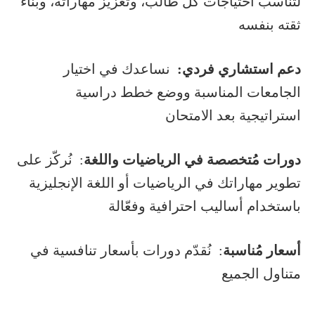
لتناسب احتياجات كل طالب، وتعزيز مهاراته، وبناء
ثقته بنفسه
دعم استشاري فردي:
نساعدك في اختيار
الجامعات المناسبة ووضع خطط دراسية
استراتيجية بعد الامتحان
دورات مُتخصصة في الرياضيات واللغة
: نُركّز على
تطوير مهاراتك في الرياضيات أو اللغة الإنجليزية
باستخدام أساليب احترافية وفعّالة
أسعار مُناسبة
: نُقدّم دورات بأسعار تنافسية في
متناول الجميع