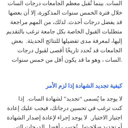
السات. بينما تُقبل معظم الجامعات درجات السات
خلال فترة الخمس سنوات المذكورة، إلا أن بعضها
قد يفضل درجات أحدث. لذلك، من المهم مراجعة
متطلبات القبول الخاصة بكل جامعة ترغب بالتقديم
إليها، لمعرفة مدى تفضيلها للنتائج الحديثة. بعض
الجامعات قد تُحدد تاريخًا أقصى لقبول درجات
السات ، وهو ما قد يكون أقل من خمس سنوات.
كيفية تجديد الشهادة إذا لزم الأمر
لا يوجد ما يُسمى “تجديد” لشهادة السات. إذا
كنت ترغب في تحسين درجاتك، فيجب عليك إعادة
اجتياز الاختبار. لا يوجد إجراء لإعادة إصدار الشهادة
أو تجديد صلاحيتها. تُحسب أفضل الدرجات التي