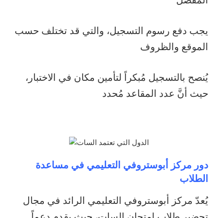
المفضل
يجب دفع رسوم التسجيل، والتي قد تختلف حسب
الموقع والظروف
يُنصح بالتسجيل مُبكراً لتأمين مكان في الاختبار،
حيث أنَّ عدد المقاعد مُحدد
دور مركز أبوستروفي التعليمي في مساعدة
الطلاب
يُعدّ مركز أبوستروفي التعليمي الرائد في مجال
تحضير طلاب امتحان السات، حيث يقدم دعماً