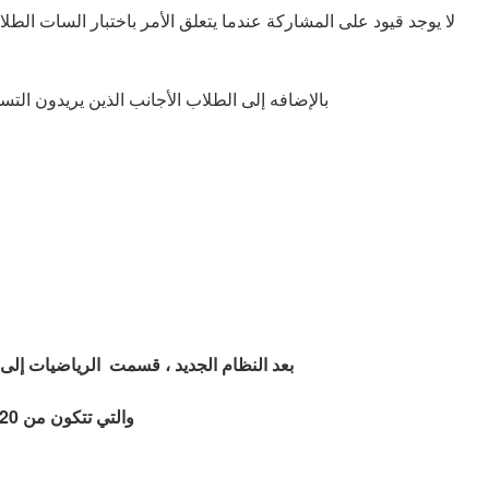
لا يوجد قيود على المشاركة عندما يتعلق الأمر باختبار السات الطلا
بالإضافه إلى الطلاب الأجانب الذين يريدون التسجيل في الجامعات التركيه في اللغه الانجليزيه يجب عليهم إجتيار هذا الإختبار . نتائج الامتحان صالحة لمدة خمسة أعوام
بعد النظام الجديد ، قسمت الرياضيات إلى 
والتي تتكون من
20