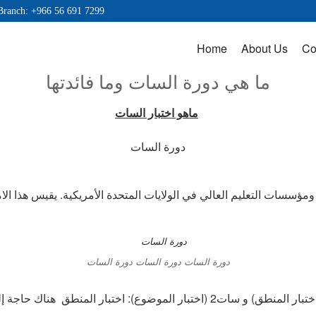
Branch: +966 56 691 7299
Home
About Us
Co
ما هي دورة السات وما فائدتها
ماهو اختبار السات
دورة السات
مؤسسات التعليم العالي في الولايات المتحدة الأمريكية. يقيس هذا الام
دورة السات دورة السات دورة السات