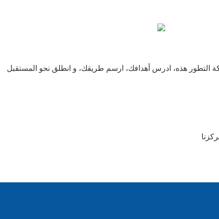
ركة التطور هذه، ادرس أهدافك، ارسم طريقك، و انطلق نحو المستقبل
كزنا