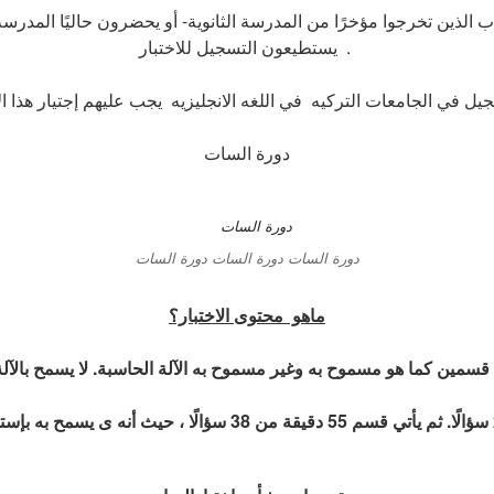
ب الذين تخرجوا مؤخرًا من المدرسة الثانوية- أو يحضرون حاليًا المدرس
يستطيعون التسجيل للاختبار .
دورة السات
دورة السات دورة السات دورة السات
ماهو محتوى الاختبار؟
قسمين كما هو مسموح به وغير مسموح به الآلة الحاسبة. لا يسمح بالآ
سؤالًا. ثم يأتي قسم
55
دقيقة من
38
سؤالًا ، حيث أنه ى يسمح به بإستخ