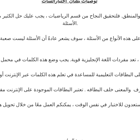
توصيات بشأن اختبارالسات
والمنطق. فلتحقيق النجاح من قسم الرياضيات ، يجب عليك حل الكثير م
الأسئلة.