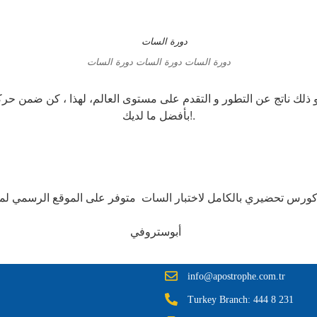
دورة السات دورة السات دورة السات
 و ذلك ناتج عن التطور و التقدم على مستوى العالم، لهذا ، كن ضمن ح
بأفضل ما لديك!.
كورس تحضيري بالكامل لاختبار السات متوفر على الموقع الرسمي لمر
أبوستروفي
info@apostrophe.com.tr
Turkey Branch: 444 8 231