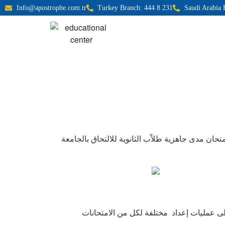
Info@apostrophe.com.tr
Turkey Branch: 444 8 231
Saudi Arabia 
تحان مدى جاهزية طلاّب الثانوية للالتحاق بالجامعة