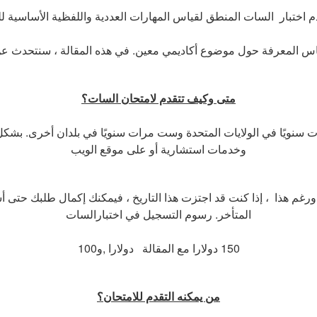
متى وكيف تتقدم لامتحان السات؟
 سنويًا في الولايات المتحدة وست مرات سنويًا في بلدان أخرى. بشكل
وخدمات استشارية أو على موقع الويب
ن.ورغم هذا ، إذا كنت قد اجتزت هذا التاريخ ، فيمكنك إكمال طلبك حتى أ
المتأخر. رسوم التسجيل في اختبارالسات
150 دولارا مع المقالة
دولارا ,و
100
من يمكنه التقدم للامتحان؟