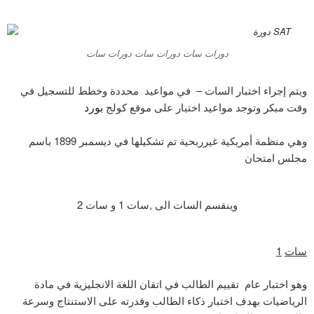
دورات سات دورات سات دورات سات
ويتم إجراء اختبار السات – في مواعيد محددة وخطط للتسجيل في
وقت مبكر وتوجد مواعيد اختبار على موقع كولج
بورد
وهي منظمة أمريكية غيرربحية تم تشكيلها في ديسمبر 1899 باسم
مجلس امتحان
وينقسم السات الى ,سات 1 و سات 2
سات
1
وهو اختبار عام تقييم الطالب في اتقان اللغة الانجليزية في مادة
الرياضيات بهدف اختبار ذكاء الطالب وقدرته على الاستنتاج وسرعة