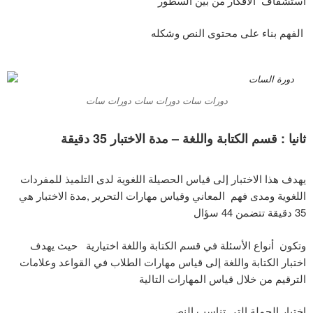
استشفاف الأفكار من بين السطور
الفهم بناء على محتوى النص وشكله
دورات سات دورات سات دورات سات
ثانيا : قسم الكتابة واللغة – مدة الاختبار
35
دقيقة
يهدف هذا الاختبار إلى قياس الحصيلة اللغوية لدى التلميذ للمفردات
اللغوية ومدى فهم المعاني وقياس مهارات التحرير ,مدة الاختبار هي
35 دقيقة تتضمن 44 سؤال
وتكون أنواع الأسئلة في قسم الكتابة واللغة اختيارية حيث يهدف
اختبار الكتابة واللغة إلى قياس مهارات الطلاب في القواعد وعلامات
الترقيم من خلال قياس المهارات التالية
اختيار الجملة التي تناسب النص