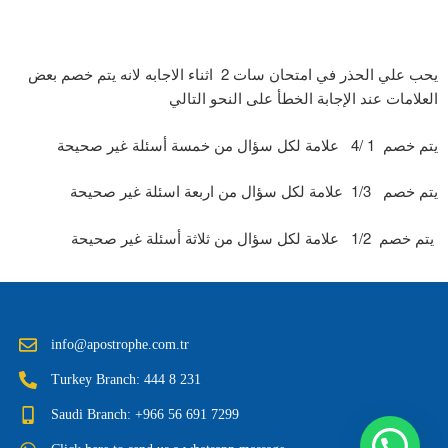
يحب علي الحذر في امتحان سات 2 اثناء الاجابه لانه يتم خصم بعض
العلامات عند الإجابة الخطأ على النحو التالي
يتم خصم 1 /4 علامة لكل سؤال من خمسة أسئلة غير صحيحة
يتم خصم 1/3 علامة لكل سؤال من اربعة اسئلة غير صحيحة
يتم خصم 1/2 علامة لكل سؤال من ثلاثة أسئلة غير صحيحة
info@apostrophe.com.tr
Turkey Branch: 444 8 231
Saudi Branch: +966 56 691 7299