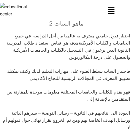
ماهو السات 2
اختبار قبول جامعي معترف به عالميا من أجل الدراسة في جميع
الجامعات والكليات الأمريكيةهدفه هو قياس استعداد طلاب المدرسة
الثانوية الذين يرغبون في التسجيل بالكليات والجامعات الأمريكية
والحصول على درجة البكالوريوس
فاختبار السات يسلط الضوء على مهارات التعليم لديك وكيف يمكنك
تطبيق المعرف في المجالات الرئيسية للنجاح الأكاديمي
فهو يقدم للكليات والجامعات المختلفة معلومات موحدة للمقارنة بين
المتقدمين بالإضافة إلى
العودة الى نتائجهم في الثانوية – رسائل التوصية – سيرهم الذاتية
ورسائل الهدف الخاصة بهم ومن ثم الخروج بقرار نهائي حول قبولهم أم
لا