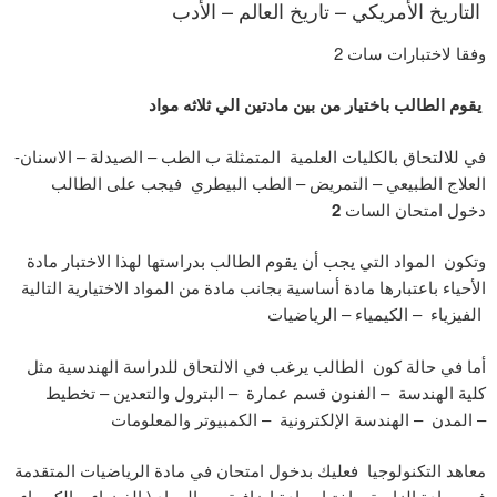
التاريخ الأمريكي – تاريخ العالم – الأدب
وفقا لاختبارات سات 2
يقوم الطالب باختيار من بين مادتين الي ثلاثه مواد
في للالتحاق بالكليات العلمية المتمثلة ب الطب – الصيدلة – الاسنان-
العلاج الطبيعي – التمريض – الطب البيطري فيجب على الطالب
دخول امتحان السات
2
وتكون المواد التي يجب أن يقوم الطالب بدراستها لهذا الاختبار مادة
الأحياء باعتبارها مادة أساسية بجانب مادة من المواد الاختيارية التالية
الفيزياء – الكيمياء – الرياضيات
أما في حالة كون الطالب يرغب في الالتحاق للدراسة الهندسية مثل
كلية الهندسة – الفنون قسم عمارة – البترول والتعدين – تخطيط
المدن – الهندسة الإلكترونية – الكمبيوتر والمعلومات –
معاهد التكنولوجيا فعليك بدخول امتحان في مادة الرياضيات المتقدمة
فهي مادة الزامية واختيار مادة اضافية من المواد ( الفيزياء – الكيمياء