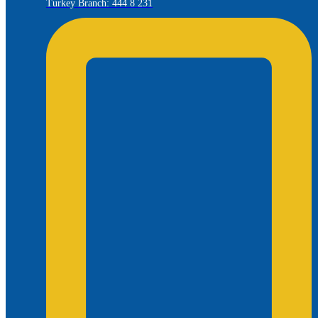
Turkey Branch: 444 8 231