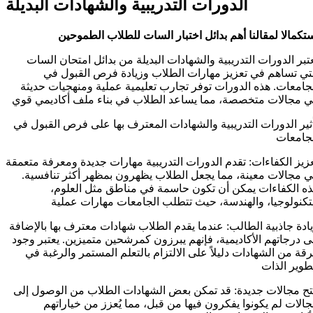
الدورات التدريبية والشهادات البديلة
تكمالا لمقالنا
أهم بدائل اختبار السات للطلاب الطموحين
تبر الدورات التدريبية والشهادات البديلة من بدائل امتحان السات
تي تساهم في تعزيز مهارات الطلاب وزيادة فرص القبول في
جامعات. هذه الدورات توفر تجارب تعليمية عملية ومنهجيات حديثة
 مجالات متخصصة، مما يساعد الطلاب في بناء ملف أكاديمي قوي
ثير الدورات التدريبية والشهادات المعترف بها على فرص القبول في
جامعات
زيز الكفاءات: تقدم الدورات التدريبية مهارات جديدة ومعرفة متعمقة
 مجالات معينة، مما يجعل الطلاب يظهرون بمظهر أكثر تنافسية.
ه الكفاءات يمكن أن تكون حاسمة في مناطق مثل العلوم،
تكنولوجيا، والهندسة، حيث تتطلب الجامعات مهارات عملية
ادة جاذبية الطالب: عندما يقدم الطلاب شهادات معترف بها بالإضافة
ى درجاتهم الأكاديمية، فإنهم يبرزون كمرشحين متميزين. يعتبر وجود
قة من الشهادات دليلاً على الالتزام بالتعلم المستمر والرغبة في
ح مجالات جديدة: قد تمكن بعض الشهادات الطلاب من الوصول إلى
الات لم يكونوا يفكرون فيها من قبل، مما يُعزز من خياراتهم