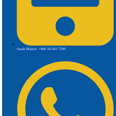
Saudi Branch: +966 56 691 7299