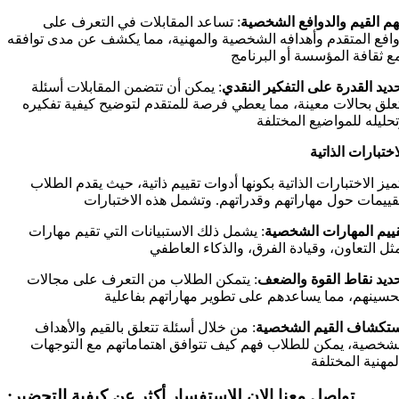
م القيم والدوافع الشخصية
: تساعد المقابلات في التعرف على
افع المتقدم وأهدافه الشخصية والمهنية، مما يكشف عن مدى توافقه
ديد
القدرة
على التفكير
النقدي
: يمكن أن تتضمن المقابلات أسئلة
علق بحالات معينة، مما يعطي فرصة للمتقدم لتوضيح كيفية تفكيره
حليله للمواضيع المختلفة
اختبارات الذاتية
ميز الاختبارات الذاتية بكونها أدوات تقييم ذاتية، حيث يقدم الطلاب
ييم
المهارات
الشخصية
: يشمل ذلك الاستبيانات التي تقيم مهارات
ديد
نقاط
القوة
والضعف
: يتمكن الطلاب من التعرف على مجالات
ستكشاف القيم الشخصية
: من خلال أسئلة تتعلق بالقيم والأهداف
شخصية، يمكن للطلاب فهم كيف تتوافق اهتماماتهم مع التوجهات
:تواصل معنا الان للاستفسار أكثر عن كيفية التحضير