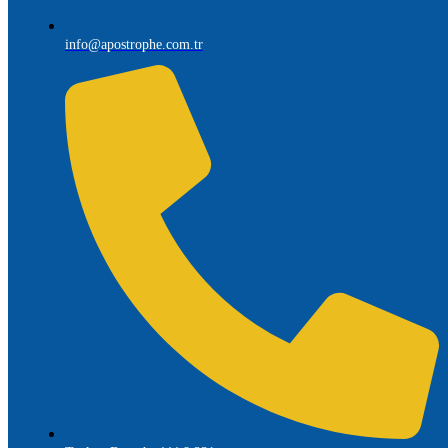
info@apostrophe.com.tr