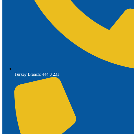
Turkey Branch: 444 8 231