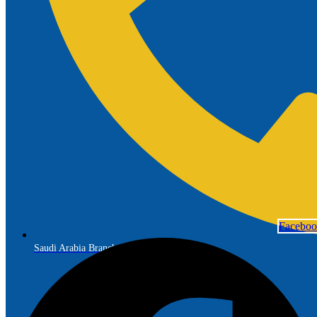
Facebo
Saudi Arabia Branch: +966 56 691 7299