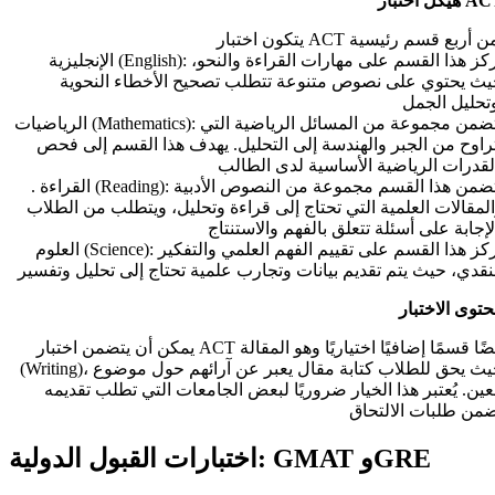
 اختبار ACT
الإنجليزية (English): يركز هذا القسم على مهارات القراءة والنحو،
ث يحتوي على نصوص متنوعة تتطلب تصحيح الأخطاء النحوية
الرياضيات (Mathematics): يتضمن مجموعة من المسائل الرياضية التي
راوح من الجبر والهندسة إلى التحليل. يهدف هذا القسم إلى فحص
. القراءة (Reading): يتضمن هذا القسم مجموعة من النصوص الأدبية
لمقالات العلمية التي تحتاج إلى قراءة وتحليل، ويتطلب من الطلاب
العلوم (Science): يركز هذا القسم على تقييم الفهم العلمي والتفكير
نقدي، حيث يتم تقديم بيانات وتجارب علمية تحتاج إلى تحليل وتفسير
توى الاختبار
يمكن أن يتضمن اختبار ACT أيضًا قسمًا إضافيًا اختياريًا وهو المقالة
(Writing)، حيث يحق للطلاب كتابة مقال يعبر عن آرائهم حول موضوع
ين. يُعتبر هذا الخيار ضروريًا لبعض الجامعات التي تطلب تقديمه
اختبارات القبول الدولية: GMAT وGRE