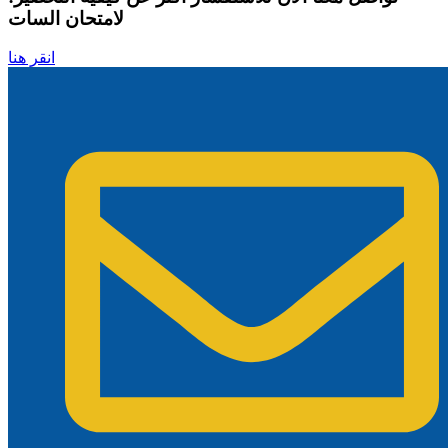
لامتحان السات
انقر هنا