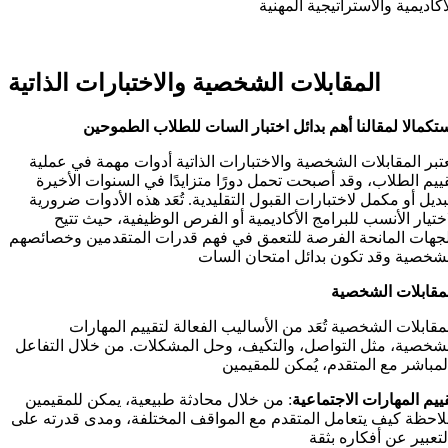
أكاديمية والاستراتيجية المهنية
المقابلات الشخصية والاختبارات الذاتية
تكمالا لمقالنا
أهم بدائل اختبار السات للطلاب الطموحين
تبر المقابلات الشخصية والاختبارات الذاتية أدوات مهمة في عملية
ييم الطلاب، وقد أصبحت تحمل دورًا متزايدًا في السنوات الأخيرة
ديل أو مكمل لاختبارات القبول التقليدية. تُعَد هذه الأدوات ضرورية
ختيار الأنسب للبرامج الأكاديمية أو الفرص الوظيفية، حيث تتيح
جهات المانحة الفرصة للتعمق في فهم قدرات المتقدمين وخصائصهم
شخصية وقد تكون بدائل امتحان السات
مقابلات الشخصية
مقابلات الشخصية تُعَد من الأساليب الفعالة لتقييم المهارات
شخصية، مثل التواصل، والتكيف، وحل المشكلات. من خلال التفاعل
ييم المهارات الاجتماعية
: من خلال محادثة طبيعية، يمكن للمقيمين
احظة كيف يتعامل المتقدم مع المواقف المختلفة، ومدى قدرته على