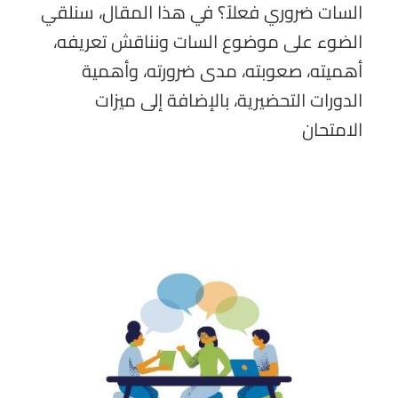
السات ضروري فعلاً؟ في هذا المقال، سنلقي
الضوء على موضوع السات ونناقش تعريفه،
أهميته، صعوبته، مدى ضرورته، وأهمية
الدورات التحضيرية، بالإضافة إلى ميزات
الامتحان