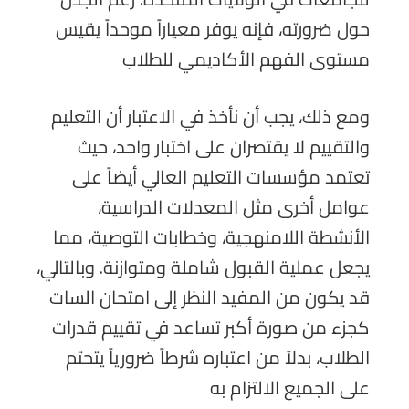
للجامعات في الولايات المتحدة. رغم الجدل
حول ضرورته، فإنه يوفر معياراً موحداً يقيس
مستوى الفهم الأكاديمي للطلاب
ومع ذلك، يجب أن نأخذ في الاعتبار أن التعليم
والتقييم لا يقتصران على اختبار واحد، حيث
تعتمد مؤسسات التعليم العالي أيضاً على
عوامل أخرى مثل المعدلات الدراسية،
الأنشطة اللامنهجية، وخطابات التوصية، مما
يجعل عملية القبول شاملة ومتوازنة. وبالتالي،
قد يكون من المفيد النظر إلى امتحان السات
كجزء من صورة أكبر تساعد في تقييم قدرات
الطلاب، بدلاً من اعتباره شرطاً ضرورياً يتحتم
على الجميع الالتزام به