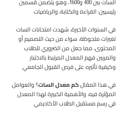
السات بين 400 و1600، وهو يتضمن قسمين
رئيسيين: القراءة والكتابة، والرياضيات
في السنوات الأخيرة، شهدت امتحانات السات
تغيرات ملحوظة، سواء من حيث التصميم أو
المحتوى، مما جعل من الضروري للطلاب
والمربين فهم المعدل المرتبط بالاختبار
وكيفية تأثيره على فرص القبول الجامعي
في هذا المقال
كم معدل السات
؟ والعوامل
المؤثرة فيه، والأهمية الكبيرة لهذا المعدل
في رسم مستقبل الطلاب الأكاديمي