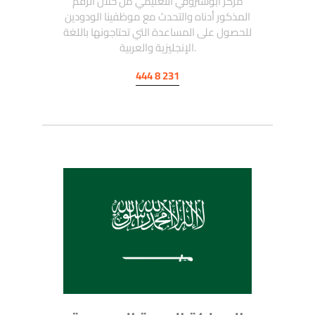
مركز أبوستروفي التعليمي من خلال الرقم
المذكور أدناه والتحدث مع موظفينا الودودين
للحصول على المساعدة التي تحتاجونها باللغة
الإنجليزية والعربية.
444 8 231