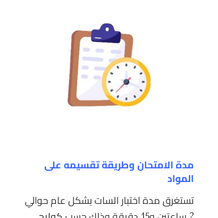
مدة الامتحان وطريقة تقسيمه على
المواد
تستغرق مدة اختبار السات بشكل عام حوالي
2 ساعتين و15 دقيقة وذلك حسب
كوليج