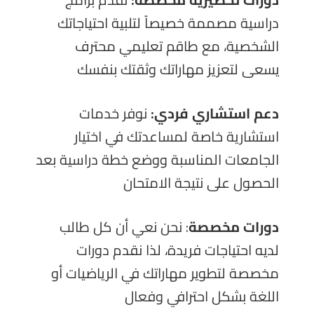
دورات
تحضيرية مخصصة:
نقدم برامج
دراسية مصممة خصيصاً لتلبية احتياجاتك
الشخصية، مع طاقم تعليمي محترف
يسعى لتعزيز مهاراتك وثقتك بنفسك
دعم استشاري فردي:
نوفر خدمات
استشارية خاصة لمساعدتك في اختيار
الجامعات المناسبة ووضع خطة دراسية بعد
الحصول على نتيجة الامتحان
دورات
مخصصة
: نحن نعي أن كل طالب
لديه احتياجات فريدة، لذا نقدم دورات
مخصصة لتطوير مهاراتك في الرياضيات أو
اللغة بشكل احترافي وفعال