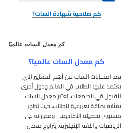
كم صلاحية شهادة السات؟
كم معدل السات عالميًا
كم معدل السات عالميا؟
تعد امتحانات السات من أهم المعايير التي
يعتمد عليها الطلاب في العالم ودول أخرى
للقبول في الجامعات. يُعتبر معدل السات
بمثابة بطاقة تعريفية للطالب، حيث يُظهر
مستوى تحصيله الأكاديمي ومهاراته في
الرياضيات واللغة الإنجليزية. يتراوح معدل