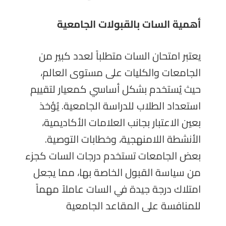
أهمية السات بالقبولات الجامعية
يعتبر امتحان السات متطلباً لعدد كبير من
الجامعات والكليات على مستوى العالم،
حيث يُستخدم بشكل أساسي كمعيار لتقييم
استعداد الطلاب للدراسة الجامعية. يُؤخذ
بعين الاعتبار بجانب العلامات الأكاديمية،
الأنشطة اللامنهجية، وخطابات التوصية.
بعض الجامعات تستخدم درجات السات كجزء
من سياسة القبول الخاصة بها، مما يجعل
امتلاك درجة جيدة في السات عاملاً مهماً
للمنافسة على المقاعد الجامعية