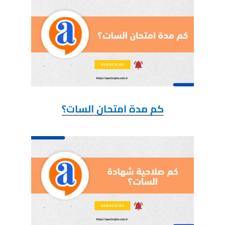
كم مدة امتحان السات؟