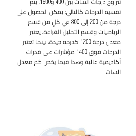
تتراوح درجات السات بين 400 و1600. يتم
تقسيم الدرجات كالتالي: يمكن الحصول على
درجة من 200 إلى 800 في كلٍ من قسم
الرياضيات وقسم التحليل القراءة. يعتبر
معدل درجة 1200 كدرجة جيدة، بينما تعتبر
الدرجات فوق 1400 مؤشرات على قدرات
أكاديمية عالية وهذا فيما يخص كم معدل
السات