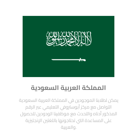
المملكة العربية السعودية
يمكن لطلابنا الموجودين في المملكة العربية السعودية
التواصل مع مركز أبوستروفي التعليمي عبر الرقم
المذكور أدناه والتحدث مع موظفينا الودودين للحصول
على المساعدة التي تحتاجونها باللغتين الإنجليزية
والعربية.