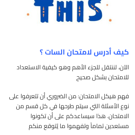
كيف أدرس لامتحان السات ؟
الآن، لننتقل للجزء الأهم وهو كيفية الاستعداد
للامتحان بشكل صحيح
فهم هيكل الامتحان: من الضروري أن تتعرفوا على
نوع الأسئلة التي سيتم طرحها في كل قسم من
الامتحان. هذا سيساعدكم على أن تكونوا
مستعدين تماماً وتفهموا ما يُتوقع منكم