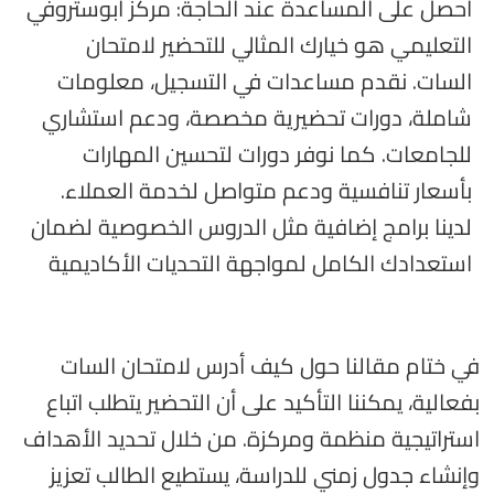
احصل على المساعدة عند الحاجة: مركز أبوستروفي
التعليمي هو خيارك المثالي للتحضير لامتحان
السات. نقدم مساعدات في التسجيل، معلومات
شاملة، دورات تحضيرية مخصصة، ودعم استشاري
للجامعات. كما نوفر دورات لتحسين المهارات
بأسعار تنافسية ودعم متواصل لخدمة العملاء.
لدينا برامج إضافية مثل الدروس الخصوصية لضمان
استعدادك الكامل لمواجهة التحديات الأكاديمية
في ختام مقالنا حول كيف أدرس لامتحان السات
بفعالية، يمكننا التأكيد على أن التحضير يتطلب اتباع
استراتيجية منظمة ومركزة. من خلال تحديد الأهداف
وإنشاء جدول زمني للدراسة، يستطيع الطالب تعزيز