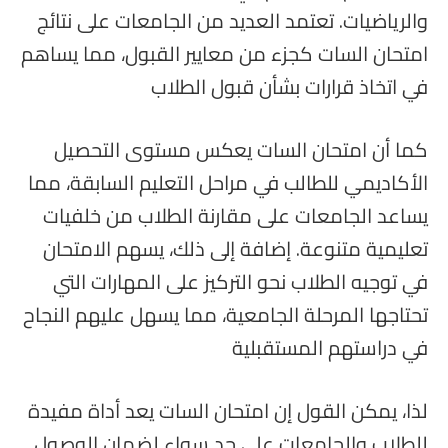
والرياضيات. تعتمد العديد من الجامعات على نتائج
امتحان السات كجزء من معايير القبول، مما يساهم
في اتخاذ قرارات بشأن قبول الطلاب
كما أن امتحان السات يعكس مستوى التحصيل
الأكاديمي للطالب في مراحل التعليم السابقة، مما
يساعد الجامعات على مقارنة الطلاب من خلفيات
تعليمية متنوعة. إضافة إلى ذلك، يسهم الامتحان
في توجيه الطلاب نحو التركيز على المهارات التي
تحتاجها المرحلة الجامعية، مما يسهل عليهم النجاح
في دراستهم المستقبلية
لذا، يمكن القول إن امتحان السات يعد أداة مفيدة
للطلاب والجامعات على حد سواء لضمان الوصول