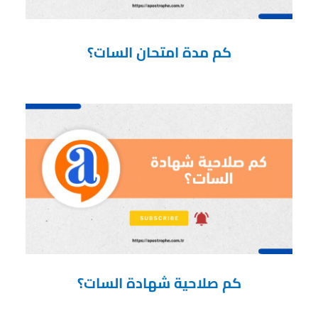
كم مدة امتحان السات؟
كم صلاحية شهادة السات؟