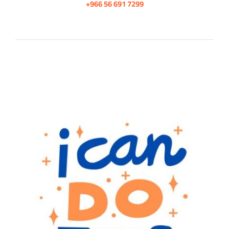
+966 56 691 7299