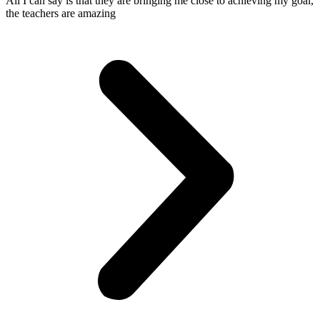
All I can say is that they are bringing me close to achieving my goal,
the teachers are amazing