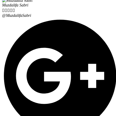
Muzdalifa Sabri





@MuzdalifaSabri