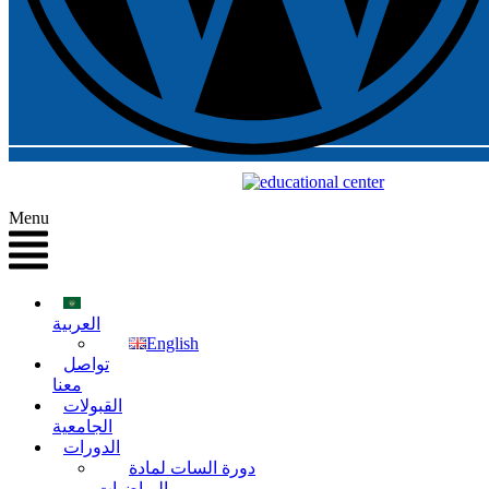
Menu
العربية
English
تواصل
معنا
القبولات
الجامعية
الدورات
دورة السات لمادة
الرياضيات