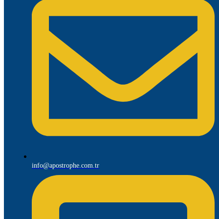
info@apostrophe.com.tr