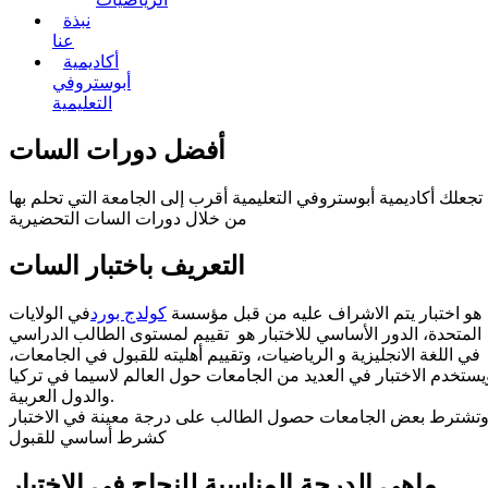
نبذة
عنا
أكاديمية
أبوستروفي
التعليمية
أفضل دورات السات
تجعلك أكاديمية أبوستروفي التعليمية أقرب إلى الجامعة التي تحلم بها
من خلال دورات السات التحضيرية
التعريف باختبار السات
هو اختبار يتم الاشراف عليه من قبل مؤسسة
كولدج بورد
في الولايات
المتحدة، الدور الأساسي للاختبار هو تقييم لمستوى الطالب الدراسي
في اللغة الانجليزية و الرياضيات، وتقييم أهليته للقبول في الجامعات،
يستخدم الاختبار في العديد من الجامعات حول العالم لاسيما في تركيا
والدول العربية.
تشترط بعض الجامعات حصول الطالب على درجة معينة في الاختبار
كشرط أساسي للقبول
ماهي الدرجة المناسبة للنجاح في الاختبار