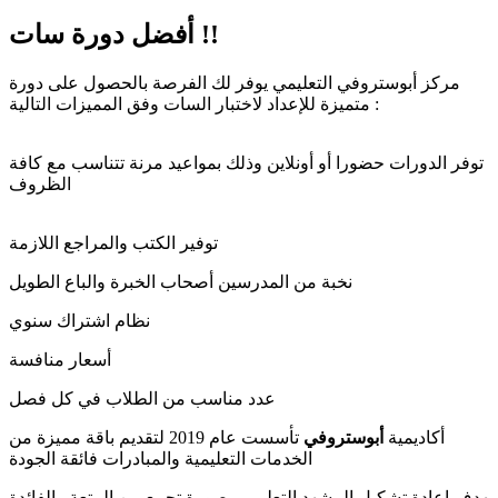
أفضل دورة سات !!
مركز أبوستروفي التعليمي يوفر لك الفرصة بالحصول على دورة
متميزة للإعداد لاختبار السات وفق المميزات التالية :
توفر الدورات حضورا أو أونلاين وذلك بمواعيد مرنة تتناسب مع كافة
الظروف
توفير الكتب والمراجع اللازمة
نخبة من المدرسين أصحاب الخبرة والباع الطويل
نظام اشتراك سنوي
أسعار منافسة
عدد مناسب من الطلاب في كل فصل
أكاديمية
أبوستروفي
تأسست عام 2019 لتقديم باقة مميزة من
الخدمات التعليمية والمبادرات فائقة الجودة
بهدف إعادة تشكيل المشهد التعليمي بصورة تجمع بين المتعة والفائدة