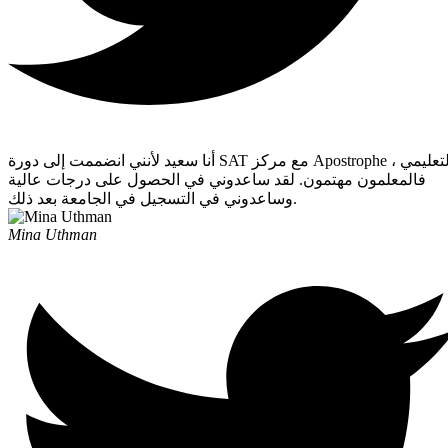
أنا سعيد لأنني انضممت إلى دورة SAT مع مركز Apostrophe التعليمي ،
فالمعلمون مهتمون. لقد ساعدوني في الحصول على درجات عالية
وساعدوني في التسجيل في الجامعة بعد ذلك.
Mina Uthman