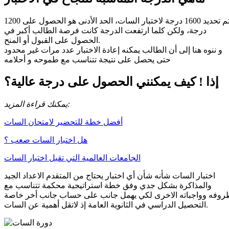
تم تحديد 1600 درجة لاختبار السات، الحد الأدنى هو الحصول على 1200
درجة، ولكن كلما ارتفعت الدرجة كانت فرصة الطالب أكبر في
الحصول على القبول أو المنح.
و ننوه هنا إلى أن الطالب يمكنه إعادة الاختبار عدد مرات غير محدود
حتى يحصل على نتيجة تتناسب مع طموحه و أحلامه
إذا ! كيف يمكنني الحصول على درجة عالية؟
يمكنك قراءة المزيد:
أفضل خطة للتحضير لامتحان السات
هل اختبار السات صعب ؟
الجامعات العالمية التي تقبل اختبار السات
اختبار السات شأنه شأن أي اختبار يحتاج من المتقدم الاعداد الجيد
والمذاكرة بشكل جدي وفق خطة استراتيجية محكمة تتناسب مع
روفه وواجباته الاخرى لكي يهمل جانب على حساب جانب أخر خاصة
التحصيل الدراسي في الثانوية العامة إذ لاتقل أهمية عن السات.