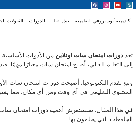
أكاديمية أبوستروفي التعليمية
نبذة عنا
الدورات
القبولات الج
تعد
دورات امتحان سات اونلاين
من الأدوات الأساسية ال
إلى التعليم العالي، أصبح امتحان سات معيارًا مهمًا ي
ومع تقدم التكنولوجيا، أصبحت دورات امتحان سات الأونلا
المحتوى التعليمي في أي وقت ومن أي مكان، مما يسه
في هذا المقال، سنستعرض أهمية دورات امتحان سات ال
الجامعات التي يحلمون بها