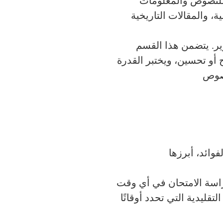
 للنصوص والمعلومات
ة، والمقالات التاريخية
رير. يتضمن هذا القسم
أو تحسين، ويختبر القدرة
نصوص
راسة الامتحان في أي وقت
ليدية التي تحدد أوقاتًا