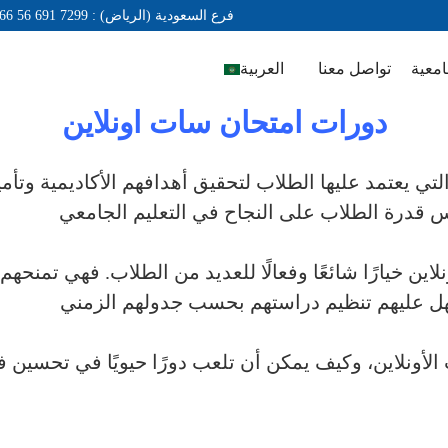
+966 56 691 7299 : فرع السعودية (الرياض)
امعية
تواصل معنا
العربية
دورات امتحان سات اونلاين
تي يعتمد عليها الطلاب لتحقيق أهدافهم الأكاديمية وتأ
قيس قدرة الطلاب على النجاح في التعليم الجامعي
ين خيارًا شائعًا وفعالًا للعديد من الطلاب. فهي تمنحه
ل عليهم تنظيم دراستهم بحسب جدولهم الزمني
أونلاين، وكيف يمكن أن تلعب دورًا حيويًا في تحسين