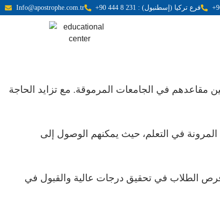
+90 444 8 231 : فرع تركيا (إسطنبول)
Info@apostrophe.com.tr
مين مقاعدهم في الجامعات المرموقة. مع تزايد الحاجة
م المرونة في التعلم، حيث يمكنهم الوصول إلى
 فرص الطلاب في تحقيق درجات عالية والقبول في