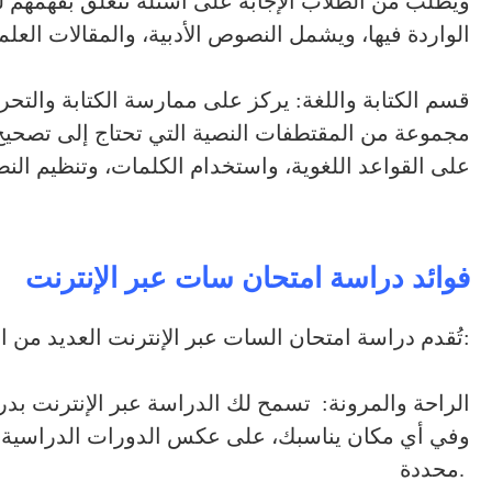
ويطلب من الطلاب الإجابة على أسئلة تتعلق بفهمهم
الواردة فيها، ويشمل النصوص الأدبية، والمقالات العلمي
قسم الكتابة واللغة: يركز على ممارسة الكتابة والتح
مجموعة من المقتطفات النصية التي تحتاج إلى تصحيح 
على القواعد اللغوية، واستخدام الكلمات، وتنظيم ال
فوائد دراسة امتحان سات عبر الإنترنت
تُقدم دراسة امتحان السات عبر الإنترنت العديد من الفوائد، أبرزها:
الراحة والمرونة: تسمح لك الدراسة عبر الإنترنت بد
وفي أي مكان يناسبك، على عكس الدورات الدراسية التق
محددة.