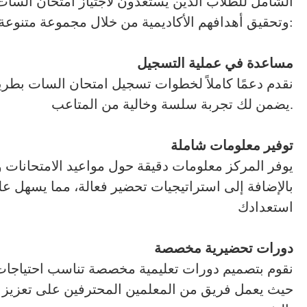
الشامل للطلاب الذين يستعدون لاجتياز امتحان السات،
وتحقيق أهدافهم الأكاديمية من خلال مجموعة متنوعة من الخدمات:
مساعدة في عملية التسجيل
نقدم دعمًا كاملاً لخطوات تسجيل امتحان السات بطري
يضمن لك تجربة سلسة وخالية من المتاعب.
توفير معلومات شاملة
يوفر المركز معلومات دقيقة حول مواعيد الامتحانات 
بالإضافة إلى استراتيجيات تحضير فعالة، مما يسهل ع
استعدادك
دورات تحضيرية مخصصة
نقوم بتصميم دورات تعليمية مخصصة تناسب احتياجا
حيث يعمل فريق من المعلمين المحترفين على تعزيز ال