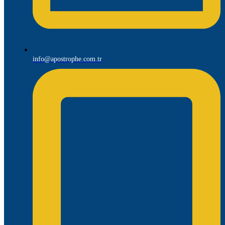
info@apostrophe.com.tr