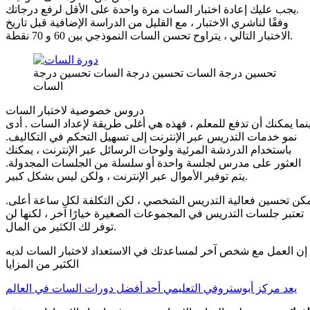
يجب عليك إعادة اختبار السات مرة واحدة على الأقل لرفع درجاتك.
وفقًا لناشري الاختبار ، مع القليل من الدراسة الإضافية قبل تاريخ
الاختبار التالي ، يتراوح تحسن السات النموذجي بين 60 و 70 نقطة.
تحسين درجة السات تحسين درجة السات تحسين درجة
السات
دروس خصوصية لاختبار السات
نما يمكنك أن تدفع للمعلم ، فهذه هي أغلى طريقة لإعداد السات . أدى
نمو خدمات التدريس عبر الإنترنت إلى تسهيل التحكم في التكاليف.
باستخدام الدردشة المرئية ولوحات الرسائل عبر الإنترنت ، يمكنك
العثور على مدرس لجلسة واحدة أو سلسلة من الجلسات المجدولة.
يتم توفير الأموال عبر الإنترنت ، ولكن ليس بشكل كبير.
كن تحسين فعالية التدريس الشخصي ، لكن التكلفة لكل ساعة أعلى.
تعتبر جلسات التدريس في المجموعات الصغيرة خيارًا آخر ، لكنها لن
توفر لك الكثير من المال.
إن العمل مع شخص آخر لمساعدتك في الاستعداد لاختبار السات لديه
الكثير من المزايا
يعد مركز أبوستروفي التعليمي أحد أفضل دورات السات في العالم