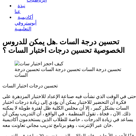
نبذة
عنا
أكاديمية
أبوستروفي
التعليمية
تحسين درجة السات .هل يمكن للدروس
الخصوصية تحسين درجات اختبار السات ؟
تحسين درجة السات تحسين درجة السات تحسين درجة
السات
تحسين درجات اختبار السات
حتى في الوقت الذي نشأت فيه صناعة الإعداد للاختبار المزدهرة على
فكرة أن التحضير للاختبار يمكن أن يؤدي إلى زيادة درجات اختبار
السات بشكل كبير ، إلا أن مجلس الكلية ظل لفترة طويلة لا يمكنه
ذلك. الآن ، فجأة ، تقول المنظمة ، في الواقع ، أن التدريب يمكن أن
يساعد في زيادة الدرجات ، خاصة للطلاب الذين يستخدمون أكاديمية
خان عبر الإنترنت ، وهو برنامج تدريب مجاني تعاونت معه.
وفقًا لأحدث الأبحاث ، فإن الطلاب الذين يقضون 20 ساعة في التدريب