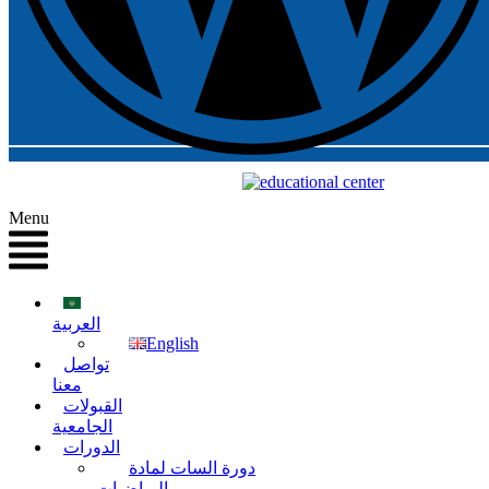
Menu
العربية
English
تواصل
معنا
القبولات
الجامعية
الدورات
دورة السات لمادة
الرياضيات