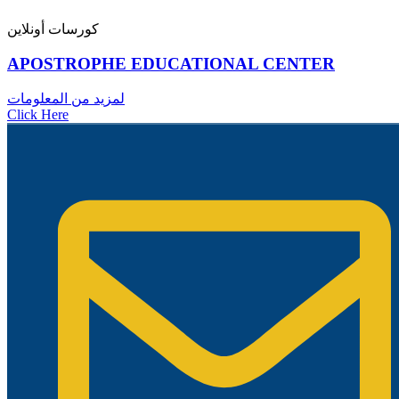
كورسات أونلاين
APOSTROPHE EDUCATIONAL CENTER
لمزيد من المعلومات
Click Here