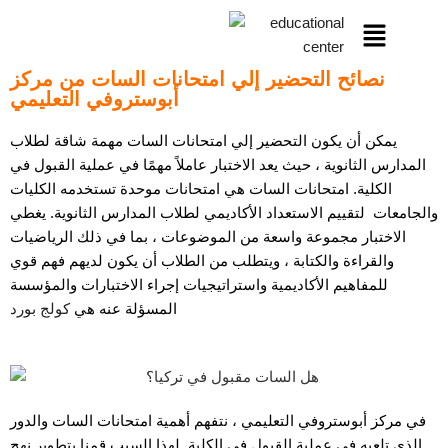
نصائح التحضير إلي امتحانات السات من مركز
أبوستروفي التعليمي
يمكن أن يكون التحضير إلي امتحانات السات مهمة شاقة لطلاب
المدارس الثانوية ، حيث يعد الاختبار عاملاً مهمًا في عملية القبول في
الكلية. امتحانات السات هي امتحانات موحدة تستخدمه الكليات
والجامعات لتقييم الاستعداد الأكاديمي لطلاب المدارس الثانوية. يغطي
الاختبار مجموعة واسعة من الموضوعات ، بما في ذلك الرياضيات
والقراءة والكتابة ، ويتطلب من الطلاب أن يكون لديهم فهم قوي
للمفاهيم الأكاديمية واستراتيجيات إجراء الاختبارات والمؤسسة
المسؤلة عنه هي
كولج بورد
في مركز أبوستروفي التعليمي ، نتفهم أهمية امتحانات السات والدور
الذي تلعبه في عملية القبول في الكلية. لهذا السبب قمنا بتطوير نهج