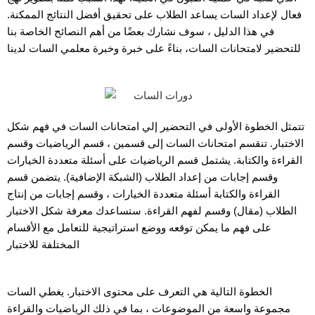
فعال لإعداد السات يساعد الطلاب على تحقيق أفضل النتائج الممكنة.
في هذا الدليل ، سوف نشارك بعضًا من أهم النصائح الخاصة بنا
للتحضير لامتحانات السات، بناءً على خبرة وخبرة معلمي السات لدينا
تتمثل الخطوة الأولى في التحضير إلي امتحانات السات في فهم شكل
الاختبار. تنقسم امتحانات السات إلى قسمين ، قسم الرياضيات وقسم
القراءة والكتابة. يشتمل قسم الرياضيات على أسئلة متعددة الخيارات
وقسم إجابات من إعداد الطلاب (الشبكة الإضافية). يتضمن قسم
القراءة والكتابة أسئلة متعددة الخيارات ، وقسم إجابات من إنتاج
الطلاب (مقال) وقسم لفهم القراءة. ستساعدك معرفة شكل الاختبار
على فهم ما يمكن توقعه ووضع استراتيجية للتعامل مع الأقسام
المختلفة للاختبار
الخطوة التالية هي التعرف على محتوى الاختبار. يغطي السات
مجموعة واسعة من الموضوعات ، بما في ذلك الرياضيات والقراءة