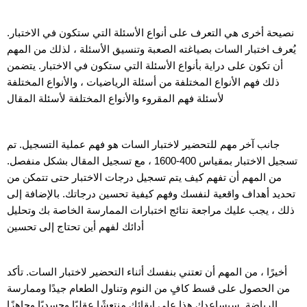
نصيحة أخرى هي التعرف على أنواع الأسئلة التي ستكون في الاختبار.
يُعرف اختبار السات بصياغته الصعبة وتنسيق الأسئلة ، لذلك من المهم
أن تكون على دراية بأنواع الأسئلة التي ستكون في الاختبار. يتضمن
ذلك فهم الأنواع المختلفة من أسئلة الرياضيات ، والأنواع المختلفة
لأسئلة فهم المقروء والأنواع المختلفة لأسئلة المقال
جانب آخر مهم للتحضير لاختبار السات هو فهم عملية التسجيل. تم
تسجيل الاختبار بمقياس 400-1600 ، مع تسجيل المقال بشكل منفصل.
من المهم أن تفهم كيف يتم تسجيل درجات الاختبار حتى تتمكن من
تحديد أهداف واقعية لنفسك وفهم كيفية تحسين درجاتك. بالإضافة إلى
ذلك ، يجب عليك مراجعة نتائج اختبارات الممارسة الخاصة بك وتحليل
أدائك لفهم أين تحتاج إلى تحسين
أخيرًا ، من المهم أن تعتني بنفسك أثناء التحضير لاختبار السات. تأكد
من الحصول على قسط كافٍ من النوم وتناول الطعام جيدًا وممارسة
الرياضة. سيساعدك هذا على إبقائك منتعشًا عقليًا وجسديًا وجاهزًا