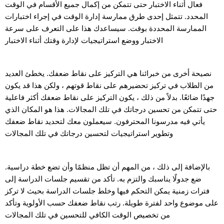
فعال أثناء الاختبار حتى تتمكن من إكمال جميع الأقسام في الوقت
المحدد. تتمثل إحدى طرق ممارسة إدارة الوقت في إجراء اختبارات
الممارسة المحددة بوقت. سيساعدك هذا على التعرف على سرعة
الاختبار ووضع استراتيجيات لإدارة وقتك أثناء الاختبار
نصيحة أخرى من خبرائنا هي التركيز على نقاط ضعفك. يخطئ العديد
من الطلاب في تركيز تحضيرهم على نقاط قوتهم ، ولكن هذا قد يكون
جهدًا ضائعًا. بدلاً من ذلك ، يكون التركيز على نقاط ضعفك أكثر فاعلية
حتى تتمكن من تحسين درجاتك في تلك المجالات. هذا هو المكان الذي
يأتي فيه مدرسونا المحترفون. سيعملون معك لتحديد نقاط ضعفك
وتطوير استراتيجيات لتحسين درجاتك في تلك المجالات
بالإضافة إلى ذلك ، من المهم أن تظل منظمًا وأن تضع خطة دراسية.
ضع جدولًا يناسبك والتزم به. تأكد من تقسيم جلسات الدراسة إلى
فترات زمنية يمكن التحكم فيها وخلط جلسات الدراسة بحيث لا تركز
على موضوع واحد لفترة طويلة. رتب نقاط ضعفك حسب الأولوية وتأكد
من تخصيص الوقت الكافي للتحسين في تلك المجالات