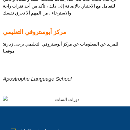
للتعامل مع الاختبار. بالإضافة إلى ذلك ، تأكد من أخذ فترات راحة
والاسترخاء ، من المهم ألا تحرق نفسك
مركز أبوستروفي التعليمي
:للمزيد عن المعلومات عن مركز أبوستروفي التعليمي يرجى زيارة
موقعنا
Apostrophe Language School