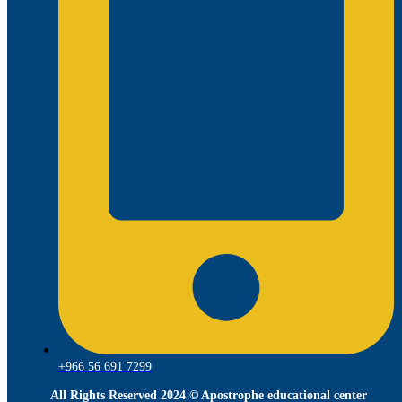
+966 56 691 7299
All Rights Reserved 2024 © Apostrophe educational center