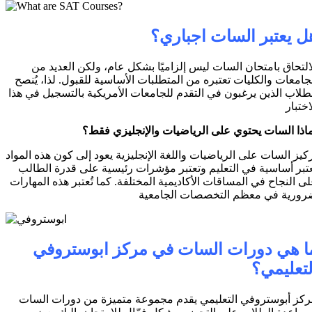
ل يعتبر السات اجباري؟
التحاق بامتحان السات ليس إلزاميًا بشكل عام، ولكن العديد من
جامعات والكليات تعتبره من المتطلبات الأساسية للقبول. لذا، يُنصح
طلاب الذين يرغبون في التقدم للجامعات الأمريكية بالتسجيل في هذا
اختبار
اذا السات يحتوي على الرياضيات والإنجليزي فقط؟
كيز السات على الرياضيات واللغة الإنجليزية يعود إلى كون هذه المواد
تبر أساسية في التعليم وتعتبر مؤشرات رئيسية على قدرة الطالب
ى النجاح في المساقات الأكاديمية المختلفة. كما تُعتبر هذه المهارات
رورية في معظم التخصصات الجامعية
ا هي دورات السات في مركز ابوستروفي
لتعليمي؟
كز أبوستروفي التعليمي يقدم مجموعة متميزة من دورات السات