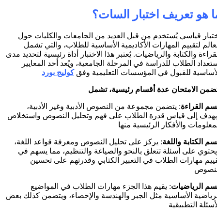
ا هو تعريف اختبار السات؟
تبار قياسي يُستخدم من قبل العديد من الجامعات والكليات حول
عالم لتقييم المهارات الأكاديمية الأساسية للطلاب، والتي تشمل
قراءة والكتابة والرياضيات. يُعتبر هذا الاختبار أداة رئيسية لتحديد مدى
تعداد الطلاب للدراسة في المرحلة الجامعية، ويُعد أحد المعايير
أساسية للقبول في المؤسسات التعليمية وفق
كوليج بورد
ضمن الامتحان عدة أقسام رئيسية، تشمل
سم
القراءة
: يتضمن مجموعة من النصوص الأدبية وغير الأدبية،
هدف إلى قياس قدرة الطلاب على فهم وتحليل النصوص واستخلاص
معلومات والأفكار الرئيسية منها
سم
الكتابة
واللغة
: يركز على تحليل النصوص ومعرفة قواعد اللغة،
حتوي على أسئلة تتعلق بالنحو والصياغة والتنظيم، مما يسهم في
ييم مهارات الطلاب في التعبير الكتابي وقدرتهم على تحسين
لنصوص
م الرياضيات
: يقيم هذا الجزء مهارات الطلاب في المواضيع
رياضية الأساسية مثل الجبر والهندسة والإحصاء، ويتضمن كذلك بعض
أسئلة التطبيقية