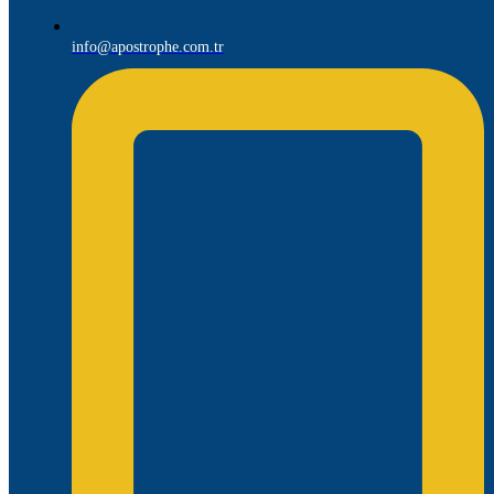
info@apostrophe.com.tr