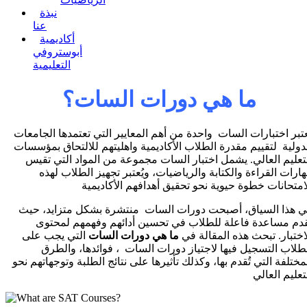
نبذة
عنا
أكاديمية
أبوستروفي
التعليمية
ما هي دورات السات؟
تبر اختبارات السات واحدة من أهم المعايير التي تعتمدها الجامعات
دولية لتقييم مقدرة الطلاب الأكاديمية واهليتهم للالتحاق بمؤسسات
تعليم العالي. يشمل اختبار السات مجموعة من المواد التي تقيس
ارات القراءة والكتابة والرياضيات، ويُعتبر تجهيز الطلاب لهذه
امتحانات خطوة حيوية نحو تحقيق أهدافهم الأكاديمية
 هذا السياق، أصبحت دورات السات منتشرة بشكل متزايد، حيث
دم مساعدة فاعلة للطلاب في تحسين أدائهم وفهمهم لمحتوى
اختبار. تبحث هذه المقالة في
ما هي دورات السات
التي يجب على
طلاب التسجيل فيها لاجتياز دورات السات ، فوائدها، والطرق
مختلفة التي تُقدم بها، وكذلك تأثيرها على نتائج الطلبة وتوجهاتهم نحو
تعليم العالي