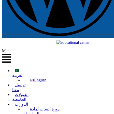
Menu
العربية
English
تواصل
معنا
القبولات
الجامعية
الدورات
دورة السات لمادة
الرياضيات