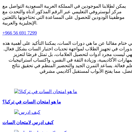
يمكن لطلابنا الموجودين في المملكة العربية السعودية التواصل مع
مركز أبوستروفي التعليمي عبر الرقم المذكور أدناه والتحدث مع
موظفينا الودودين للحصول على المساعدة التي تحتاجونها باللغتين
الإنجليزية والعربية.
+966 56 691 7299
 ختام مقالنا عن ما هي دورات السات، يمكننا التأكيد على أهمية هذه
دورات في تجهيز الطلاب لمواجهة تحديات اختبار السات بشكل فعال.
ي ليست مجرد أدوات لتحصيل العلامات، بل تمثل فرصًا لتعزيز
مهارات الأكاديمية، وزيادة الثقة في النفس، واكتساب استراتيجيات
لم فعالة. يساعد التمرن الجيد والتحضير المنظم في تحقيق نتائج
ضل، مما يفتح الأبواب لمستقبل أكاديمي مشرقي
ما هو امتحان السات في تركيا؟
كيف ادرس لامتحان السات