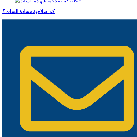
كم صلاحية شهادة السات؟