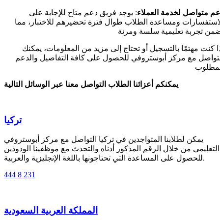
عم متواصل لخدمة
العملاء
: يوجد فريق دعم متاح للإجابة على
استفسارات ومساعدة الطلاب طوال فترة تحضيرهم للاختبار، مما
من تجربة تعليمية سلسة ومرنة
ا كنت مهتمًا بالتسجيل أو تحتاج إلى مزيد من المعلومات، يمكنك
تواصل مع مركز أبوستروفي للحصول على كافة التفاصيل والدعم
لمطلوب
يمكنكم أعزائنا الطلاب التواصل معنا عبر الوسائل التالية
تركيا
يمكن لطلابنا المتواجدين في تركيا التواصل مع مركز أبوستروفي
التعليمي من خلال الرقم المذكور أدناه والتحدث مع موظفينا الودودين
للحصول على المساعدة التي تحتاجونها باللغة الإنجليزية والعربية.
444 8 231
المملكة العربية السعودية