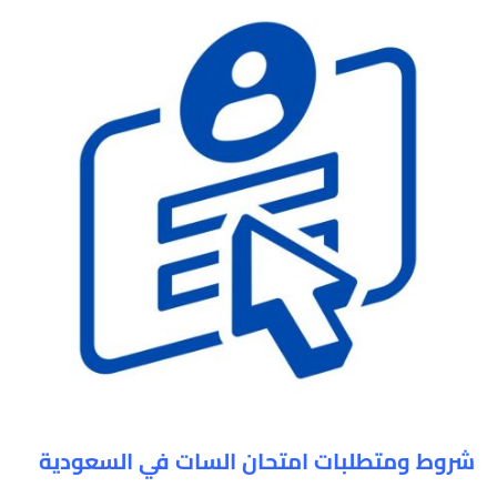
شروط ومتطلبات امتحان السات في السعودية