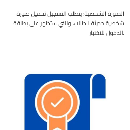
الصورة الشخصية: يتطلب التسجيل تحميل صورة
شخصية حديثة للطالب، والتي ستظهر على بطاقة
الدخول للاختبار.