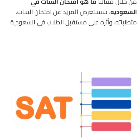
من خلال مقالنا
ما هو امتحان السات في
السعوديه
، سنستعرض المزيد عن امتحان السات،
متطلباته، وأثره على مستقبل الطلاب في السعودية