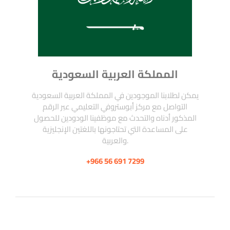
المملكة العربية السعودية
يمكن لطلابنا الموجودين في المملكة العربية السعودية
التواصل مع مركز أبوستروفي التعليمي عبر الرقم
المذكور أدناه والتحدث مع موظفينا الودودين للحصول
على المساعدة التي تحتاجونها باللغتين الإنجليزية
والعربية.
+966 56 691 7299