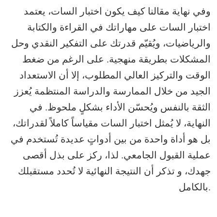
وفي نهاية مقالنا كيف يكون اختبار السات، يعتمد
اختبار السات على مهاراتك في القراءة والكتابة
والرياضيات، ويُقيّم قدرتك على التفكير النقدي وحل
المشكلات بطريقة منهجية. على الرغم من ضغط
الوقت والتركيز العالي المطلوب، إلا أن الاستعداد
الجيد من خلال الممارسة والدراسة المنتظمة يُعزز
الثقة بالنفس ويُحسّن الأداء بشكلٍ ملحوظ. في
النهاية، لا يُمثل اختبار السات مقياساً كاملاً لقدراتك،
بل هو أداة واحدة من بين أدواتٍ عديدة تُستخدم في
عملية القبول الجامعي. لذا، ركز على بذل أقصى
جهدك، و تذكر أن النتيجة النهائية لا تُحدد مستقبلك
بالكامل.