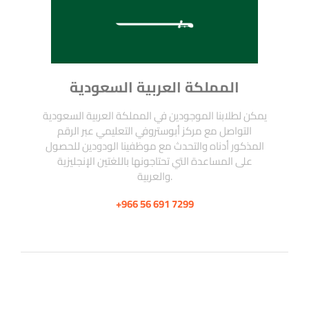
المملكة العربية السعودية
يمكن لطلابنا الموجودين في المملكة العربية السعودية
التواصل مع مركز أبوستروفي التعليمي عبر الرقم
المذكور أدناه والتحدث مع موظفينا الودودين للحصول
على المساعدة التي تحتاجونها باللغتين الإنجليزية
والعربية.
+966 56 691 7299