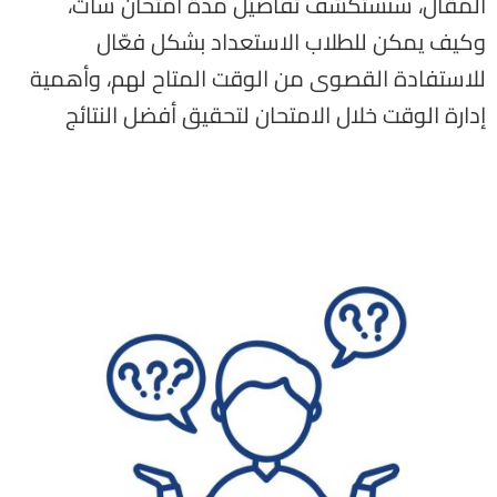
المقال، سنستكشف تفاصيل مدة امتحان سات،
وكيف يمكن للطلاب الاستعداد بشكل فعّال
للاستفادة القصوى من الوقت المتاح لهم، وأهمية
إدارة الوقت خلال الامتحان لتحقيق أفضل النتائج