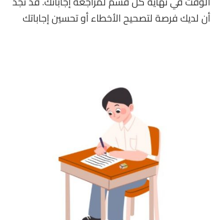
الوقت في نهاية كل قسم لمراجعة إجاباتك. قد تجد
أن لديك فرصة لتصحيح الأخطاء أو تحسين إجاباتك