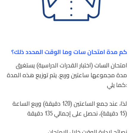
كم مدة امتحان سات وما الوقت المحدد ذلك؟
امتحان
السات
(اختبار القدرات الدراسية) يستغرق
مدة مجموعها ساعتين وربع. يتم توزيع هذه المدة
كما يلي:
لذا، عند جمع الساعتين (120 دقيقة) وربع الساعة
(15 دقيقة)، نحصل على إجمالي 135 دقيقة
نصائح لإدارة الوقت خلال الامتحان