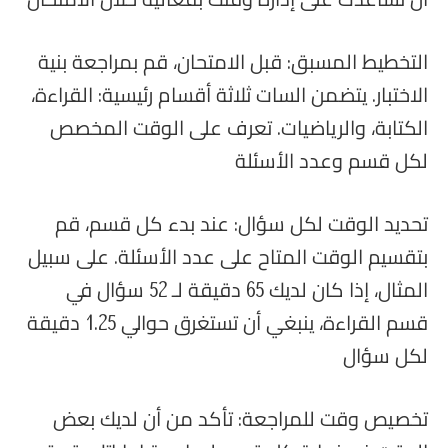
أن تساعدك على إدارة وقتك بفعالية خلال الامتحان
التخطيط المسبق: قبل الامتحان، قم بمراجعة بنية
الاختبار. يتضمن السات ثلاثة أقسام رئيسية: القراءة،
الكتابة، والرياضيات. تعرف على الوقت المخصص
لكل قسم وعدد الأسئلة
تحديد الوقت لكل سؤال: عند بدء كل قسم، قم
بتقسيم الوقت المتاح على عدد الأسئلة. على سبيل
المثال، إذا كان لديك 65 دقيقة لـ 52 سؤال في
قسم القراءة، ينبغي أن تستغرق حوالي 1.25 دقيقة
لكل سؤال
تخصيص وقت للمراجعة: تأكد من أن لديك بعض