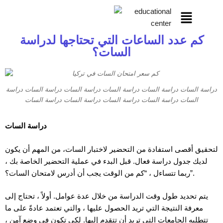
كم عدد الساعات التي تحتاجها لدراسة
السات؟
دراسة السات دراسة السات دراسة السات دراسة السات دراسة السات دراسة
السات دراسة السات دراسة السات دراسة السات دراسة السات
دراسة السات
لتحقيق أقصى استفادة من التحضير لاختبار السات، من المهم أن يكون
لديك جدول دراسة فعال. قبل البدء في عملية التحضير الخاصة بك ،
ربما تتساءل ، “كم من الوقت يجب أن أدرس لامتحان السات؟”.
يتم تحديد طول وقت الدراسة من خلال عدة عوامل. أولاً ، تحتاج إلى
معرفة النتيجة التي تريد الحصول عليها ، والتي تعتمد عادةً على ما
تتطلبه الجامعات التي تريد أن تتقدم إليها. لكي تكون في وضع آمن ،