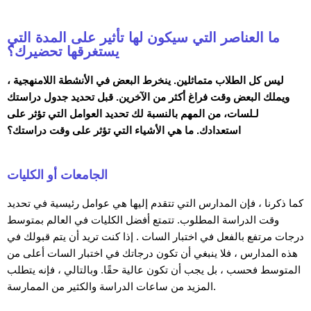
ما العناصر التي سيكون لها تأثير على المدة التي
يستغرقها تحضيرك؟
ليس كل الطلاب متماثلين. ينخرط البعض في الأنشطة اللامنهجية ،
ويملك البعض وقت فراغ أكثر من الآخرين. قبل تحديد جدول دراستك
لـلسات، من المهم بالنسبة لك تحديد العوامل التي تؤثر على
استعدادك. ما هي الأشياء التي تؤثر على وقت دراستك؟
الجامعات أو الكليات
كما ذكرنا ، فإن المدارس التي تتقدم إليها هي عوامل رئيسية في تحديد
وقت الدراسة المطلوب. تتمتع أفضل الكليات في العالم بمتوسط
درجات مرتفع بالفعل في اختبار السات . إذا كنت تريد أن يتم قبولك في
هذه المدارس ، فلا ينبغي أن تكون درجاتك في اختبار السات أعلى من
المتوسط فحسب ، بل يجب أن تكون عالية حقًا. وبالتالي ، فإنه يتطلب
المزيد من ساعات الدراسة والكثير من الممارسة.