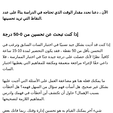
الآن ، دعنا نحدد مقدار الوقت الذي تحتاجه في الدراسة بناءً على عدد
النقاط التي تريد تحسينها.
إذا كنت تبحث عن تحسين من 0-50 درجة
إذا كنت قد أديت بشكل جيد نسبيًا في اختبار السات السابق وترغب في
التحسن بأقل من 50 نقطة ، فقد يكون التحضير لمدة 10-15 ساعة
كافياً. نظرًا لأنك حصلت على درجة جيدة جدًا في اختبار الممارسة ، فلا
داعي حقًا لإجراء مراجعة متعمقة ومكثفة للمفاهيم التي يغطيها اختبار
السات.
ما يمكنك فعله هنا هو مضاعفة العمل على الأسئلة التي أجبت عليها
بشكل غير صحيح. هل أسأت فهم سؤال من السهل فهمه؟ هل أخطأت
بسبب الإهمال؟ حاول أن تكتشف أين أخطأت في فهمك وادرس
المفاهيم اللازمة لتصحيحها.
شيء آخر يمكنك القيام به هو تحسين إدارة وقتك. ربما فاتك بعض