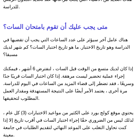
للدراسة.
متى يجب عليك أن تقوم بامتحان السات؟
هناك عامل آخر سيؤثر على عدد الساعات التي يجب أن تقضيها في
الدراسة وهو تاريخ الاختبار. ما هو تاريخ اختبار السات؟ كم شهر لديك
مسبقا؟
إذا كان لديك متسع من الوقت قبل السات ، لنفترض 6 أشهر ، فيمكنك
إجراء عملية تحضير ليست مرهقة. إذا كان اختبار السات قريبًا جدًا
وسريعًا ، فقد تضطر إلى قضاء المزيد من الساعات في اليوم للدراسة.
مرة أخرى ، يعتمد الأمر أيضًا على النتيجة المستهدفة ومقدار العمل
المطلوب لتحقيقها.
يحتوي موقع كولج بورد على الكثير من مواعيد الاختبارات (3) كل عام ،
لذلك ليس من الضروري حقًا إجراء اختبار السات في أقرب تاريخ إلا إذا
كنت تحاول التغلب على الموعد النهائي لتقديم الطلبات في جامعة
معينة.