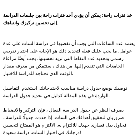
خذ فترات راحة: يمكن أن يؤدي أخذ فترات راحة بين جلسات الدراسة
إلى تحسين تركيزك وانتباهك.
يعتمد عدد الساعات التي يجب أن تقضيها في دراسة السات على عدة
عوامل. ما يجب عليك فعله لتحديد ذلك هو الإجابة على اختبار تدريبي
رسمي وتحديد عدد النقاط التي تريد تحسينها. يجب أيضًا مراعاة
الجامعات التي تتقدم إليها. من هناك ، ستتمكن من معرفة مقدار
الوقت الذي تحتاجه للدراسة للاختبار.
نوصيك بوضع جدول دراسة مناسب لاحتياجاتك. استخدم التفاصيل
الواردة في هذه المقالة كدليل في تحديد جدول الدراسة.
بصرف النظر عن جدول الدراسة الفعال ، فإن التركيز والانضباط
ضروريان لتحقيق أهدافك في السات. إذا حددت جدولًا للدراسة ،
فحاول بذل قصارى جهدك للالتزام به. الالتزام هو المفتاح لتحسين
درجاتك في اختبار السات. دراسة سعيدة!