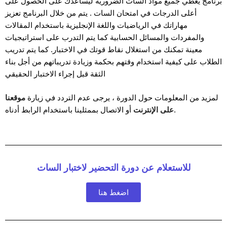
برنامج يغطي جميع مواد السات الضرورية ليساعدك على الحصول على
أعلى الدرجات في امتحان السات . يتم من خلال البرنامج تعزيز
مهاراتك في الرياضيات واللغة الإنجليزية باستخدام المقالات
والمفردات والمسائل الحسابية كما يتم التدرب على استراتيجيات
معينة تمكنك من استغلال نقاط قوتك في الاختبار. كما يتم تدريب
الطلاب على كيفية استخدام وقتهم بحكمة وزيادة تدريباتهم من أجل بناء
الثقة قبل إجراء الاختبار الحقيقي
لمزيد من المعلومات حول الدورة ، يرجى عدم التردد في زيارة
موقعنا
أو الاتصال بممثلينا باستخدام الرابط أدناه.
على الإنترنت
للاستعلام عن دورة التحضير لاختبار السات
اضغط هنا