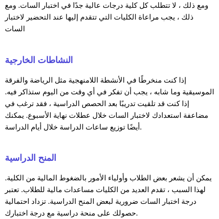
ومع ذلك ، لا تتطلب كل كلية درجات عالية جدًا في اختبار السات. ومع
ذلك ، يجب مراعاة الكليات التي تتقدم إليها عند التحضير لاختبار
السات
النشاطات الخارجية
إذا كنت منخرطًا في الأنشطة اللامنهجية مثل الرياضة والفرقة
الموسيقية وما شابه ، يجب أن تفكر في أي وقت من اليوم ستذاكر فيه.
إذا كنت قد تلقيت تدريبًا بعد الحصص الدراسية ، فقد ترغب في
مضاعفة استعدادك لاختبار السات خلال عطلات نهاية الأسبوع. يمكنك
أيضًا توزيع ساعات الدراسة خلال أيام الدراسة.
المنح الدراسية
يمكن أن يشعر بعض الطلاب وأولياء الأمور بالضغوط المالية من الكلية.
لهذا السبب ، تقدم العديد من الكليات مساعدات مالية للطلاب. تعتبر
درجة اختبار السات ضرورية لبعض المنح الدراسية. تزداد احتمالية
حصولك على منحة دراسية مع درجة اختبارك.