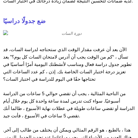
لديه ضمانات لتحسين النتيجة لضمان زيادة درجاتك في اختبار السات.
ضع جدولًا دراسيًا
الآن بعد أن عرفت مقدار الوقت الذي ستحتاجه لدراسة السات، قد
تسأل ، “كم من الوقت يجب أن أدرس لامتحان السات كل يوم؟” يعد
تطوير جدول دراسة فعال ومناسب لأنشطتك اليومية أمرًا أساسيًا في
تعزيز درجة اختبار السات الخاصة بك. إذن ، كم عدد الساعات التي
تحتاجها حقًا في اليوم للدراسة في اختبار السات؟
من الناحية المثالية ، يجب أن تقضي حوالي 5 ساعات من الدراسة
أسبوعيًا. سواء كنت تدرس لمدة ساعة واحدة كل يوم خلال أيام
الدراسة أو تقضي ساعات طويلة في عطلات نهاية الأسبوع ، طالما أنك
تقضي 5 ساعات في الأسبوع ، فأنت جيد.
هذا ، بالطبع ، هو الرقم المثالي ويمكن أن يختلف من طالب إلى آخر.
هناك العديد من الأشياء التي يجب مراعاتها عند تحديد الجدول الزمني