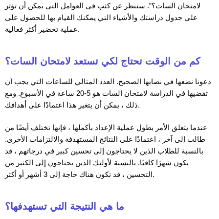
لامتحان السات؟”. سننظر عن كثب في العوامل التي يمكن أن تؤثر
على جدول دراستك والأشياء التي يمكنك القيام بها للحصول على
عملية تحضير أكثر فعالية.
كم من الوقت تحتاج لكي تستعد لامتحان السات؟
دعونا نضعها في نصابها الصحيح. العدد المثالي للساعات التي يجب أن
تقضيها في الدراسة لامتحان السات هو 5-20 ساعة في الأسبوع. ومع
ذلك ، يمكن أن يتغير هذا اعتمادًا على أهدافك.
عندما يتعلق الأمر بطول عملية الإعداد بأكملها ، فإنها تختلف أيضًا من
طالب إلى آخر ، اعتمادًا على النتائج المستهدفة والالتزامات الأخرى.
بالنسبة للطلاب الذين لا يحتاجون إلى تحسين كبير في درجاتهم ، قد
يكون شهرًا كافيًا. بالنسبة لأولئك الذين يحتاجون إلى الكثير من
التحسين ، قد تكون هناك حاجة إلى 3 أشهر أو أكثر.
ما هي النتيجة التي تستهدفها؟