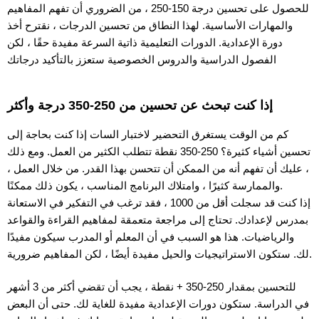
للحصول على تحسين درجة 150-250 ، من الضروري أن تفهم المفاهيم
والمهارات الأساسية. لهذا النطاق من تحسين الدرجات ، نقترح أخذ
دورة الإعدادية. الدورات التعليمية ذاتية السرعة مفيدة حقًا ، لكن
الفصول الدراسية والدروس الخصوصية ستعزز بالتأكيد درجاتك
إذا كنت تبحث عن تحسين من 250-350 درجة وأكثر
كم من الوقت يستغرق التحضير لاختبار السات إذا كنت بحاجة إلى
تحسين أشياء كثيرة؟ 250-350 نقطة تتطلب الكثير من العمل. ومع ذلك
، عليك أن تفهم أنه من الممكن أن تتحسن بهذا القدر. من خلال العمل ،
والممارسة كثيرًا ، وامتلاك البرنامج المناسب ، يكون ذلك ممكنًا.
إذا كنت قد سجلت أقل من 1000 ، فقد ترغب في التفكير في الاستعانة
بمدرس لإعدادك. تحتاج إلى مراجعة متعمقة لمفاهيم القراءة والقواعد
والرياضيات. هذا هو السبب في أن المعلم أو المدرب سيكون مفيدًا
لك. ستكون الاستراتيجيات والحيل مفيدة أيضًا ، لكن المفاهيم ضرورية.
للتحسين بمقدار 250-350 + نقطة ، يجب أن تقضي أكثر من 3 أشهر
في الدراسة. ستكون دورات الإعدادية مفيدة للغاية لك. حتى أن البعض