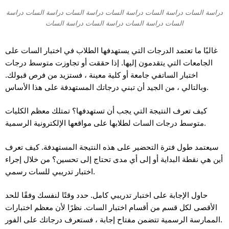
دراسة السات دراسة السات دراسة السات دراسة السات دراسة السات دراسة
السات دراسة السات دراسة السات دراسة السات
غالبًا ما تعتمد الدرجات التي يستهدفها الطلاب في اختبار السات على
الجامعات التي يتقدمون إليها. إذا حققت أو تجاوزت متوسط درجات
اختبار الساتفي جامعة أو كلية معينة ، فستزيد من فرص قبولك.
وبالتالي ، من الجيد أن تبني درجاتك المستهدفة على هذا الأساس.
كيف تعرف النتيجة التي يجب أن تستهدفها؟ تمتلك معظم الكليات
متوسط درجات السات لطلابها على مواقعها الإلكترونية الرسمية.
سيعتمد طول فترة التحضير على هذه النتيجة المستهدفة. كيف تعرف
أين هي نقطة البداية أو إلى أي مدى تحتاج إلى تحسين؟ من خلال إجراء
اختبار تدريبي للسات رسمي.
حاول الإجابة على اختبار تدريبي كامل. حدد وقتًا لنفسك وفقًا للحد
الأقصى لكل قسم من أقسام اختبار السات. نظرًا لأن معظم اختبارات
الممارسة الرسمية تتضمن مفتاح إجابة ، فستعرف درجاتك على الفور.