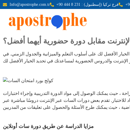
+90 444 8 231 : فرع تركيا (إسطنبول)
Info@apostrophe.com.tr
إنترنت مقابل دورة حضورية أيهما أفضل؟
لخيار الأفضل لك على أسلوب التعلم والميزانية والجدول الزمني. في
 الإنترنت والدروس الحضورية لمساعدتك في تحديد الخيار الأفضل لك
راحة ، حيث يمكنك الوصول إلى مواد الدورة التدريبية وإجراء اختبارات
د للاختبار. تقدم بعض دورات السات عبر الإنترنت دروسًا مباشرة عبر
ضية ، حيث يمكنك طرح الأسئلة والحصول على تعليقات من المدربين
مزايا الدراسة عن طريق دورة سات أونلاين