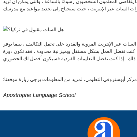
ما يتقاضى المعلمون الشخصيون رسومًا بالساعة ، والتي يمكن أن تزيد
ورات السات عبر الإنترنت ، حيث ستحتاج إلى تحديد مواعيد مع مدرسك
سات عبر الإنترنت المرونة والقدرة على تحمل التكاليف ، بينما يوفر
ا كنت تفضل العمل بشكل مستقل وبميزانية محدودة ، فقد تكون دورة
ذلك ، إذا كنت تفضل التعليمات الفردية فسيكون أفضل لك الحضوري
ركز أبوستروفي التعليمي، لمزيد من المعلومات يرجي زيارة موقعنا
Apostrophe Language School