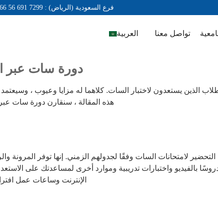
+966 56 691 7299 : فرع السعودية (الرياض)
امعية
تواصل معنا
العربية
دورة سات عبر ال
اب الذين يستعدون لاختبار السات. كلاهما له مزايا وعيوب ، وسيعتمد ا
هذه المقالة ، سنقارن دورة سات عبر
 التحضير لامتحانات السات وفقًا لجدولهم الزمني. إنها توفر المرونة وال
سًا بالفيديو واختبارات تدريبية وموارد أخرى لمساعدتك على الاستعدا
الإنترنت وساعات عمل افترا