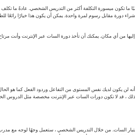
البًا ما تكون ميسورة التكلفة أكثر من التدريس الشخصي. عادةً ما تكل
ليها من أي مكان. يمكنك أن تأخذ دورة السات عبر الإنترنت وأنت مرت
و أنه لن يكون لديك نفس المستوى من التفاعل وردود الفعل كما هو ا
لك ، قد لا تكون دورات السات عبر الإنترنت مخصصة مثل الدروس الخصوصي
اختبار السات. من خلال التدريس الشخصي ، ستعمل وجهًا لوجه مع مدرب 