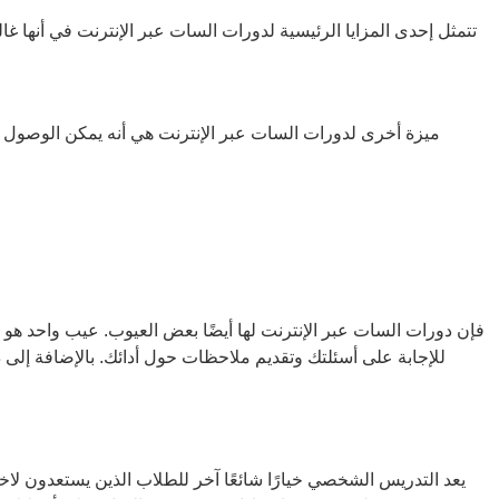
تتمثل إحدى المزايا الرئيسية لدورات السات عبر الإنترنت في أنها غ
شراء دورة مقابل رسوم لمرة واحدة. يمكن أن يكون هذا خيارًا رائعًا للطلاب الذين لديهم ميزانية محدودة ويرغبون في التحضير لاختبار السات
ميزة أخرى لدورات السات عبر الإنترنت هي أنه يمكن الوصول إ
فإن دورات السات عبر الإنترنت لها أيضًا بعض العيوب. عيب واحد ه
للإجابة على أسئلتك وتقديم ملاحظات حول أدائك. بالإضافة إلى ذ
يعد التدريس الشخصي خيارًا شائعًا آخر للطلاب الذين يستعدون ل