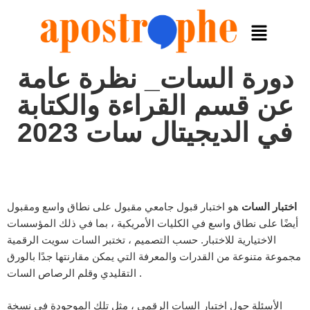
دورة السات_ نظرة عامة
عن قسم القراءة والكتابة
في الديجيتال سات 2023
اختبار السات
هو اختبار قبول جامعي مقبول على نطاق واسع ومقبول
أيضًا على نطاق واسع في الكليات الأمريكية ، بما في ذلك المؤسسات
الاختيارية للاختبار. حسب التصميم ، تختبر السات سويت الرقمية
مجموعة متنوعة من القدرات والمعرفة التي يمكن مقارنتها جدًا بالورق
التقليدي وقلم الرصاص السات .
الأسئلة حول اختبار السات الرقمي ، مثل تلك الموجودة في نسخة