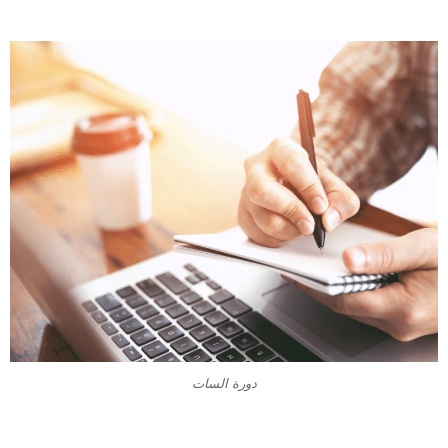
دورة السات