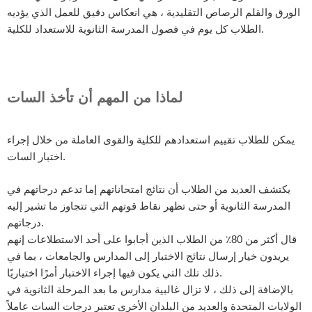
الورق والقلم الرصاص التقليدية ، هي انعكاس دقيق للعمل الذي يؤديه
الطلاب كل يوم في فصول المدرسة الثانوية للاستعداد للكلية.
لماذا من المهم أن تأخذ السات
يمكن للطلاب تقييم استعدادهم للكلية والقوى العاملة من خلال إجراء
اختبار السات.
يكتشف العديد من الطلاب أن نتائج امتحاناتهم إما تدعم درجاتهم في
المدرسة الثانوية أو حتى تظهر نقاط قوتهم التي تتجاوز ما تشير إليه
درجاتهم.
قال أكثر من 80٪ من الطلاب الذين أجابوا على أحد الاستطلاعات إنهم
يريدون خيار إرسال نتائج الاختبار إلى المدارس والجامعات ، بما في
ذلك تلك التي يكون فيها إجراء الاختبار أمرًا اختياريًا.
بالإضافة إلى ذلك ، لا تزال غالبية مدارس ما بعد المرحلة الثانوية في
الولايات المتحدة والعديد من البلدان الأخرى تعتبر درجات السات عاملاً