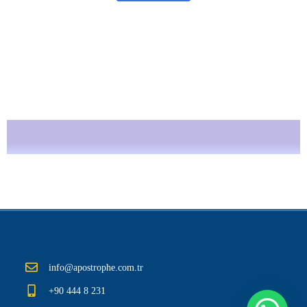
info@apostrophe.com.tr
+90 444 8 231