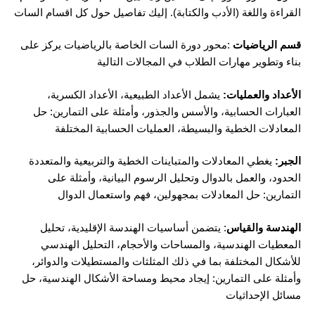
القراءة واللغة (الأدب والكتابة). إليك تفاصيل حول كل اقسام السات
قسم الرياضيات
:محور دورة السات الخاصة بالرياضيات يركز على
بناء وتطوير مهارات الطلاب في المجالات التالية
الأعداد والعمليات:
يشمل الأعداد الطبيعية، الأعداد الكسرية،
العبارات الحسابية، والأسس والجذور، وأمثلة على التمارين: حل
المعادلات الخطية والبسيطة، العمليات الحسابية المختلفة
الجبر:
يغطي المعادلات والمتباينات الخطية والتربيعية والمتعددة
الحدود، والعمل بالدوال وتحليل الرسوم البيانية، وأمثلة على
التمارين: حل المعادلات بمجهولين، فهم واستعمال الدوال
الهندسة والقياس
: يتضمن أساسيات الهندسة الإقليدية، تحليل
المعطيات الهندسية، والمساحات والأحجام، التحليل الهندسي
للأشكال المختلفة بما في ذلك المثلثات والمستطيلات والدوائر،
وأمثلة على التمارين: إيجاد محيط ومساحة الأشكال الهندسية، حل
مسائل الإحداثيات