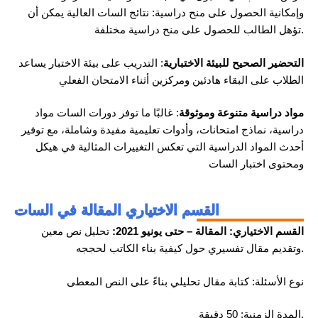
وإمكانية الحصول على منح دراسية: نتائج السات العالية يمكن أن
تؤهل الطالب للحصول على منح دراسية مختلفة.
التحضير الصحيح للبيئة الاختبارية
: التدريب على بيئة الاختبار يساعد
الطلاب على البقاء هادئين ومركزين أثناء الامتحان الفعلي
مواد دراسية متنوعة وموثوقة
: غالبًا ما توفر دورات السات مواد
دراسية، نماذج امتحانات، وأدوات تعليمية مفيدة وشاملة، مع توفير
أحدث المواد الدراسية التي تعكس التغييرات المثالية في هيكل
ومحتوى اختبار السات
القسم الاختياري المقالة في السات
القسم الاختياري: المقالة – حتى يونيو 2021:
تحليل نص معين
وتقديم مقال تفسيري حول كيفية بناء الكاتب لحججه.
نوع الأسئلة: كتابة مقال تحليلي بناءً على النص المعطى
المدة الزمنية: 50 دقيقة.