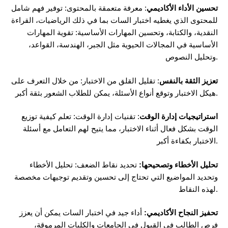
تحسين الأداء الأكاديمي
: معرفة متعمقة بالمحتوى: توفير فهم شامل
للمحتوى الذي يغطيه اختبار السات بما في ذلك الرياضيات، القراءة
النقدية، والكتابة، وتحسين المهارات الأساسية: تقوية المهارات
الأساسية في المجالات الحيوية مثل الجبر، الهندسة، القواعد،
وتحليل النصوص.
تعزيز الثقة بالنفس
: تقليل القلق من الاختبار: من خلال التعرف على
هيكل الاختبار وتوقع أنواع الأسئلة، يمكن للطلاب الشعور بثقة أكبر.
استراتيجيات إدارة الوقت
: تقنيات إدارة الوقت: تعلم كيفية توزيع
الوقت بشكل فعال أثناء الاختبار، مما يتيح لهم التعامل مع أسئلة
الاختبار بكفاءة أكبر.
تحليل الأخطاء وتصحيحها:
تحديد نقاط الضعف: تحليل الأخطاء
وتحديد المواضيع التي تحتاج إلى تحسين وتقديم توجيهات مخصصة
لهذه النقاط.
تحفيز النجاح الأكاديمي:
أداء جيد في اختبار السات يمكن أن يعزز
فرص الطالب في القبول في الجامعات والكليات المرموقة،