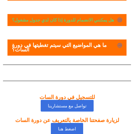
هل يمكنني الانضمام للدورة إذا كان لدي جدول مشغول؟
ما هي المواضيع التي سيتم تغطيتها في دورة
السات؟
للتسجيل في دورة السات
تواصل مع مستشارينا
لزيارة صفحتنا الخاصة بالتعريف عن دورة السات
اضغط هنا