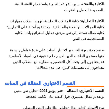
الكتابة واللغة
: تحسين القواعد النحوية واستخدام اللغة، البنية
الصحيحة للجمل والفقرات.
الكتابة التحليلية
: كتابة المقالات التحليلية، تزويد الطلاب بمهارات
كتابة المجالات الواضحة والمنطقية، مع تدعيم أمثلة على التمارين:
كتابة مقالة تستند إلى نص مرفق، تحليل استراتيجيات الكتابة
المستخدمة في النص
تعتمد مدة دورة التحضير لاختبار السات على عدة عوامل رئيسية
منها مستوى الطلاب الذين لديهم خلفية قوية في المواد الأساسية
قد يحتاجون إلى وقت أقل للتحضير بالمقارنة مع الطلاب الذين
يحتاجون إلى تحسينات كبيرة في عدة مجالات
القسم الاختياري المقالة في السات
القسم الاختياري: المقالة – حتى يونيو 2021:
تحليل نص معين
وتقديم مقال تفسيري حول كيفية بناء الكاتب لحججه.
نوع الأسئلة: كتابة مقال تحليلي بناءً على النص المعطى