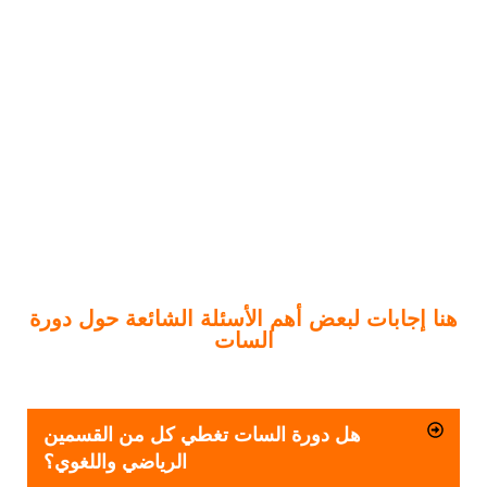
هنا إجابات لبعض أهم الأسئلة الشائعة حول دورة
السات
هل دورة السات تغطي كل من القسمين
الرياضي واللغوي؟