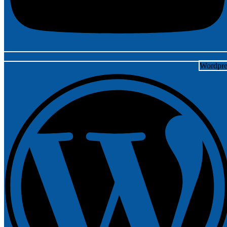
Wordpre