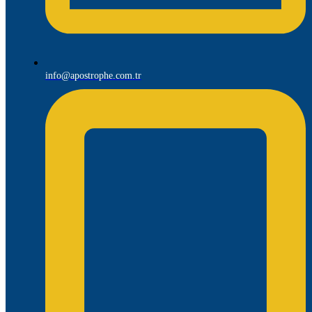
info@apostrophe.com.tr