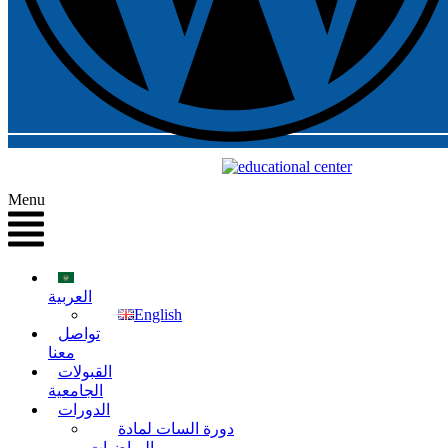
Menu
العربية
English
تواصل
معنا
القبولات
الجامعية
الدورات
دورة السات لمادة
الرياضيات