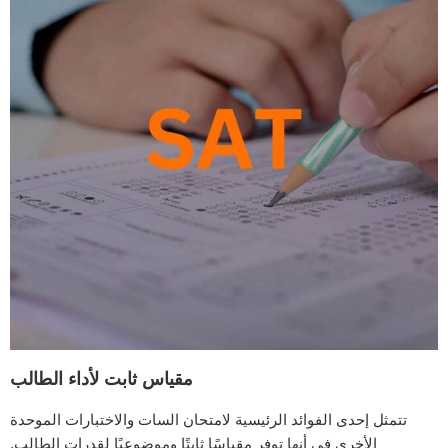
مقياس ثابت لأداء الطالب
تتمثل إحدى الفوائد الرئيسية لامتحان السات والاختبارات الموحدة
الأخرى في أنها توفر مقياسًا ثابتًا وموضوعيًا لقدرات الطالب.