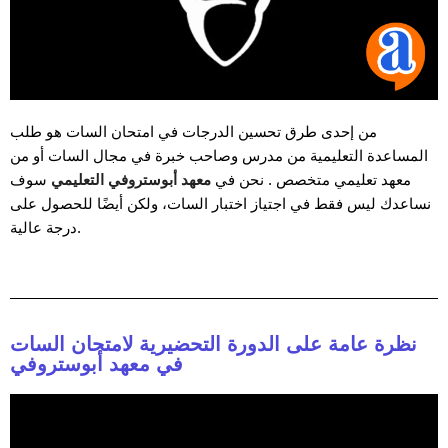
من إحدى طرق تحسين الدرجات في امتحان السات هو طلب
المساعدة التعليمية من مدرس وصاحب خبرة في مجال السات أو من
معهد تعليمي متخصص . نحن في
معهد أبوستروفي التعليمي
سوف
نساعدك ليس فقط في اجتياز اختبار السات، ولكن أيضًا للحصول على
درجة عالية.
نظرة عامة على الدورة التحضيرية لامتحان السات
في معهد أبوستروفي