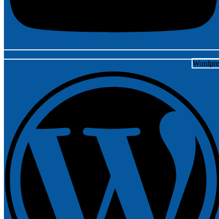
Wordpre