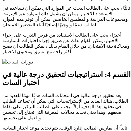
ثالثًا ، يجب على الطالب البحث عن الموارد التي يمكن أن تساعده في
الاستعداد للاختبار. يمكن أن يشمل ذلك الموارد عبر الإنترنت
ومجموعات الدراسة والمعلمين الخاصين. يمكن أن توفر هذه الموارد
للطالب دعمًا وتوجيهًا إضافيًا أثناء التحضير للامتحان
أخيرًا ، يجب على الطالب الاستفادة من فرص التدرب على إجراء
الاختبار. يمكن القيام بذلك عن طريق إجراء اختبارات الممارسة
ومحاكاة بيئة الامتحان. من خلال القيام بذلك ، يمكن للطالب أن يصبح
أكثر راحة مع تنسيق ومحتوى الاختبار
القسم 4: استراتيجيات لتحقيق درجة عالية في
اختبار السات
يعد تحقيق درجة عالية في امتحانات السات هدفًا مهمًا للعديد من
الطلاب. هناك العديد من الاستراتيجيات التي يمكن أن تساعد الطالب
في تحقيق هذا الهدف. أولاً ، يجب على الطالب التركيز على نقاط
ضعفهم. وهذا يعني تحديد مجالات المعرفة التي تحتاج إلى تحسين
والعمل على تحسينها
ثانياً: أن يمارس الطالب إدارة الوقت.
يتم تحديد موعد اختبار السات،