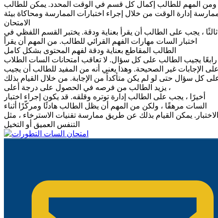
ومن المهم للطالب إكمال كل قسم في الوقت المحدد.
يمكن للطالب
مارسة إدارة الوقت من خلال إجراء اختبارات الممارسة ومحاكاة بيئة
الامتحان
ثالثًا ، يجب على الطالب أن يقرأ بعناية ودقة. يختبر القسم اللفظي في
اختبار السات مهارات الفهم القرائي للطالب. من المهم أن يقرأ
الطالب المقاطع بعناية ودقة لفهم المحتوى بشكل كامل
رابعًا يجيب الطالب على كل سؤال. لا تعاقب امتحانات السات الطلاب
لى الإجابات غير الصحيحة. وهذا يعني أنه من المفيد للطالب أن يجيب
لى كل سؤال حتى لو لم يكن متأكداً من الإجابة. من خلال القيام بذلك
، يزيد الطالب من فرصه في الحصول على درجة أعلى
أخيرًا ، يجب على الطالب إدارة توتره وقلقه. قد يكون إجراء اختبار
السات مرهقًا ، ولكن من المهم أن يظل الطالب هادئًا ومركّزًا أثناء
لاختبار. يمكن القيام بذلك عن طريق ممارسة تقنيات الاسترخاء ، مثل
التنفس العميق أو التخيل