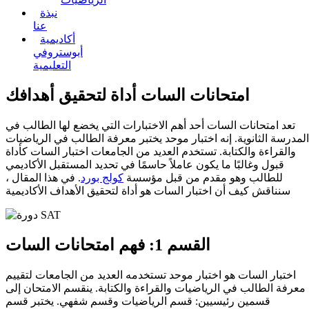
نبذة
عنا
أكاديمية
أبوستروفي
التعليمية
امتحانات السات أداة لتحقيق أهدافك
تعد امتحانات السات أحد أهم الاختبارات التي يخضع لها الطالب في
المدرسة الثانوية. إنه اختبار موحد يختبر معرفة الطالب في الرياضيات
والقراءة والكتابة. تستخدم العديد من الجامعات اختبار السات كأداة
قبول وغالبًا ما يكون عاملاً حاسمًا في تحديد المستقبل الأكاديمي
للطالب وهو مقدم من قبل مؤسسة
كولج بورد
. في هذا المقال ،
سنناقش كيف أن اختبار السات هو أداة لتحقيق الأهداف الأكاديمية
القسم 1: فهم امتحانات السات
اختبار السات هو اختبار موحد تستخدمه العديد من الجامعات لتقييم
معرفة الطالب في الرياضيات والقراءة والكتابة. ينقسم الامتحان إلى
قسمين رئيسيين: قسم الرياضيات وقسم شفهي. يختبر قسم