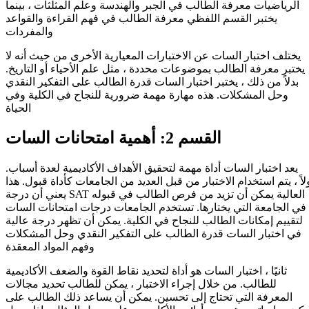
الرياضيات معرفة الطالب في الجبر والهندسة وعلم المثلثات ، بينما
يختبر القسم اللفظي معرفة الطالب في فهم القراءة والقواعد
والمفردات
يختلف اختبار السات عن الاختبارات المعيارية الأخرى من حيث أنه لا
يختبر معرفة الطالب بموضوعات محددة ، مثل علم الأحياء أو التاريخ.
بدلاً من ذلك ، يختبر اختبار السات قدرة الطالب على التفكير النقدي
وحل المشكلات. هذه مهارة مهمة ضرورية للنجاح في الكلية وفي
الحياة
القسم 2: أهمية امتحانات السات
يعد اختبار السات أداة مهمة لتحقيق الأهداف الأكاديمية لعدة أسباب.
لاً ، يتم استخدام الاختبار من قبل العديد من الجامعات كأداة قبول. هذا
يعني أن درجة SAT العالية يمكن أن تزيد من فرص الطالب في قبوله
في الجامعة التي يختارها. تستخدم الجامعات درجات امتحانات السات
لتقييم إمكانات الطالب للنجاح في الكلية. يمكن أن تظهر درجة عالية
في اختبار السات قدرة الطالب على التفكير النقدي وحل المشكلات
وفهم المواد المعقدة
ثانيًا ، اختبار السات هو أداة لتحديد نقاط القوة والضعف الأكاديمية
للطالب. من خلال إجراء الاختبار ، يمكن للطالب تحديد مجالات
المعرفة التي تحتاج إلى تحسين. يمكن أن يساعد ذلك الطالب على