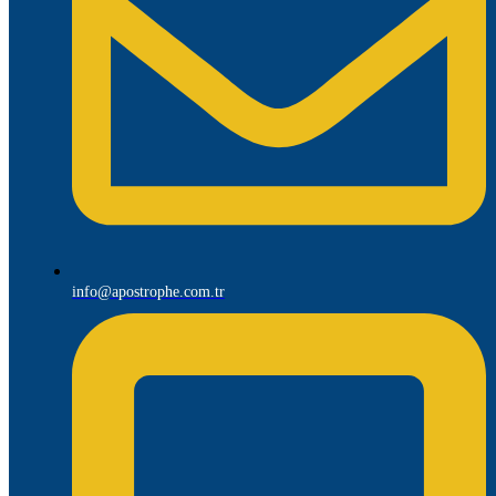
info@apostrophe.com.tr