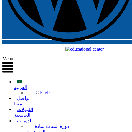
Menu
العربية
English
تواصل
معنا
القبولات
الجامعية
الدورات
دورة السات لمادة
الرياضيات