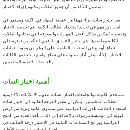
الوصول للتأكد من أن جميع الطلاب يمكنهم إجراء الاختبار.
يعد اختبار سات جزءًا مهمًا من عملية القبول في الكلية ويستمر في
لعب دور مهم في تحديد استعداد الطالب للكلية. يتم تحديث الاختبار
وتحسينه ليعكس بشكل أفضل المهارات والمعرفة التي يحتاجها الطلاب
للكلية وما بعدها. يتم اختبار التنسيق الرقمي للتأكد من توفره على
نطاق أوسع في السنوات القادمة. على الرغم من وجود انتقادات
للاختبار ، إلا أنه يظل أداة مقبولة على نطاق واسع تستخدمها الكليات
والجامعات لتقييم المتقدمين
أهمية اختبار السات
تستخدم الكليات والجامعات اختبار السات لتقييم الإمكانات الأكاديمية
للطلاب المحتملين. يمكن أن تظهر الدرجة العالية في اختبار سات
استعداد الطالب للدورات الدراسية على مستوى الكلية وتزيد من فرص
قبوله في مؤسسة مرموقة. بالإضافة إلى ذلك ، تأخذ العديد من المنح
الدراسية وبرامج المساعدات المالية في الاعتبار درجة الطالب في
اختبار السات عند تحديد الأهلية.