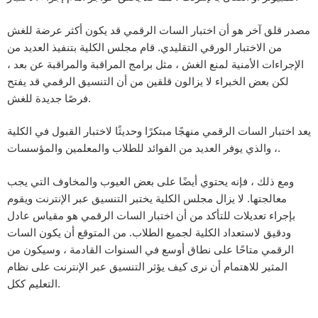
مصدر قلق آخر هو أن اختبار السات الرقمي قد يكون أكثر عرضة للغش
من الاختبار الورقي التقليدي. قام مجلس الكلية بتنفيذ العديد من
الإجراءات الأمنية لمنع الغش ، مثل برامج المراقبة والمراقبة عن بعد ،
لكن بعض الخبراء لا يزالون قلقين من أن التنسيق الرقمي قد يفتح
فرصًا جديدة للغش.
يعد اختبار السات الرقمي منهجًا مبتكرًا وحديثًا لاختبار القبول في الكلية
، والذي يوفر العديد من الفوائد للطلاب والمعلمين والمؤسسات.
ومع ذلك ، فإنه يحتوي أيضًا على بعض العيوب والمخاوف التي يجب
معالجتها. لا يزال مجلس الكلية يختبر التنسيق عبر الإنترنت ويقوم
بإجراء تعديلات للتأكد من أن اختبار السات الرقمي هو مقياس عادل
ودقيق لاستعداد الكلية لجميع الطلاب. من المتوقع أن يكون السات
الرقمي متاحًا على نطاق أوسع في السنوات القادمة ، وسيكون من
المثير للاهتمام أن نرى كيف يؤثر التنسيق عبر الإنترنت على نظام
التعليم ككل.