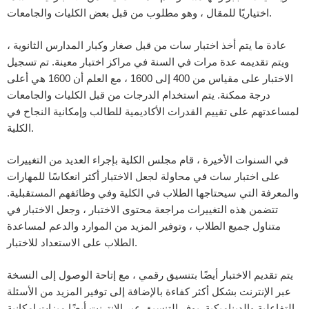
اختياريًا للمقال ، وهو مطلوب من قبل بعض الكليات والجامعات.
عادة ما يتم أخذ اختبار سات من قبل صغار وكبار المدارس الثانوية ،
ويتم تقديمه عدة مرات في السنة في مراكز اختبار معينة. تم تسجيل
الاختبار على مقياس من 400 إلى 1600 ، مع العلم أن 1600 هي أعلى
درجة ممكنة. يتم استخدام الدرجات من قبل الكليات والجامعات
لمساعدتهم على تقييم القدرات الأكاديمية للطالب وإمكانية النجاح في
الكلية.
في السنوات الأخيرة ، قام مجلس الكلية بإجراء العديد من التغييرات
على اختبار سات في محاولة لجعل الاختبار أكثر انعكاسًا للمهارات
والمعرفة التي سيحتاجها الطلاب في الكلية وفي وظائفهم المستقبلية.
تتضمن هذه التغييرات مراجعة محتوى الاختبار ، وجعل الاختبار في
متناول جميع الطلاب ، وتوفير المزيد من الموارد والدعم لمساعدة
الطلاب على الاستعداد للاختبار.
يتم تقديم الاختبار أيضًا بتنسيق رقمي ، مع إتاحة الوصول إلى النسخة
عبر الإنترنت بشكل أكثر كفاءة بالإضافة إلى توفير المزيد من الأسئلة
التفاعلية والديناميكية. يوفر التنسيق عبر الإنترنت أيضًا ميزات إمكانية