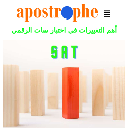
أهم التغييرات في اختبار سات الرقمي