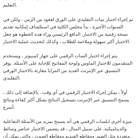
التعليم.
تم إجراء اختبار سات التقليدي على الورق لعقود من الزمن ، ولكن في
السنوات الأخيرة ، بدأ مجلس الكلية في استكشاف إمكانية تقديم
نسخة رقمية من الاختبار. الدافع الرئيسي وراء هذه الخطوة هو جعل
الاختبار أكثر سهولة وملاءمة للطلاب ، وكذلك لتحديث عملية الاختبار.
يتم إجراء اختبار السات الرقمي على جهاز كمبيوتر ، ويستخدم
المتقدمون للاختبار الماوس ولوحة المفاتيح للإجابة على الأسئلة. يوفر
التنسيق عبر الإنترنت العديد من المزايا مقارنة بالاختبار الورقي
التقليدي.
أولاً ، يمكن إجراء الاختبار الرقمي في أي وقت . بالإضافة إلى ذلك ،
يسمح التنسيق عبر الإنترنت بتسجيل النتائج بشكل أكثر كفاءة ونتائج
أسرع.
ميزة أخرى لـلسات الرقمي هي أنه يسمح بمزيد من الأسئلة التفاعلية
والديناميكية. على سبيل المثال ، قد يتضمن الاختبار عناصر وسائط
متعددة مثل الصور ومقاطع الفيديو ومقاطع الصوت ، والتي يمكن أن