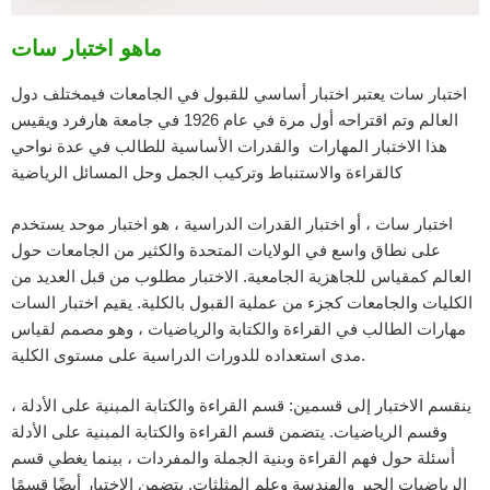
ماهو اختبار سات
اختبار سات يعتبر اختبار أساسي للقبول في الجامعات فيمختلف دول
العالم وتم اقتراحه أول مرة في عام 1926 في جامعة هارفرد ويقيس
هذا الاختبار المهارات والقدرات الأساسية للطالب في عدة نواحي
كالقراءة والاستنباط وتركيب الجمل وحل المسائل الرياضية
اختبار سات ، أو اختبار القدرات الدراسية ، هو اختبار موحد يستخدم
على نطاق واسع في الولايات المتحدة والكثير من الجامعات حول
العالم كمقياس للجاهزية الجامعية. الاختبار مطلوب من قبل العديد من
الكليات والجامعات كجزء من عملية القبول بالكلية. يقيم اختبار السات
مهارات الطالب في القراءة والكتابة والرياضيات ، وهو مصمم لقياس
مدى استعداده للدورات الدراسية على مستوى الكلية.
ينقسم الاختبار إلى قسمين: قسم القراءة والكتابة المبنية على الأدلة ،
وقسم الرياضيات. يتضمن قسم القراءة والكتابة المبنية على الأدلة
أسئلة حول فهم القراءة وبنية الجملة والمفردات ، بينما يغطي قسم
الرياضيات الجبر والهندسة وعلم المثلثات. يتضمن الاختبار أيضًا قسمًا