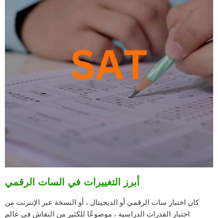
أبرز التغييرات في السات الرقمي
كان اختبار سات الرقمي أو الديجيتال ، أو النسخة عبر الإنترنت من
اختبار القدرات الدراسية ، موضوعًا للكثير من النقاش في عالم