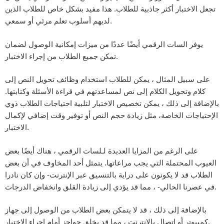
تجعل الاختبار أكثر جاذبية للطلاب. هذا مفيد بشكل خاص للطلاب الذين
لديهم أسلوب تعلم مرئي أو سمعي.
يوفر السات الرقمي أيضًا عددًا من ميزات إمكانية الوصول لضمان
تمكن جميع الطلاب من إجراء الاختبار.
على سبيل المثال ، يمكن للطلاب استخدام وظائف تحويل النص إلى
كلام وتحويل الكلام إلى نص لمساعدتهم في قراءة الأسئلة وكتابتها.
بالإضافة إلى ذلك ، يمكن تخصيص الاختبار لتلبية احتياجات الطلاب ذوي
الإحتياجات الخاصة، مثل زيادة حجم النص أو توفير وقت إضافي لإكمال
الاختبار.
على الرغم من المزايا العديدة لـلسات الرقمي ، هناك أيضًا بعض
العيوب المحتملة التي يجب مراعاتها. يتمثل أحد المخاوف في أن بعض
الطلاب قد لا يكونون على دراية بالتنسيق عبر الإنترنت- وإن كان نادرا
في عصرنا الحالي- ، مما قد يؤدي إلى زيادة القلق وانخفاض الدرجات.
بالإضافة إلى ذلك ، قد لا يتمكن بعض الطلاب من الوصول إلى جهاز
كمبيوتر أو اتصال بالإنترنت ، مما قد يخلق حواجز أمام إجراء الاختبار.