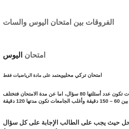
الفروقات بين امتحان اليوس والسات
امتحان
اليوس
امتحان تركي محلي
ويعتمد على مادة الرياضيات فقط
تختلف عدد الأسئلة في امتحان اليوس من جامعة الى آخرى حيث يتراوح عدد الأسئلة ما بين 40 – 100 سؤال وأغلب الجامعات تكون عدد أسئلتها 80 سؤال، اما عن مدة الامتحان فتختلف
 120 دقيقة
لحل حيث يجب على الطالب الإجابة على كل سؤال