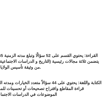
القراءة
:
فقرات القراءة في اختبار SAT يتضمن
ثلاثة مجالات رئيسية
(
التاريخ و الدراسات الاجتماعية 
من وثيقة تأسيس الولايات المتحدة أو نص ذي صلة؛ فقرة واحدة عن الاقتصاد أو علم النفس أو علم الاجتماع أو علم اجتماعي آخر؛ ومقطعان علميان.
الكتابة و
اللغة
:
قراءة المقاطع واقتراح تصحيحات أو تحسينات للمحت
الموضوعات في الدراسات الاجتماعية