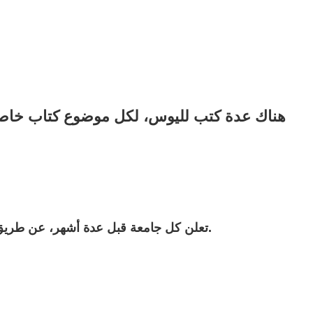
هناك عدة كتب لليوس، لكل موضوع كتاب خاص به،
تعلن كل جامعة قبل عدة أشهر، عن طريق الإنترنت، اليومَ الذي سوف يتم فيه، ويجب أن تتم المراجعة وإتمام الأوراق في مدة المراجعة الخاصة لكل جامعة على حدة.