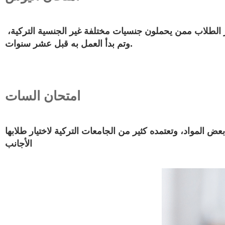
امتحان للطلبة الأجانب، وهو امتحان خاص بتركيا غير معترف به خارج الدولة التركية، وتعتمده معظم الجامعات التركية لاختيار الطلاب ممن يحملون جنسيات مختلفة غير الجنسية التركية،
وتم بدأ العمل به قبل عشر سنوات.
امتحان السات
 المواد، وتعتمده كثير من الجامعات التركية لاختيار طلابها
الأجانب