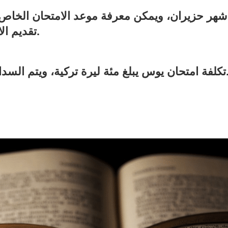
ر حزيران، ويمكن معرفة موعد الامتحان الخاص بك
تقديم الامتحان الأول في شهر أيار ويستمر حتى أغسطس.
تركية، ويتم السداد عبر حوالة بنكية على الحساب الرسمي للجامعة.