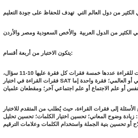
لكثير من دول العالم التي تهدف للحفاظ على جودة التعليم
:
يتكون الاختبار من أربعة أقسام
يحتوي القسم على 52 سؤالًا وتبلغ مدته الزمنية 65 دقيقة، جميع الأسئلة هي اختيار من متعددة، وتستند إلى فقرات للقراءة عددها خمسة فقرات كل فقرة عليها 10-11 سؤال،
ي أو العالمي؛ فقرة واحدة إما
ي اختبار القراءة، تستند جميع الأسئلة إلى فقرات القراءة، حيث يُطلب من المتقدم للاختبار
: زيادة وضوح المعاني؛ تحسين اختيار الكلمات؛ تحسين تحليل
لاح أو تحسين بنية الجملة واستخدام الكلمات وعلامات الترقيم