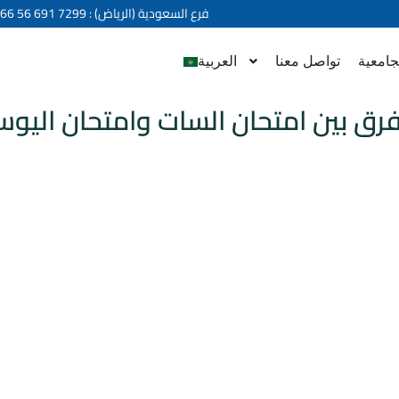
+966 56 691 7299 : فرع السعودية (الرياض)
جامعية
تواصل معنا
العربية
فرق بين امتحان السات وامتحان اليو