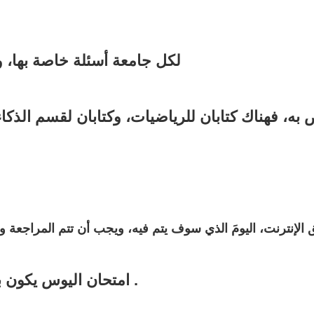
التي تشترط اليوس
لكل جامعة أسئلة خاصة بها،
 فهناك كتابان للرياضيات، وكتابان لقسم الذكاء،
امتحان اليوس يكون بعدة لغات، ومن بينها العربية والانجليزية والتركية .