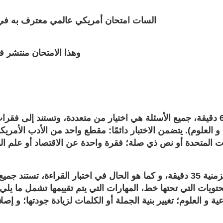
السات امتحان أمريكي عالمي معترف به في ا
وهذا الامتحان منتشر في الكثير من الدول العربية والأخص السعودية ومصر والأردن
و العلوم
)
. يتضمن الاختبار دائمًا: مقطع واحد من الأدب الأمريك
يحتوي على 44 سؤالاً متعدد الخيارات ومدته الزمنية 35 دقيقة، و كما هو الحال ف
ويات التي تحتها خط، المهارات التي يتم تقييمها تشمل ما يلي
 و العلوم؛ تغيير بنية الجملة أو الكلمات لزيادة جودتها؛ و إص