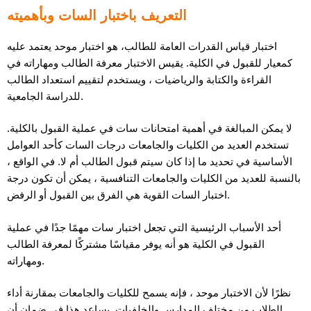
التعريف باختبار السات وبأهميته
اختبار قياس القدرات العامة للطالب، هو اختبار موحد يعتمد عليه
كمعيار للقبول في الكلية. يقيس الاختبار معرفة الطالب ومهاراته في
القراءة والكتابة والرياضيات ، ويستخدم لتقييم استعداد الطالب
للدراسة الجامعية.
لا يمكن المبالغة في أهمية امتحانات سات في عملية القبول بالكلية.
تستخدم العديد من الكليات والجامعات درجات السات كأحد العوامل
الأساسية في تحديد ما إذا كان سيتم قبول الطالب أم لا. في الواقع ،
بالنسبة للعديد من الكليات والجامعات التنافسية ، يمكن أن تكون درجة
اختبار السات القوية هي الفرق بين القبول أو الرفض.
أحد الأسباب الرئيسية التي تجعل اختبار سات مهمًا جدًا في عملية
القبول في الكلية هو أنه يوفر مقياسًا مشتركًا لمعرفة الطالب
ومهاراته.
نظرًا لأن الاختبار موحد ، فإنه يسمح للكليات والجامعات بمقارنة أداء
الطلاب من مختلف المدارس والخلفيات. يساعد هذا في ضمان أن