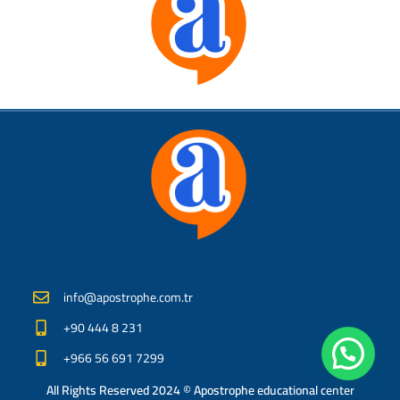
info@apostrophe.com.tr
+90 444 8 231
+966 56 691 7299
All Rights Reserved 2024 © Apostrophe educational center