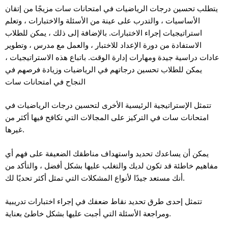
يتطلب تحسين درجات الرياضيات في امتحانات سات مزيجًا من إتقان
الأساسيات ، والتدرب على عينة من الأسئلة والاختبارات ، وتعلم
استراتيجيات إجراء الاختبارات. بالإضافة إلى ذلك ، يمكن للطلاب
الاستفادة من دورة الإعداد للاختبار ، والعمل مع مدرس ، وتطوير
عادات دراسية جيدة ومهارات إدارة الوقت. باتباع هذه الاستراتيجيات ،
يمكن للطلاب تحسين درجاتهم في الرياضيات وزيادة فرصهم في
النجاح في امتحانات سات
تتمثل الإستراتيجية الرئيسية الأخرى لتحسين درجات الرياضيات في
امتحانات سات في التركيز على المجالات التي تكافح فيها أكثر من
غيرها.
يمكن أن يساعدك تحديد واستهداف مناطقك الضعيفة على فهم أي
مفاهيم خاطئة قد تكون لديك والتغلب عليها بشكل أفضل ، والتأكد من
أنك مستعد جيدًا لأنواع المشكلات التي تمثل أكثر تحديًا لك.
تتمثل إحدى طرق تحديد نقاط ضعفك في إجراء اختبارات تدريبية
ومراجعة الأسئلة التي أجبت عليها بشكل خاطئ بعناية.