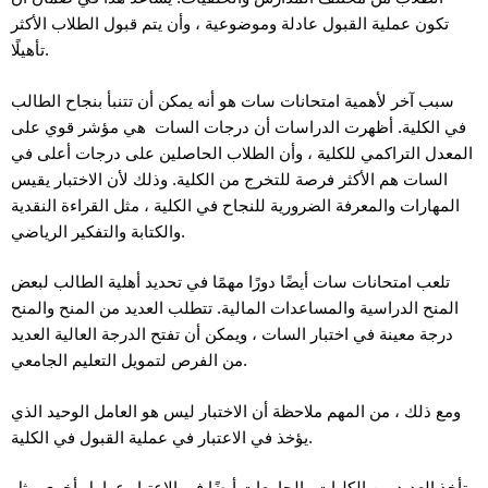
تكون عملية القبول عادلة وموضوعية ، وأن يتم قبول الطلاب الأكثر
تأهيلًا.
سبب آخر لأهمية امتحانات سات هو أنه يمكن أن تتنبأ بنجاح الطالب
في الكلية. أظهرت الدراسات أن درجات السات هي مؤشر قوي على
المعدل التراكمي للكلية ، وأن الطلاب الحاصلين على درجات أعلى في
السات هم الأكثر فرصة للتخرج من الكلية. وذلك لأن الاختبار يقيس
المهارات والمعرفة الضرورية للنجاح في الكلية ، مثل القراءة النقدية
والكتابة والتفكير الرياضي.
تلعب امتحانات سات أيضًا دورًا مهمًا في تحديد أهلية الطالب لبعض
المنح الدراسية والمساعدات المالية. تتطلب العديد من المنح والمنح
درجة معينة في اختبار السات ، ويمكن أن تفتح الدرجة العالية العديد
من الفرص لتمويل التعليم الجامعي.
ومع ذلك ، من المهم ملاحظة أن الاختبار ليس هو العامل الوحيد الذي
يؤخذ في الاعتبار في عملية القبول في الكلية.
تأخذ العديد من الكليات والجامعات أيضًا في الاعتبار عوامل أخرى مثل