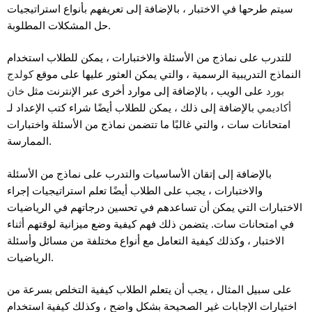
سيتم طرحها في الاختبار ، بالإضافة إلى تعريفهم بأنواع استراتيجيات
حل المشكلات المطلوبة.
للتدرب على نماذج من الأسئلة والاختبارات ، يمكن للطلاب استخدام
النماذج التدريبية الرسمية ، والتي يمكن العثور عليها على موقع
كولدج
بورد
على الويب ، بالإضافة إلى موارد أخرى عبر الإنترنت مثل
خان
أكاديمي
بالإضافة إلى ذلك ، يمكن للطلاب أيضًا شراء كتب الإعداد لـ
امتحانات سات ، والتي غالبًا ما تتضمن نماذج من الأسئلة واختبارات
الممارسة.
بالإضافة إلى إتقان الأساسيات والتدرب على نماذج من الأسئلة
والاختبارات ، يجب على الطلاب أيضًا تعلم استراتيجيات إجراء
الاختبارات التي يمكن أن تساعدهم في تحسين درجاتهم في الرياضيات
في امتحانات سات. يتضمن ذلك فهم كيفية وضع ميزانية لوقتهم أثناء
الاختبار ، وكذلك كيفية التعامل مع أنواع مختلفة من مسائل وأسئلة
الرياضيات.
على سبيل المثال ، يجب أن يتعلم الطلاب كيفية التخلص بسرعة من
اختيارات الإجابات غير الصحيحة بشكل واضح ، وكذلك كيفية استخدام