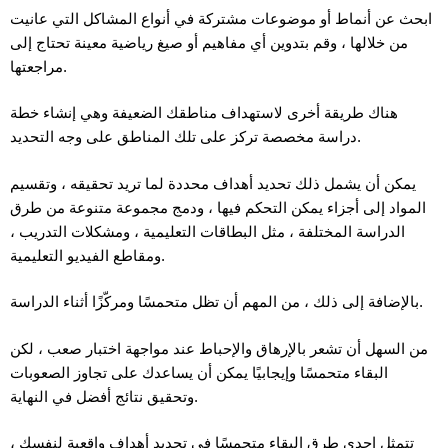
ابحث عن أنماط أو موضوعات مشتركة في أنواع المشاكل التي عانيت
من خلالها ، وقم بتدوين أي مفاهيم أو صيغ رياضية معينة تحتاج إلى
مراجعتها.
هناك طريقة أخرى لاستهداف مناطقك الضعيفة وهي إنشاء خطة
دراسة مخصصة تركز على تلك المناطق على وجه التحديد.
يمكن أن يشمل ذلك تحديد أهداف محددة لما تريد تحقيقه ، وتقسيم
المواد إلى أجزاء يمكن التحكم فيها ، ودمج مجموعة متنوعة من طرق
الدراسة المختلفة ، مثل البطاقات التعليمية ، ومشكلات التدريب ،
ومقاطع الفيديو التعليمية.
بالإضافة إلى ذلك ، من المهم أن تظل متحمسًا ومركّزًا أثناء الدراسة.
من السهل أن تشعر بالإرهاق والإحباط عند مواجهة اختبار صعب ، لكن
البقاء متحمسًا وإيجابيًا يمكن أن يساعدك على تجاوز الصعوبات
وتحقيق نتائج أفضل في النهاية.
تتمثل إحدى طرق البقاء متحمسًا في تحديد أهداف واقعية لنفسك ،