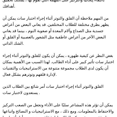
أهدافك.
من المهم ملاحظة أن القلق والتوتر أثناء إجراء اختبار سات يمكن أن
يظهر بطرق مختلفة للطلاب المختلفين. قد يعاني البعض من أعراض
جسدية مثل الصداع وآلام المعدة أو صعوبة النوم ، بينما قد يعاني
البعض الآخر من أعراض عاطفية مثل الشعور بالعصبية أو القلق أو
الشك الذاتي.
بغض النظر عن كيفية ظهوره ، يمكن أن يكون للقلق والتوتر أثناء إجراء
اختبار سات تأثير كبير على أداء الطالب. لهذا السبب من الأهمية بمكان
أن يكون لدى الطلاب مجموعة متنوعة من الاستراتيجيات والتقنيات
لإدارة قلقهم وتوترهم بشكل فعال.
القلق والتوتر أثناء إجراء اختبار سات أمر شائع بين الطلاب الذين
يستعدون لاختبار سات .
يمكن أن تؤثر هذه المشاعر سلبًا على الأداء وتجعل من الصعب التركيز
والاحتفاظ بالمعلومات. ومع ذلك ، مع الاستراتيجيات و النصائح واتباعها