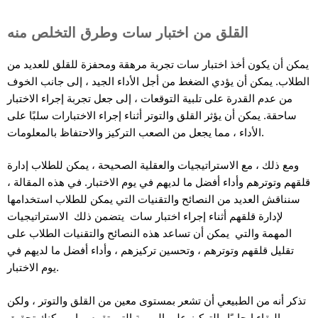
القلق من اختبار سات وطرق التخلص منه
يمكن أن يكون أخذ اختبار سات تجربة مرهقة ومحفزة للقلق للعديد من
الطلاب. يمكن أن يؤدي الضغط من أجل الأداء الجيد ، إلى جانب الخوف
من عدم القدرة على تلبية التوقعات ، إلى جعل تجربة إجراء الاختبار
ساحقة. يمكن أن يؤثر القلق والتوتر أثناء إجراء الاختبارات سلبًا على
الأداء ، مما يجعل من الصعب التركيز والاحتفاظ بالمعلومات.
ومع ذلك ، مع الاستراتيجيات والعقلية الصحيحة ، يمكن للطلاب إدارة
قلقهم وتوترهم وأداء أفضل ما لديهم في يوم الاختبار. في هذه المقالة ،
سنناقش العديد من النصائح والتقنيات التي يمكن للطلاب استخدامها
لإدارة قلقهم أثناء إجراء اختبار سات يتضمن ذلك الاستراتيجيات
المهمة والتي يمكن أن تساعد هذه النصائح والتقنيات الطلاب على
تقليل قلقهم وتوترهم ، وتحسين تركيزهم ، وأداء أفضل ما لديهم في
يوم الاختبار.
تذكر أنه من الطبيعي أن تشعر بمستوى معين من القلق والتوتر ، ولكن
بالبقاء إيجابيًا والتركيز على المهمة التي تقوم بها ، يمكنك تحقيق