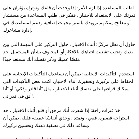
اطلب المساعدة إذا لزم الأمر: إذا وجدت أن قلقك وتوترك يؤثران على
قدرتك على الاستعداد للاختبار ، ففكر في طلب المساعدة من مستشار
أو معالج. يمكنهم تزويدك باستراتيجيات إضافية ودعم لمساعدتك في
إدارة مشاعرك.
حاول أن تظل مركزًا: أثناء الاختبار ، حاول التركيز على المهمة التي بين
يديك وتجنب تشتيت انتباهك بالأفكار أو المخاوف بشأن المستقبل. خذ
نفسًا عميقًا وذكر نفسك أنك مستعد جيدًا.
استخدم التأكيدات الإيجابية: يمكن أن تساعدك التأكيدات الإيجابية على
الحفاظ على تركيزك وتحفيزك أثناء الاختبار. اكتب بعض التأكيدات التي
يمكنك قراءتها على نفسك أثناء الاختبار ، مثل “أنا قادر وذكي” أو “أنا
أثق في قدراتي”.
خذ فترات راحة: إذا شعرت أنك مرهق أو قلق أثناء الاختبار ، خذ
استراحة قصيرة. قفي ، وتمتد ، وخذي أنفاسًا عميقة قليلة. يمكن أن
يساعد ذلك في تصفية ذهنك وتحسين تركيزك.