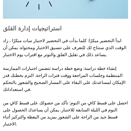
استراتيجيات إدارة القلق
ابدأ التحضير مبكرًا: كلما بدأت في التحضير لاختبار سات مبكرًا ، زاد
الوقت الذي ستتاح لك للتعرف على تنسيق الاختبار ومحتواه. يمكن أن
يساعد ذلك في تقليل القلق والتوتر مع اقتراب يوم الاختبار.
إنشاء خطة دراسة: وضع خطة دراسة تتضمن اختبارات الممارسة
المنتظمة وجلسات المراجعة ووقت فترات الراحة. التزم بخطتك قدر
الإمكان لمساعدتك على البقاء على المسار الصحيح والشعور بالتحكم
في استعداداتك.
احصل على قسط كافٍ من النوم: تأكد من حصولك على قسط كافٍ من
النوم في الليلة السابقة للاختبار. يمكن أن يساعدك الحصول على
قسط جيد من الراحة على الشعور بمزيد من اليقظة والتركيز أثناء
الاختبار.