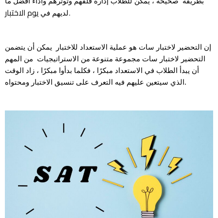
بطريقة صحيحة ، يمكن للطلاب إدارة قلقهم وتوترهم وأداء أفضل ما
يوم الاختبار.
لديهم في
إن التحضير لاختبار سات هو عملية الاستعداد للاختبار يمكن أن يتضمن
التحضير لاختبار سات مجموعة متنوعة من الاستراتيجيات من المهم
أن يبدأ الطلاب في الاستعداد مبكرًا ، فكلما بدأوا مبكرًا ، زاد الوقت
الذي سيتعين عليهم فيه التعرف على تنسيق الاختبار ومحتواه.