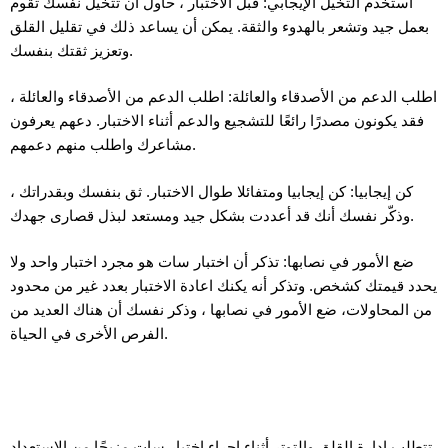
استخدم التخيل الإيجابي: قبل الاختبار ، حاول أن تتخيل نفسك تقوم
بعمل جيد وتشعر بالهدوء والثقة. يمكن أن يساعد ذلك في تقليل القلق
وتعزيز ثقتك بنفسك.
اطلب الدعم من الأصدقاء والعائلة: اطلب الدعم من الأصدقاء والعائلة ،
فقد يكونون مصدرًا رائعًا للتشجيع والدعم أثناء الاختبار. دعهم يعرفون
مشاعرك واطلب منهم دعمهم.
كن إيجابيا: كن إيجابيا ومتفائلا طوال الاختبار. ثق بنفسك وبقدراتك ،
وذكّر نفسك أنك قد أعددت بشكل جيد ومستعد لبذل قصارى جهدك.
ضع الأمور في نصابها: تذكر أن اختبار سات هو مجرد اختبار واحد ولا
يحدد قيمتك كشخص. وتذكر أنه يكنك اعادة الاختبار بعدد غير من محدود
من المحاولات، ضع الأمور في نصابها ، وذكر نفسك أن هناك العديد من
الفرص الأخرى في الحياة.
تتطلب إدارة القلق والتوتر أثناء إجراء اختبار سات مزيجًا من الاستعداد