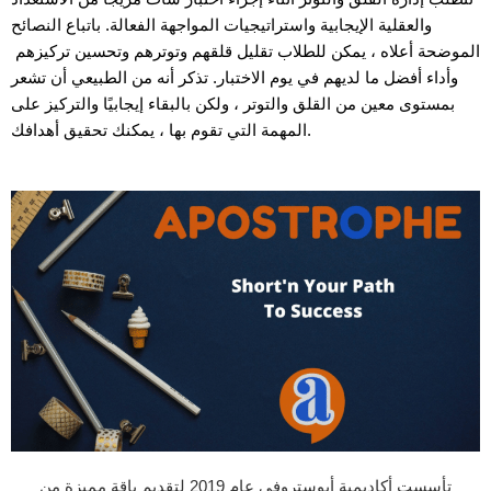
والعقلية الإيجابية واستراتيجيات المواجهة الفعالة. باتباع النصائح
الموضحة أعلاه ، يمكن للطلاب تقليل قلقهم وتوترهم وتحسين تركيزهم
وأداء أفضل ما لديهم في يوم الاختبار. تذكر أنه من الطبيعي أن تشعر
بمستوى معين من القلق والتوتر ، ولكن بالبقاء إيجابيًا والتركيز على
المهمة التي تقوم بها ، يمكنك تحقيق أهدافك.
تأسست أكاديمية أبوستروفي عام 2019 لتقديم باقة مميزة من