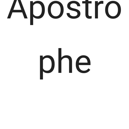
Apostro
phe