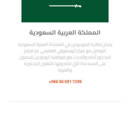
المملكة العربية السعودية
يمكن لطلابنا الموجودين في المملكة العربية السعودية
التواصل مع مركز أبوستروفي التعليمي عبر الرقم
المذكور أدناه والتحدث مع موظفينا الودودين للحصول
على المساعدة التي تحتاجونها باللغتين الإنجليزية
والعربية.
+966 56 691 7299