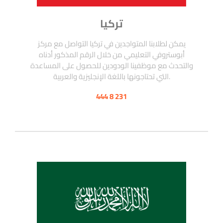
تركيا
يمكن لطلابنا المتواجدين في تركيا التواصل مع مركز
أبوستروفي التعليمي من خلال الرقم المذكور أدناه
والتحدث مع موظفينا الودودين للحصول على المساعدة
التي تحتاجونها باللغة الإنجليزية والعربية.
444 8 231