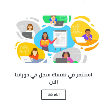
استثمر في نفسك سجل في دوراتنا
الآن
انقر هنا