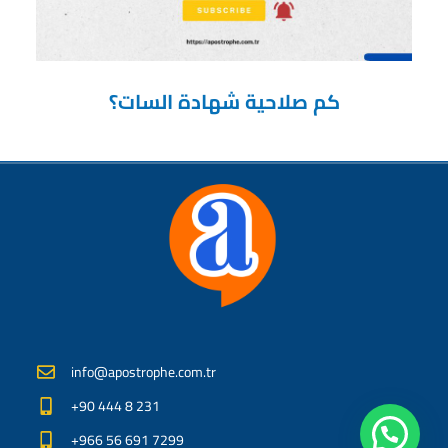
كم صلاحية شهادة السات؟
info@apostrophe.com.tr
+90 444 8 231
+966 56 691 7299