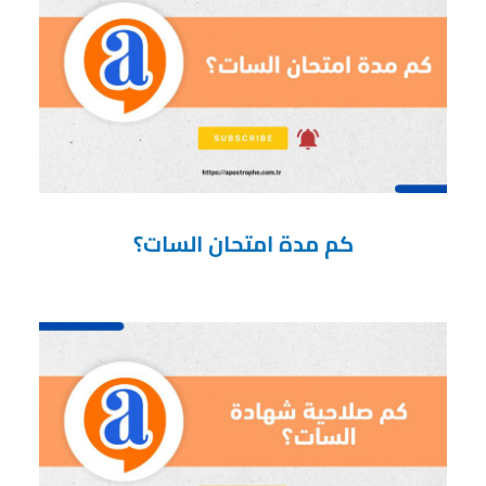
كم مدة امتحان السات؟