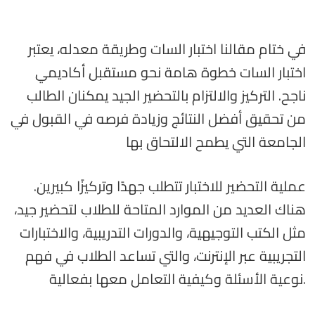
في ختام مقالنا اختبار السات وطريقة معدله، يعتبر
اختبار السات خطوة هامة نحو مستقبل أكاديمي
ناجح. التركيز والالتزام بالتحضير الجيد يمكنان الطالب
من تحقيق أفضل النتائج وزيادة فرصه في القبول في
الجامعة التي يطمح الالتحاق بها
عملية التحضير للاختبار تتطلب جهدًا وتركيزًا كبيرين.
هناك العديد من الموارد المتاحة للطلاب لتحضير جيد،
مثل الكتب التوجيهية، والدورات التدريبية، والاختبارات
التجريبية عبر الإنترنت، والتي تساعد الطلاب في فهم
نوعية الأسئلة وكيفية التعامل معها بفعالية.