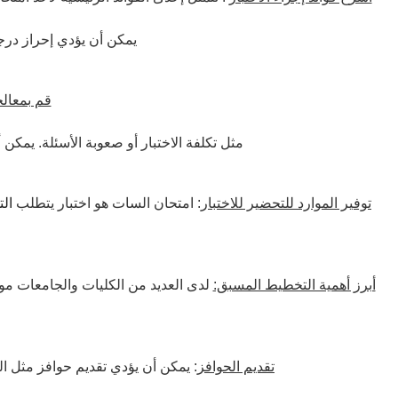
يمكن أن يؤدي إحراز درج
: قد يكون لدى الطلاب مخاوف بشأن السات
قم بمعال
مثل تكلفة الاختبار أو صعوبة الأسئلة. يمك
توفير الموارد للتحضير للاختبار
: امتحان السات هو اختبار يتطلب
ال
أبرز أهمية التخطيط المسبق:
لدى العديد من الكليات والجامعات موا
تقديم الحوافز
: يمكن أن يؤدي تقديم حوافز مثل ا