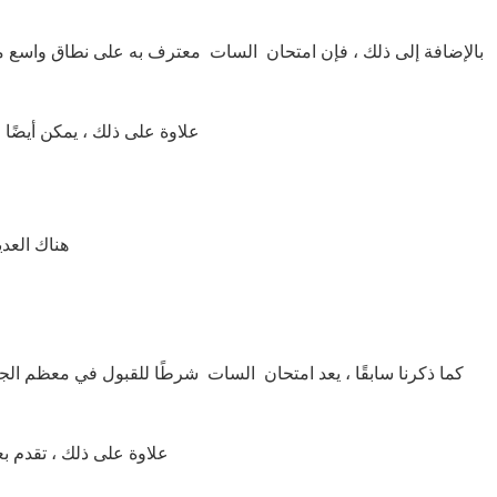
بالإضافة إلى ذلك ، فإن امتحان السات معترف به على نطاق واسع من 
علاوة على ذلك ، يمكن أيضًا 
:هناك العد
كما ذكرنا سابقًا ، يعد امتحان السات شرطًا للقبول في معظم ال
علاوة على ذلك ، تقدم ب