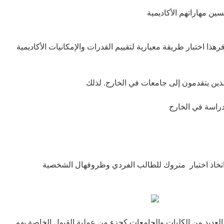
ين مهاراتهم الأكاديمية
هذا اختبار طريقة معيارية لتقييم القدرات والإمكانيات الأكاديمية
دراسة في الخارج
ر اتخاذ اختبار متروك للطالب الفردي وظروفهال الشخصية
العديد من الكليات والجامعات كجزء من عملية القبول الخاصة بهم