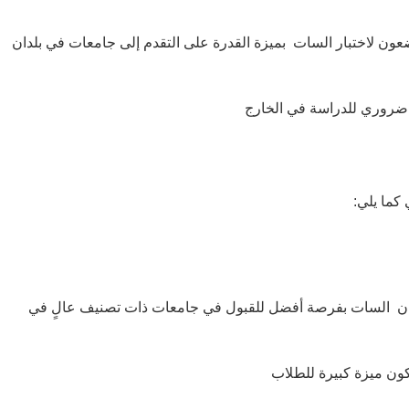
عون لاختبار السات بميزة القدرة على التقدم إلى جامعات في بلدان
مر ضروري للدراسة في الخارج
 كما يلي
امتحان السات بفرصة أفضل للقبول في جامعات ذات تصنيف عالٍ في
كون ميزة كبيرة للطلاب