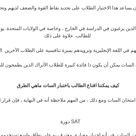
 يساعد هذا الاختبار الطلاب على تحديد نقاط القوة والضعف لديهم وتحس
الذين يرغبون في الدراسة في الخارج ، وخاصة في الولايات المتحدة. يوفر
للطالب. علاوة على ذلك
 السات يمكن أن يكون ذا فائدة كبيرة للطلاب الأتراك الذين يطمحون لل
كيف يمكننا اقناع الطالب باختبار السات ماهي الطرق
 امتحان السات ومع ذلك ، من المهم ملاحظة أنه في النهاية ، فإن قرا
تحان السات في أنه اختبار معياري معترف به على نطاق واسع تستخدمه 