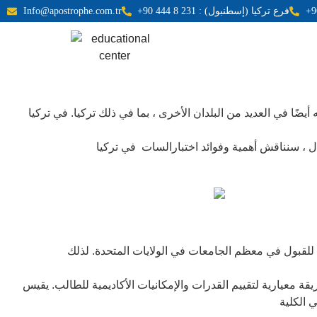
+90 444 8 231 : فرع تركيا (إسطنبول)
Info@apostrophe.com.tr
ال ، سنناقش أهمية وفوائد اختبارالسات في تركيا
يقة معيارية لتقييم القدرات والإمكانيات الأكاديمية للطالب. يقيس
 الكلية