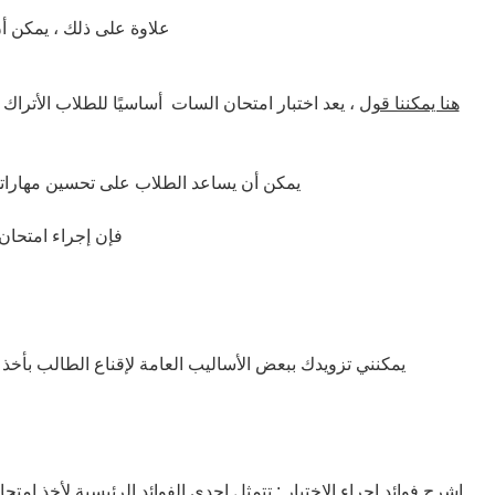
علاوة على ذلك ، يمكن أن
هنا يمكننا قول
، يعد اختبار امتحان السات أساسيًا للطلاب الأتراك 
يمكن أن يساعد الطلاب على تحسين مهاراتهم في اللغة الإنجليزية وتزويدهم بميزة تنافسية على الطلاب الآخرين الذين يتقدمون إلى جامعات في الخارج. لذلك
فإن إجراء امتحان
يمكنني تزويدك ببعض الأساليب العامة لإقناع الطالب بأخذ
اشرح فوائد إجراء الاختبار
: تتمثل إحدى الفوائد الرئيسية لأخذ ام