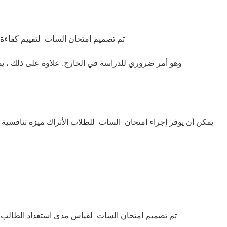
تم تصميم امتحان السات لتقييم كفاءة الطالب في اللغة الإنجليزية. لذلك ، يمكن للطلاب الذين يخضعون للاختبار تحسين مهاراتهم في اللغة الإنجليزية
وهو أمر ضروري للدراسة في الخارج. علاوة على ذلك ، يمك
يمكن أن يوفر إجراء امتحان السات للطلاب الأتراك ميزة تنافسية ع
تم تصميم امتحان السات لقياس مدى استعداد الطالب للع