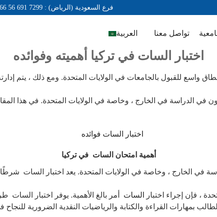
+966 56 691 7299 : فرع السعودية (الرياض)
امعية
تواصل معنا
العربية
اختبار السات في تركيا أهميته وفوائده
رغبون في الدراسة في الخارج ، وخاصة في الولايات المتحدة. في هذا المق
أهمية امتحان السات في تركيا
حدة ، فإن إجراء اختبار
السات
أمر بالغ الأهمية. يوفر اختبار السات طر
طالب بمهارات القراءة والكتابة والرياضيات النقدية الضرورية للنجاح في