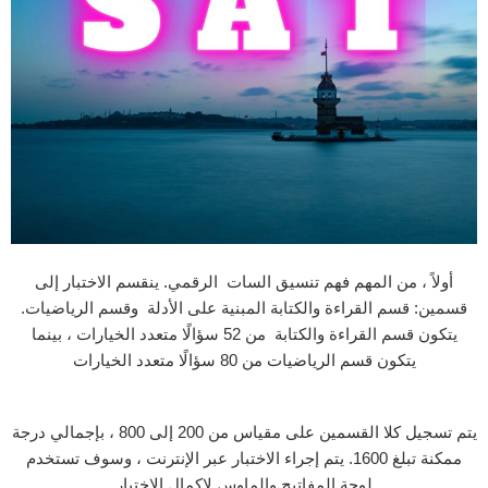
أولاً ، من المهم فهم تنسيق السات الرقمي. ينقسم الاختبار إلى
قسمين: قسم القراءة والكتابة المبنية على الأدلة وقسم الرياضيات.
يتكون قسم القراءة والكتابة من 52 سؤالًا متعدد الخيارات ، بينما
يتكون قسم الرياضيات من 80 سؤالًا متعدد الخيارات
يتم تسجيل كلا القسمين على مقياس من 200 إلى 800 ، بإجمالي درجة
ممكنة تبلغ 1600. يتم إجراء الاختبار عبر الإنترنت ، وسوف تستخدم
لوحة المفاتيح والماوس لإكمال الاختبار