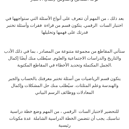
بعد ذلك ، من المهم أن تتعرف على أنواع الأسئلة التي ستواجهها في
اختبار السات الرقمي. يتكون قسم من قراءة فقرات وأسئلة تختبر
قدرتك على فهمها وتحليلها
ستأتي المقاطع من مجموعة متنوعة من المصادر ، بما في ذلك الأدب
والتاريخ والدراسات الاجتماعية والعلوم. سيُطلب منك أيضًا إكمال
الجمل المكتملة وتحديد الأخطاء في المقاطع المكتوبة.
يتكون قسم الرياضيات من أسئلة تختبر معرفتك بالحساب والجبر
والهندسة وعلم المثلثات. سيُطلب منك حل المشكلات وإكمال
المعادلات ووظائف الرسم البياني
للتحضير لاختبار السات الرقمي ، من المهم وضع خطة دراسية
تناسبك. يجب أن تتضمن الخطة الدراسية الشاملة عدة مكونات
رئيسية