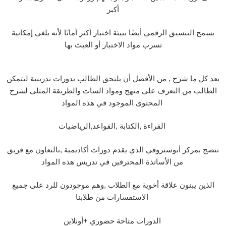
أكبر
يسمح التنسيق الرقمي أيضًا ببيئة اختبار أكثر أمانًا لأنه يلغي إمكانية
تسرب مواد الاختبار أو العبث بها
بعد كل ما شرح , من الأفضل أن يلتحق الطالب بدورات تدريبية ليتمكن
الطالب من التعرف على منهج ومواد السات والطريقة المثلى لشرح
المحتوى الموجود في هذه المواد
القراءة ,الكتابة ,القواعد,الرياضيات
ننصح بمركز أبوستروفي الذي يقدم دورات أكاديمية ,بالتعاون مع فريق
من الأساتذة المحترفين في تدريس هذه المواد
الذين يبنون علاقة أخوية مع الطلاب ,وهم موجودون للرد على جميع
الاستفسارات من طلابنا
الدورات متاحة حضوري +أونلاين