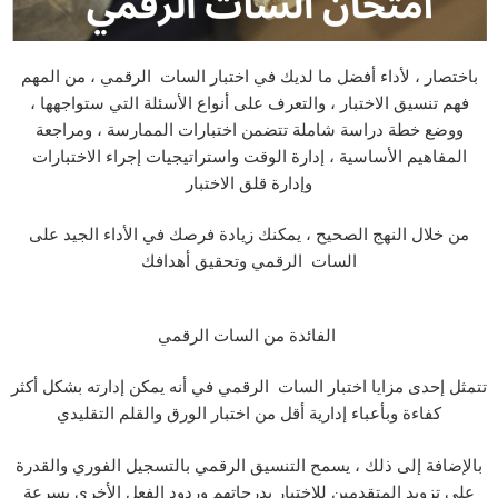
باختصار ، لأداء أفضل ما لديك في اختبار السات الرقمي ، من المهم
فهم تنسيق الاختبار ، والتعرف على أنواع الأسئلة التي ستواجهها ،
ووضع خطة دراسة شاملة تتضمن اختبارات الممارسة ، ومراجعة
المفاهيم الأساسية ، إدارة الوقت واستراتيجيات إجراء الاختبارات
وإدارة قلق الاختبار
من خلال النهج الصحيح ، يمكنك زيادة فرصك في الأداء الجيد على
السات الرقمي وتحقيق أهدافك
الفائدة من السات الرقمي
تتمثل إحدى مزايا اختبار السات الرقمي في أنه يمكن إدارته بشكل أكثر
كفاءة وبأعباء إدارية أقل من اختبار الورق والقلم التقليدي
بالإضافة إلى ذلك ، يسمح التنسيق الرقمي بالتسجيل الفوري والقدرة
على تزويد المتقدمين للاختبار بدرجاتهم وردود الفعل الأخرى بسرعة