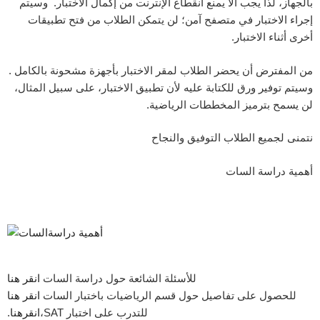
بالجهاز، لذا يجب ألا يمنع انقطاع الإنترنت من إكمال الاختبار. وسيتم
إجراء الاختبار في متصفح آمن؛ لن يتمكن الطلاب من فتح تطبيقات
أخرى أثناء الاختبار.
من المفترض أن يحضر الطلاب لمقر الاختبار بأجهزة مشحونة بالكامل .
وسيتم توفير ورق للكتابة عليه لأن تطبيق الاختبار، على سبيل المثال،
لن يسمح بترميز المخططات الرياضية.
نتمنى لجميع الطلاب التوفيق والنجاح
أهمية دراسة السات
للأسئلة الشائعة حول دراسة السات
انقر هنا
للحصول على تفاصيل حول قسم الرياضيات باختبار السات
انقر هنا
للتدرب على اختبار SAT،
انقرهنا
.