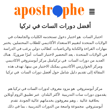
أفضل دورات السات في تركيا
اختبار السات هو اختبار دخول تستخدمه الكليات والجامعات في
الولايات المتحدة لتقييم الاستعداد الأكاديمي للطلاب المحتملين. يختبر
مهارات القراءة والكتابة والرياضيات. كطالب دولي يرغب في الدراسة
في الولايات المتحدة ، يعد التحضير لاختبار السات أمرًا ضروريًا. هناك
العديد من دورات السات في تركيامثل مركز أبوستروفي الاكاديمي
ومركز الخوارزمي الأكاديمي يمكنك الاختيار من بينها. تهدف هذه
المقالة إلى تقديم دليل شامل حول أفضل دورات السات في تركيا
مركز أبوستروفي هو مزود معروف لدورات
السات
في تركيا.هم
يقدمون دورات سات التدريبية لأكثر البلدان عبر تطبيق الزوم أونلاين
بحلافية عالية ، وهم معروفون بخدماتهم عالية الجودة. تقدم
أبوستروفي مجموعة واسعة من الدورات التدريبية ، بما في ذلك