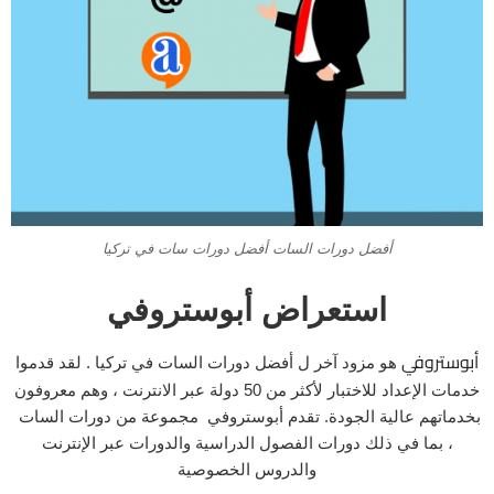
أفضل دورات السات أفضل دورات سات في تركيا
استعراض أبوستروفي
أبوستروفي
هو مزود آخر ل أفضل دورات السات في تركيا . لقد قدموا
خدمات الإعداد للاختبار لأكثر من 50 دولة عبر الانترنت ، وهم معروفون
بخدماتهم عالية الجودة. تقدم أبوستروفي مجموعة من دورات السات
، بما في ذلك دورات الفصول الدراسية والدورات عبر الإنترنت
والدروس الخصوصية