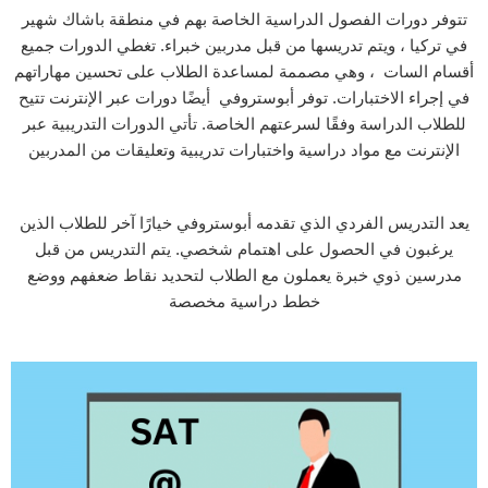
تتوفر دورات الفصول الدراسية الخاصة بهم في منطقة باشاك شهير
في تركيا ، ويتم تدريسها من قبل مدربين خبراء. تغطي الدورات جميع
أقسام السات ، وهي مصممة لمساعدة الطلاب على تحسين مهاراتهم
في إجراء الاختبارات. توفر أبوستروفي أيضًا دورات عبر الإنترنت تتيح
للطلاب الدراسة وفقًا لسرعتهم الخاصة. تأتي الدورات التدريبية عبر
الإنترنت مع مواد دراسية واختبارات تدريبية وتعليقات من المدربين
يعد التدريس الفردي الذي تقدمه أبوستروفي خيارًا آخر للطلاب الذين
يرغبون في الحصول على اهتمام شخصي. يتم التدريس من قبل
مدرسين ذوي خبرة يعملون مع الطلاب لتحديد نقاط ضعفهم ووضع
خطط دراسية مخصصة