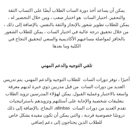
يمكن أن يساعد أخذ دورة السات الطلاب أيضًا على اكتساب الثقة
والتحفيز. اختبار السات هو اختبار صعب ، ومن خلال التحضير له ،
يمكن للطلاب تطوير شعور بالإنجاز والثقة بالنفس. بالإضافة إلى ذلك ،
من خلال تحقيق درجة عالية في اختبار السات ، يمكن للطلاب الشعور
بالحافز لمواصلة مساعيهم الأكاديمية والسعي لتحقيق النجاح في
الكلية وما بعدها
تلقي التوجيه والدعم المهني
أخيرًا ، توفر
دورات
السات للطلاب التوجيه والدعم المهني. يتم تدريس
العديد من دورات السات من قبل مدربين ذوي خبرة لديهم معرفة
واسعة بالاختبار وعملية القبول. يمكن لهؤلاء المدرسين تزويد الطلاب
بتعليقات شخصية والإجابة على أسئلتهم وتزويدهم باستراتيجيات
النجاح. بالإضافة إلى ذلك ،altinbas تقدم العديد من دورات السات
دروسًا خصوصية فردية ، والتي يمكن أن تكون مفيدة بشكل خاص
للطلاب الذين يحتاجون إلى دعم إضافي