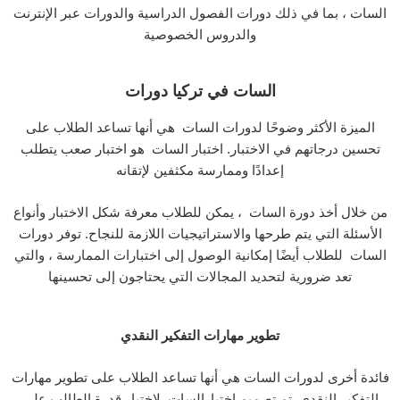
السات ، بما في ذلك دورات الفصول الدراسية والدورات عبر الإنترنت
والدروس الخصوصية
السات في تركيا دورات
الميزة الأكثر وضوحًا لدورات السات هي أنها تساعد الطلاب على
تحسين درجاتهم في الاختبار. اختبار السات هو اختبار صعب يتطلب
إعدادًا وممارسة مكثفين لإتقانه
من خلال أخذ دورة السات ، يمكن للطلاب معرفة شكل الاختبار وأنواع
الأسئلة التي يتم طرحها والاستراتيجيات اللازمة للنجاح. توفر دورات
السات للطلاب أيضًا إمكانية الوصول إلى اختبارات الممارسة ، والتي
تعد ضرورية لتحديد المجالات التي يحتاجون إلى تحسينها
تطوير مهارات التفكير النقدي
فائدة أخرى لدورات السات هي أنها تساعد الطلاب على تطوير مهارات
التفكير النقدي. تم تصميم اختبارالسات لاختبار قدرة الطالب على