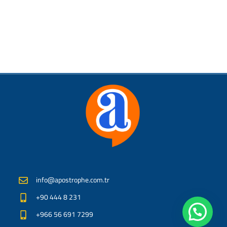
info@apostrophe.com.tr
+90 444 8 231
+966 56 691 7299