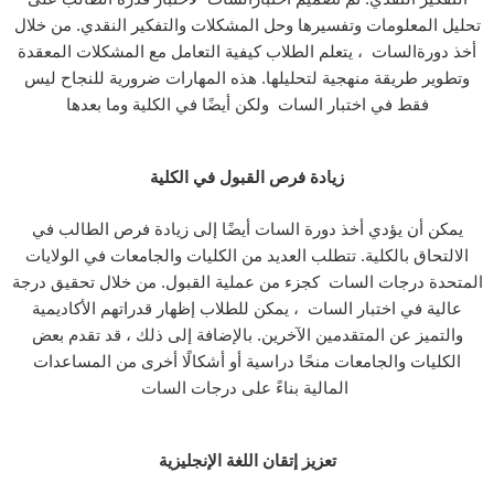
تحليل المعلومات وتفسيرها وحل المشكلات والتفكير النقدي. من خلال
أخذ دورةالسات ، يتعلم الطلاب كيفية التعامل مع المشكلات المعقدة
وتطوير طريقة منهجية لتحليلها. هذه المهارات ضرورية للنجاح ليس
فقط في اختبار السات ولكن أيضًا في الكلية وما بعدها
زيادة فرص القبول في الكلية
يمكن أن يؤدي أخذ دورة السات أيضًا إلى زيادة فرص الطالب في
الالتحاق بالكلية. تتطلب العديد من الكليات والجامعات في الولايات
المتحدة درجات السات كجزء من عملية القبول. من خلال تحقيق درجة
عالية في اختبار السات ، يمكن للطلاب إظهار قدراتهم الأكاديمية
والتميز عن المتقدمين الآخرين. بالإضافة إلى ذلك ، قد تقدم بعض
الكليات والجامعات منحًا دراسية أو أشكالًا أخرى من المساعدات
المالية بناءً على درجات السات
تعزيز إتقان اللغة الإنجليزية