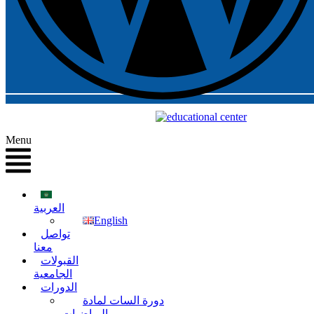
Menu
العربية
English
تواصل
معنا
القبولات
الجامعية
الدورات
دورة السات لمادة
الرياضيات