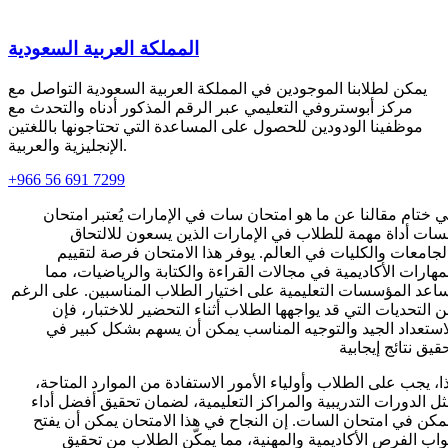
المملكة العربية السعودية
يمكن لطلابنا الموجودين في المملكة العربية السعودية التواصل مع
مركز أبوستروفي التعليمي عبر الرقم المذكور أدناه والتحدث مع
موظفينا الودودين للحصول على المساعدة التي تحتاجونها باللغتين
الإنجليزية والعربية.
+966 56 691 7299
 ختام مقالنا عن ما هو امتحان سات في الإمارات يُعتبر امتحان
سات أداة مهمة للطلاب في الإمارات الذين يسعون للالتحاق
لجامعات والكليات في العالم. يوفر هذا الامتحان فرصة لتقييم
مهارات الأكاديمية في مجالات القراءة والكتابة والرياضيات، مما
اعد المؤسسات التعليمية على اختيار الطلاب المناسبين. على الرغم
 التحديات التي قد يواجهها الطلاب أثناء التحضير للاختبار، فإن
استعداد الجيد والتوجيه المناسب يمكن أن يسهم بشكل كبير في
قيق نتائج إيجابية
ا، يجب على الطلاب وأولياء الأمور الاستفادة من الموارد المتاحة،
ل الدورات التدريبية والمراكز التعليمية، لضمان تحقيق أفضل أداء
كن في امتحان السات. إن النجاح في هذا الامتحان يمكن أن يفتح
واب الفرص الأكاديمية والمهنية، مما يمكّن الطلاب من تحقيق