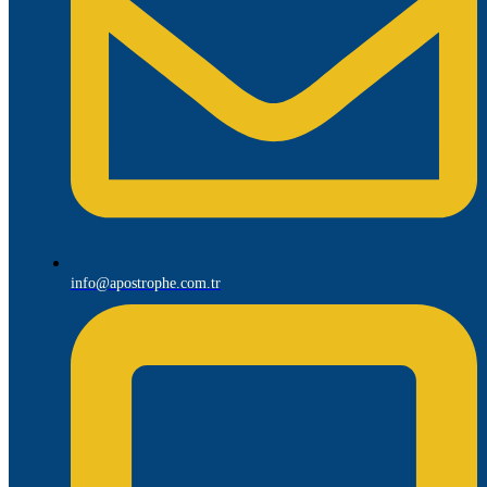
info@apostrophe.com.tr