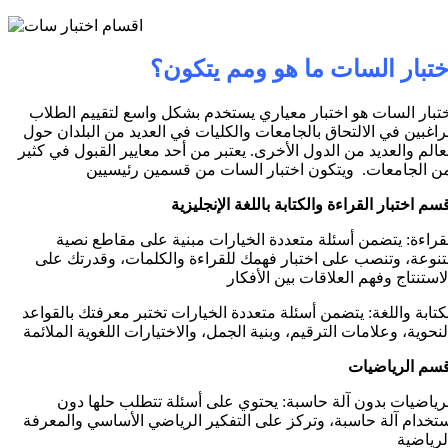
ختبار السات ما هو ومم يتكون؟
تبار السات هو اختبار معياري يستخدم بشكل واسع لتقييم الطلاب
راغبين في الالتحاق بالجامعات والكليات في العديد من البلدان حول
عالم والعديد من الدول الأخرى. يعتبر من أحد معايير القبول في كثير
قراءة: يتضمن أسئلة متعددة الخيارات مبنية على مقاطع نصية
نوعة، وتنصب على اختبار فهمك للقراءة والكلمات، وقدرتك على
كتابة واللغة: يتضمن أسئلة متعددة الخيارات تختبر معرفتك بالقواعد
رياضيات بدون آلة حاسبة: يحتوي على أسئلة تتطلب حلها دون
تخدام آلة حاسبة، وتركز على التفكير الرياضي الأساسي والمعرفة